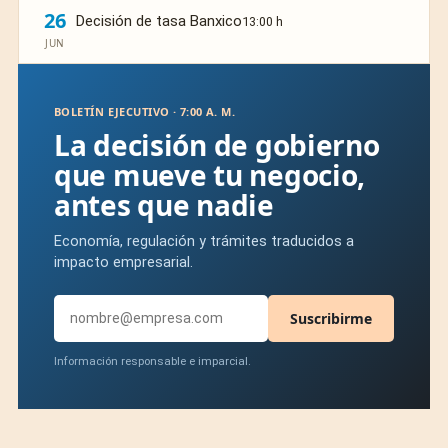
26
Decisión de tasa Banxico
13:00 h
JUN
BOLETÍN EJECUTIVO · 7:00 A. M.
La decisión de gobierno
que mueve tu negocio,
antes que nadie
Economía, regulación y trámites traducidos a
impacto empresarial.
Suscribirme
Información responsable e imparcial.