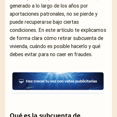
generado a lo largo de los años por
aportaciones patronales, no se pierde y
puede recuperarse bajo ciertas
condiciones. En este artículo te explicamos
de forma clara cómo retirar subcuenta de
vivienda, cuándo es posible hacerlo y qué
debes evitar para no caer en fraudes.
Qué es la subcuenta de