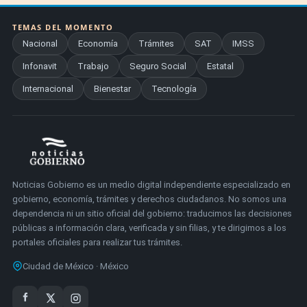
TEMAS DEL MOMENTO
Nacional
Economía
Trámites
SAT
IMSS
Infonavit
Trabajo
Seguro Social
Estatal
Internacional
Bienestar
Tecnología
Noticias Gobierno es un medio digital independiente especializado en
gobierno, economía, trámites y derechos ciudadanos. No somos una
dependencia ni un sitio oficial del gobierno: traducimos las decisiones
públicas a información clara, verificada y sin filias, y te dirigimos a los
portales oficiales para realizar tus trámites.
Ciudad de México · México