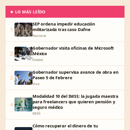
★ LO MÁS LEÍDO
SEP ordena impedir educación
1
militarizada tras caso Dafne
Nacional
Gobernador visita oficinas de Microsoft
2
México
Estatal
Gobernador supervisa avance de obra en
3
Paseo 5 de Febrero
Visa
Modalidad 10 del IMSS: la jugada maestra
para freelancers que quieren pensión y
4
seguro médico
IMSS
Cómo recuperar el dinero de tu