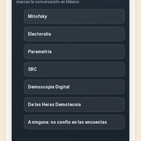
marcan la conversación en México.
Mitofsky
Electoralia
Parametría
SRC
Demoscopia Digital
De las Heras Demotecnia
A ninguna: no confío en las encuestas