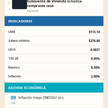
Subcuenta de Vivienda si nunca
5
compraste casa
Nacional
INDICADORES
$113.14
UMA
$278.80
Salario mínimo
8.4621
UDIS
9.05%
TIIE 28
8.50%
Banxico
3.90%
Inflación
AGENDA ECONÓMICA
09
Inflación mayo (INEGI)
07:00 h
JUN