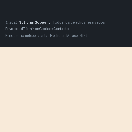
© 2026
Noticias Gobierno
. Todos los derechos reservados.
Privacidad
Términos
Cookies
Contacto
Periodismo independiente · Hecho en México 🇲🇽