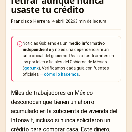
retirar aunque nunca
usaste tu crédito
Francisco Herrera
14 abril, 2026
3 min de lectura
Noticias Gobierno es un
medio informativo
independiente
y no es una dependencia ni un
sitio oficial del gobierno. Realiza tus trámites en
los portales oficiales del Gobierno de México
(
gob.mx
). Verificamos cada guía con fuentes
oficiales —
cómo lo hacemos
.
Miles de trabajadores en México
desconocen que tienen un ahorro
acumulado en la subcuenta de vivienda del
Infonavit
, incluso si nunca solicitaron un
crédito para comprar casa. Este dinero,