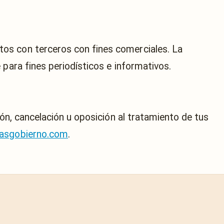
os con terceros con fines comerciales. La
 para fines periodísticos e informativos.
ión, cancelación u oposición al tratamiento de tus
iasgobierno.com
.