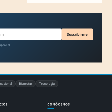
Suscribirme
parcial.
rnacional
Bienestar
Tecnología
CIOS
CONÓCENOS