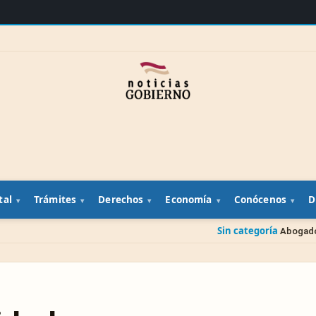
tal
Trámites
Derechos
Economía
Conócenos
D
Sin categoría
Abogado gratis d