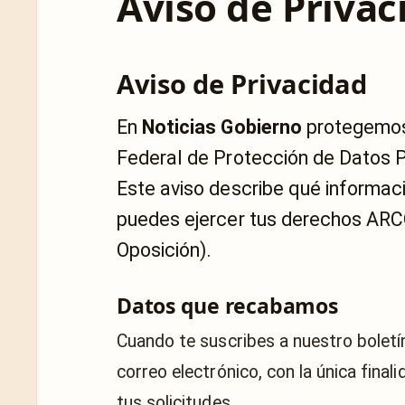
Aviso de Privac
Aviso de Privacidad
En
Noticias Gobierno
protegemos 
Federal de Protección de Datos P
Este aviso describe qué informac
puedes ejercer tus derechos ARCO
Oposición).
Datos que recabamos
Cuando te suscribes a nuestro bolet
correo electrónico, con la única final
tus solicitudes.