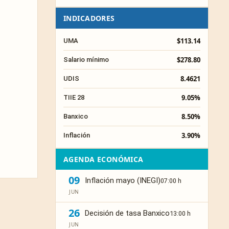
INDICADORES
$113.14
UMA
$278.80
Salario mínimo
8.4621
UDIS
9.05%
TIIE 28
8.50%
Banxico
3.90%
Inflación
AGENDA ECONÓMICA
09
Inflación mayo (INEGI)
07:00 h
JUN
26
Decisión de tasa Banxico
13:00 h
JUN