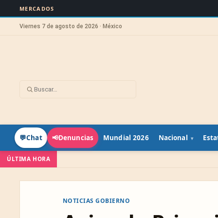
MERCADOS
Viernes 7 de agosto de 2026 · México
Mundial 2026
Nacional
Esta
💬
Chat
📢
Denuncias
ÚLTIMA HORA
NOTICIAS GOBIERNO