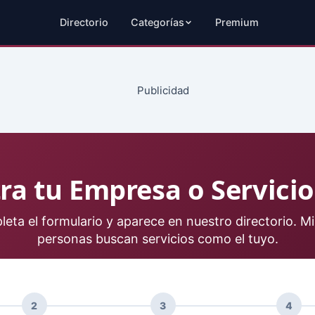
Directorio
Categorías
Premium
ra tu Empresa o Servici
eta el formulario y aparece en nuestro directorio. Mi
personas buscan servicios como el tuyo.
2
3
4