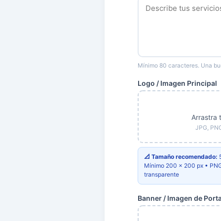
Mínimo 80 caracteres. Una bu
Logo / Imagen Principal
Arrastra 
JPG, PN
📐 Tamaño recomendado:
5
Mínimo 200 × 200 px • PNG
transparente
Banner / Imagen de Port