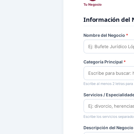
Tu Negocio
Información del 
Nombre del Negocio
*
Categoría Principal
*
Escribe al menos 2 letras para
Servicios / Especialidad
Escribe los servicios separad
Descripción del Negoci