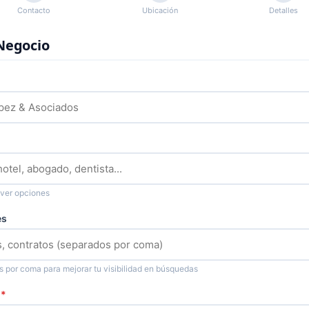
Contacto
Ubicación
Detalles
Negocio
 ver opciones
es
os por coma para mejorar tu visibilidad en búsquedas
o
*