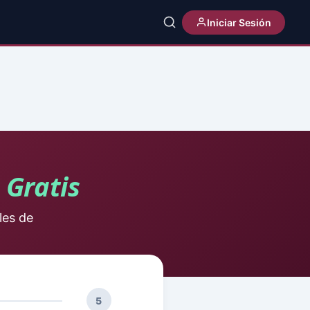
Iniciar Sesión
o
Gratis
les de
5