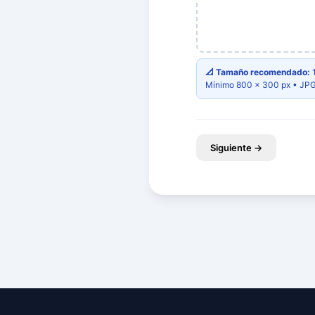
📐 Tamaño recomendado:
1
Mínimo 800 × 300 px • JPG 
Siguiente →