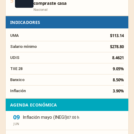
5
compraste casa
Nacional
INDICADORES
$113.14
UMA
$278.80
Salario mínimo
8.4621
UDIS
9.05%
TIIE 28
8.50%
Banxico
3.90%
Inflación
AGENDA ECONÓMICA
09
Inflación mayo (INEGI)
07:00 h
JUN