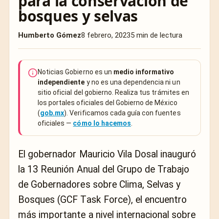
para la conservación de
bosques y selvas
Humberto Gómez
8 febrero, 2023
5 min de lectura
Noticias Gobierno es un
medio informativo
independiente
y no es una dependencia ni un
sitio oficial del gobierno. Realiza tus trámites en
los portales oficiales del Gobierno de México
(
gob.mx
). Verificamos cada guía con fuentes
oficiales —
cómo lo hacemos
.
El gobernador Mauricio Vila Dosal inauguró
la 13 Reunión Anual del Grupo de Trabajo
de Gobernadores sobre Clima, Selvas y
Bosques (GCF Task Force), el encuentro
más importante a nivel internacional sobre