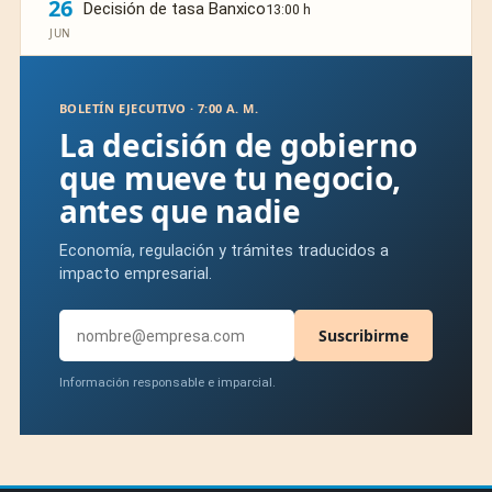
26
Decisión de tasa Banxico
13:00 h
JUN
BOLETÍN EJECUTIVO · 7:00 A. M.
La decisión de gobierno
que mueve tu negocio,
antes que nadie
Economía, regulación y trámites traducidos a
impacto empresarial.
Suscribirme
Información responsable e imparcial.