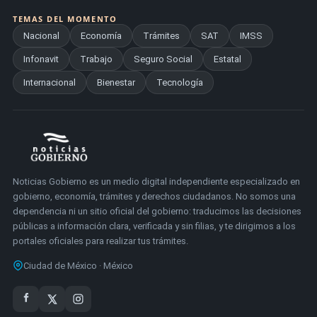
TEMAS DEL MOMENTO
Nacional
Economía
Trámites
SAT
IMSS
Infonavit
Trabajo
Seguro Social
Estatal
Internacional
Bienestar
Tecnología
Noticias Gobierno es un medio digital independiente especializado en
gobierno, economía, trámites y derechos ciudadanos. No somos una
dependencia ni un sitio oficial del gobierno: traducimos las decisiones
públicas a información clara, verificada y sin filias, y te dirigimos a los
portales oficiales para realizar tus trámites.
Ciudad de México · México