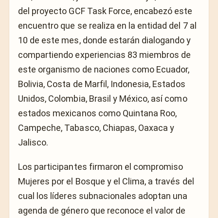
del proyecto GCF Task Force, encabezó este
encuentro que se realiza en la entidad del 7 al
10 de este mes, donde estarán dialogando y
compartiendo experiencias 83 miembros de
este organismo de naciones como Ecuador,
Bolivia, Costa de Marfil, Indonesia, Estados
Unidos, Colombia, Brasil y México, así como
estados mexicanos como Quintana Roo,
Campeche, Tabasco, Chiapas, Oaxaca y
Jalisco.
Los participantes firmaron el compromiso
Mujeres por el Bosque y el Clima, a través del
cual los líderes subnacionales adoptan una
agenda de género que reconoce el valor de