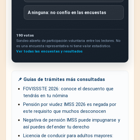
A ninguna: no confío en las encuestas
190 votos
Sondeo abierto de participación voluntaria entre los lectores. No
es una encuesta representativa ni tiene valor estadístico.
Ver todas las encuestas y resultados
📌 Guías de trámites más consultadas
FOVISSSTE 2026: conoce el descuento que
tendrás en tu nómina
Pensión por viudez IMSS 2026 es negada por
este requisito que muchos desconocen
Negativa de pensión IMSS puede impugnarse y
así puedes defender tu derecho
Licencia de conducir para adultos mayores: