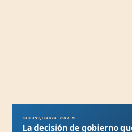
BOLETÍN EJECUTIVO · 7:00 A. M.
La decisión de gobierno q