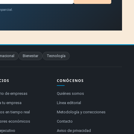
parcial.
rnacional
Bienestar
Tecnología
CIOS
CONÓCENOS
rio de empresas
Quiénes somos
a tu empresa
Línea editorial
s en tiempo real
Metodología y correcciones
dores económicos
Contacto
 ejecutivo
Aviso de privacidad