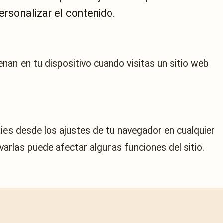
personalizar el contenido.
an en tu dispositivo cuando visitas un sitio web
.
kies desde los ajustes de tu navegador en cualquier
rlas puede afectar algunas funciones del sitio.