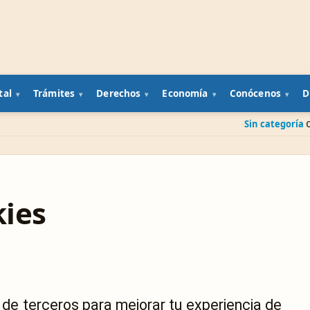
tal
Trámites
Derechos
Economía
Conócenos
D
Sin categoría
Cuenta banc
kies
 y de terceros para mejorar tu experiencia de