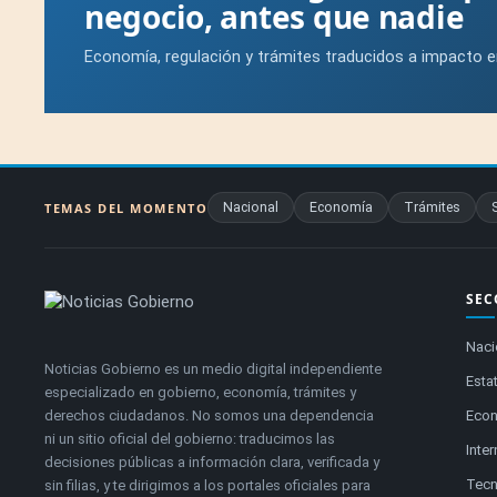
negocio, antes que nadie
Economía, regulación y trámites traducidos a impacto e
Nacional
Economía
Trámites
TEMAS DEL MOMENTO
SEC
Naci
Noticias Gobierno es un medio digital independiente
Estat
especializado en gobierno, economía, trámites y
derechos ciudadanos. No somos una dependencia
Eco
ni un sitio oficial del gobierno: traducimos las
Inte
decisiones públicas a información clara, verificada y
Tecn
sin filias, y te dirigimos a los portales oficiales para