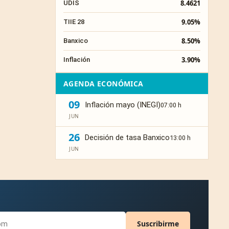
8.4621
UDIS
9.05%
TIIE 28
8.50%
Banxico
3.90%
Inflación
AGENDA ECONÓMICA
09
Inflación mayo (INEGI)
07:00 h
JUN
26
Decisión de tasa Banxico
13:00 h
JUN
Suscribirme