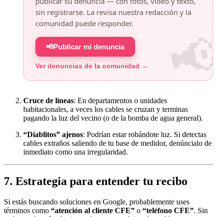
publicar su denuncia — con fotos, video y texto,
sin registrarse. La revisa nuestra redacción y la
comunidad puede responder.
📢
Publicar mi denuncia
Ver denuncias de la comunidad →
Cruce de líneas
: En departamentos o unidades
habitacionales, a veces los cables se cruzan y terminas
pagando la luz del vecino (o de la bomba de agua general).
“Diablitos” ajenos
: Podrían estar robándote luz. Si detectas
cables extraños saliendo de tu base de medidor, denúncialo de
inmediato como una irregularidad.
7. Estrategia para entender tu recibo
Si estás buscando soluciones en Google, probablemente uses
términos como
“atención al cliente CFE”
o
“teléfono CFE”
. Sin