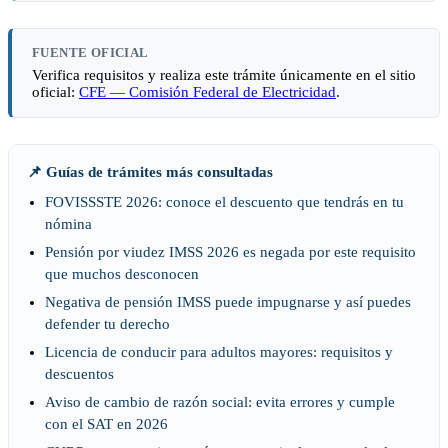
FUENTE OFICIAL
Verifica requisitos y realiza este trámite únicamente en el sitio
oficial:
CFE — Comisión Federal de Electricidad
.
📌 Guías de trámites más consultadas
FOVISSSTE 2026: conoce el descuento que tendrás en tu
nómina
Pensión por viudez IMSS 2026 es negada por este requisito
que muchos desconocen
Negativa de pensión IMSS puede impugnarse y así puedes
defender tu derecho
Licencia de conducir para adultos mayores: requisitos y
descuentos
Aviso de cambio de razón social: evita errores y cumple
con el SAT en 2026