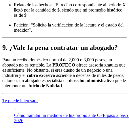
Relato de los hechos: “El recibo correspondiente al periodo X
llegó por la cantidad de $, siendo que mi promedio histórico
es de $”.
Petición: “Solicito la verificación de la lectura y el estado del
medidor”.
9. ¿Vale la pena contratar un abogado?
Para un recibo doméstico normal de 2,000 o 3,000 pesos, un
abogado no es rentable. La
PROFECO
ofrece asesoría gratuita que
es suficiente. No obstante, si eres dueño de un negocio o una
industria y el
cobro excesivo
asciende a decenas de miles de pesos,
entonces un abogado especialista en
derecho administrativo
puede
interponer un
Juicio de Nulidad
.
Te puede interesar:
Cómo tramitar un medidor de luz propio ante CFE paso a paso
2026