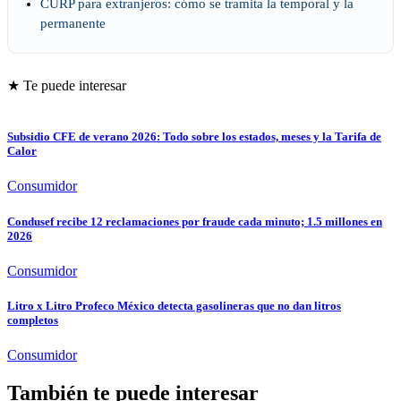
CURP para extranjeros: cómo se tramita la temporal y la
permanente
★ Te puede interesar
Subsidio CFE de verano 2026: Todo sobre los estados, meses y la Tarifa de
Calor
Consumidor
Condusef recibe 12 reclamaciones por fraude cada minuto; 1.5 millones en
2026
Consumidor
Litro x Litro Profeco México detecta gasolineras que no dan litros
completos
Consumidor
También te puede interesar