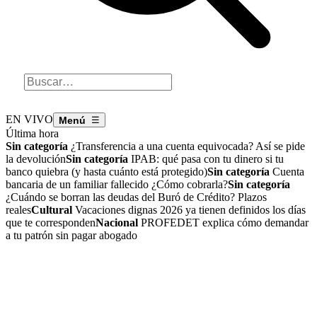
EN VIVO
☰
Última hora
Sin categoría
¿Transferencia a una cuenta equivocada? Así se pide
la devolución
Sin categoría
IPAB: qué pasa con tu dinero si tu
banco quiebra (y hasta cuánto está protegido)
Sin categoría
Cuenta
bancaria de un familiar fallecido ¿Cómo cobrarla?
Sin categoría
¿Cuándo se borran las deudas del Buró de Crédito? Plazos
reales
Cultural
Vacaciones dignas 2026 ya tienen definidos los días
que te corresponden
Nacional
PROFEDET explica cómo demandar
a tu patrón sin pagar abogado