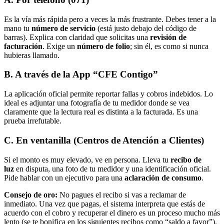
Es la vía más rápida pero a veces la más frustrante. Debes tener a la
mano tu
número de servicio
(está justo debajo del código de
barras). Explica con claridad que solicitas una
revisión de
facturación
. Exige un
número de folio
; sin él, es como si nunca
hubieras llamado.
B. A través de la App “CFE Contigo”
La aplicación oficial permite reportar fallas y cobros indebidos. Lo
ideal es adjuntar una fotografía de tu medidor donde se vea
claramente que la lectura real es distinta a la facturada. Es una
prueba irrefutable.
C. En ventanilla (Centros de Atención a Clientes)
Si el monto es muy elevado, ve en persona. Lleva tu
recibo de
luz
en disputa, una foto de tu medidor y una identificación oficial.
Pide hablar con un ejecutivo para una
aclaración de consumo
.
Consejo de oro:
No pagues el recibo si vas a reclamar de
inmediato. Una vez que pagas, el sistema interpreta que estás de
acuerdo con el cobro y recuperar el dinero es un proceso mucho más
lento (se te bonifica en los siguientes recibos como “saldo a favor”).