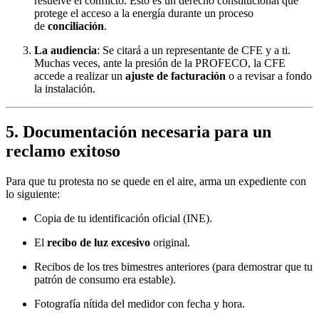
resuelve el conflicto. Esto es un derecho constitucional que
protege el acceso a la energía durante un proceso
de
conciliación
.
La audiencia
: Se citará a un representante de CFE y a ti.
Muchas veces, ante la presión de la PROFECO, la CFE
accede a realizar un
ajuste de facturación
o a revisar a fondo
la instalación.
5. Documentación necesaria para un
reclamo exitoso
Para que tu protesta no se quede en el aire, arma un expediente con
lo siguiente:
Copia de tu identificación oficial (INE).
El
recibo de luz excesivo
original.
Recibos de los tres bimestres anteriores (para demostrar que tu
patrón de consumo era estable).
Fotografía nítida del medidor con fecha y hora.