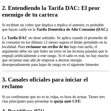
2. Entendiendo la Tarifa DAC: El peor
enemigo de tu cartera
Si recibiste un cobro que duplica o triplica el anterior, es probable
que hayas caído en la
Tarifa Doméstica de Alto Consumo (DAC)
.
La
Tarifa DAC
no tiene subsidio. Se aplica cuando el promedio de
tu consumo en los últimos 12 meses supera el límite permitido en tu
localidad. Para
reclamar un recibo de luz
bajo esta tarifa, el
argumento debe ser que hubo un error en las lecturas pasadas que te
empujó artificialmente a este rango. Si el salto es real, no hay mucho
que reclamar más allá de empezar a ahorrar energía
desesperadamente para bajar de rango en el siguiente bimestre.
3. Canales oficiales para iniciar el
reclamo
Si ya confirmaste que no es tu culpa, es hora de actuar. Tienes tres
vías principales para presentar tu
queja ante CFE
:
A. Por teléfono (071)