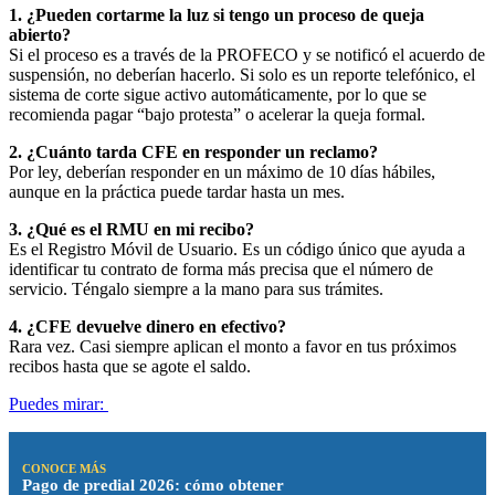
1. ¿Pueden cortarme la luz si tengo un proceso de queja
abierto?
Si el proceso es a través de la PROFECO y se notificó el acuerdo de
suspensión, no deberían hacerlo. Si solo es un reporte telefónico, el
sistema de corte sigue activo automáticamente, por lo que se
recomienda pagar “bajo protesta” o acelerar la queja formal.
2. ¿Cuánto tarda CFE en responder un reclamo?
Por ley, deberían responder en un máximo de 10 días hábiles,
aunque en la práctica puede tardar hasta un mes.
3. ¿Qué es el RMU en mi recibo?
Es el Registro Móvil de Usuario. Es un código único que ayuda a
identificar tu contrato de forma más precisa que el número de
servicio. Téngalo siempre a la mano para sus trámites.
4. ¿CFE devuelve dinero en efectivo?
Rara vez. Casi siempre aplican el monto a favor en tus próximos
recibos hasta que se agote el saldo.
Puedes mirar:
CONOCE MÁS
Pago de predial 2026: cómo obtener