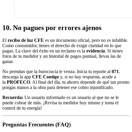
10. No pagues por errores ajenos
El
recibo de luz CFE
es un documento oficial, pero no es infalible.
Como consumidor, tienes el derecho de exigir claridad en lo que
pagas. La clave del éxito en un reclamo es la
evidencia
. Si tienes
fotos de tu medidor y un historial de pagos puntual, llevas las de
ganar.
No permitas que la burocracia te venza. Inicia tu reporte al
071
,
descarga la app
CFE Contigo
y, si no hay respuesta, acude a
la
PROFECO
. Al final del día, tu ahorro depende de qué tan pronto
pongas manos a la obra para detener ese cobro injustificado.
Recuerda:
Un usuario informado es un usuario al que no se le
puede cobrar de más. ¡Revisa tu medidor hoy mismo y toma el
control de tu energía!
Preguntas Frecuentes (FAQ)