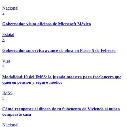
Nacional
2
Gobernador visita oficinas de Microsoft México
Estatal
3
Gobernador supervisa avance de obra en Paseo 5 de Febrero
Visa
4
Modalidad 10 del IMSS: la jugada maestra para freelancers que
quieren pensión y seguro médico
IMSS
5
Cómo recuperar el dinero de tu Subcuenta de Vivienda si nunca
compraste casa
Nacional