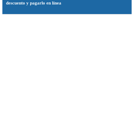
descuento y pagarlo en línea