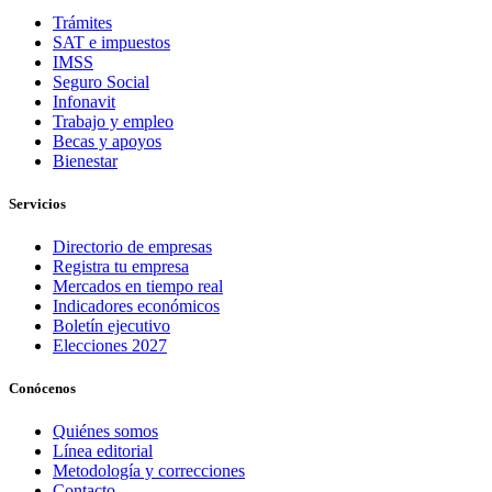
Trámites
SAT e impuestos
IMSS
Seguro Social
Infonavit
Trabajo y empleo
Becas y apoyos
Bienestar
Servicios
Directorio de empresas
Registra tu empresa
Mercados en tiempo real
Indicadores económicos
Boletín ejecutivo
Elecciones 2027
Conócenos
Quiénes somos
Línea editorial
Metodología y correcciones
Contacto