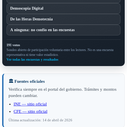
Demoscopia Digital
De las Heras Demotecnia
A ninguna: no confío en las encuestas
191 votos
Sondeo abierto de participación voluntaria entre los lectores. No es una encuesta
representativa ni tiene valor estadístico.
Ver todas las encuestas y resultados
🏛️ Fuentes oficiales
Verifica siempre en el portal del gobierno. Trámites y montos
pueden cambiar.
INE — sitio oficial
CFE — sitio oficial
Última actualización: 14 de abril de 2026