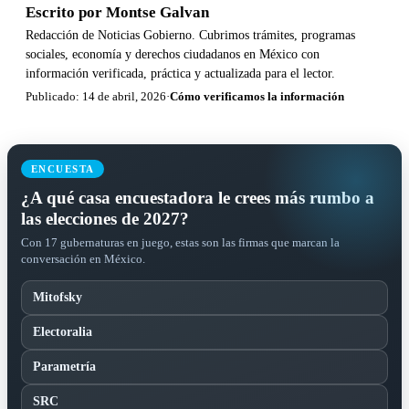
Escrito por
Montse Galvan
Redacción de Noticias Gobierno. Cubrimos trámites, programas
sociales, economía y derechos ciudadanos en México con
información verificada, práctica y actualizada para el lector.
Publicado: 14 de abril, 2026
·
Cómo verificamos la información
ENCUESTA
¿A qué casa encuestadora le crees más rumbo a
las elecciones de 2027?
Con 17 gubernaturas en juego, estas son las firmas que marcan la
conversación en México.
Mitofsky
Electoralia
Parametría
SRC