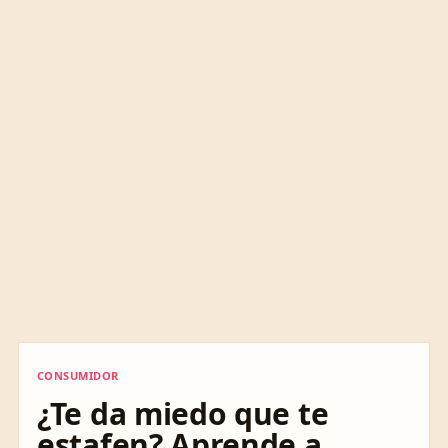
CONSUMIDOR
CONSUMIDOR
¿Te da miedo que te
estafen? Aprende a