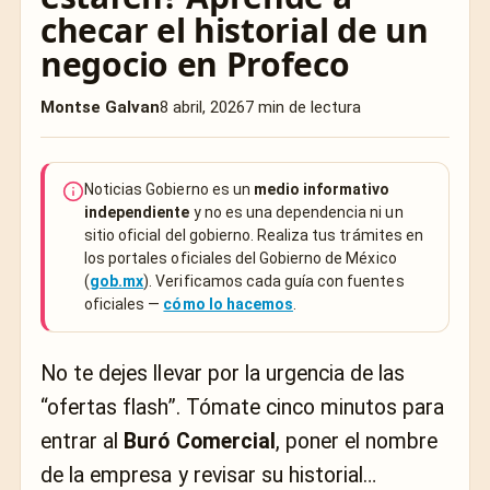
checar el historial de un
negocio en Profeco
Montse Galvan
8 abril, 2026
7 min de lectura
Noticias Gobierno es un
medio informativo
independiente
y no es una dependencia ni un
sitio oficial del gobierno. Realiza tus trámites en
los portales oficiales del Gobierno de México
(
gob.mx
). Verificamos cada guía con fuentes
oficiales —
cómo lo hacemos
.
No te dejes llevar por la urgencia de las
“ofertas flash”. Tómate cinco minutos para
entrar al
Buró Comercial
, poner el nombre
de la empresa y revisar su historial…