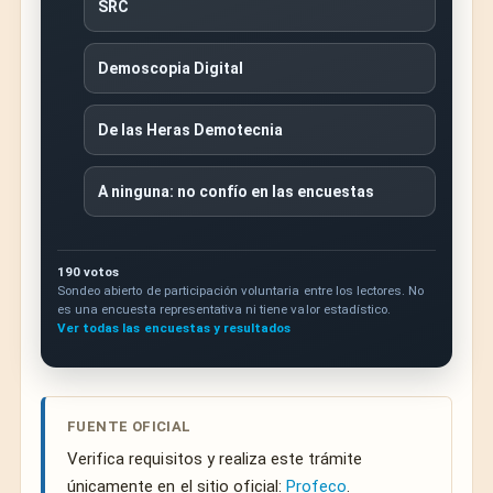
SRC
Demoscopia Digital
De las Heras Demotecnia
A ninguna: no confío en las encuestas
190 votos
Sondeo abierto de participación voluntaria entre los lectores. No
es una encuesta representativa ni tiene valor estadístico.
Ver todas las encuestas y resultados
FUENTE OFICIAL
Verifica requisitos y realiza este trámite
únicamente en el sitio oficial:
Profeco
.