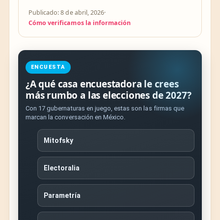
Publicado: 8 de abril, 2026
·
Cómo verificamos la información
ENCUESTA
¿A qué casa encuestadora le crees
más rumbo a las elecciones de 2027?
Con 17 gubernaturas en juego, estas son las firmas que
marcan la conversación en México.
Mitofsky
Electoralia
Parametría