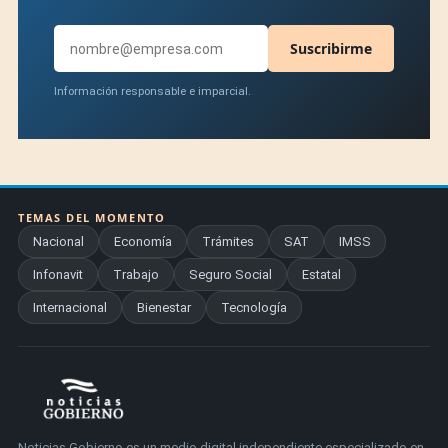
Suscribirme
Información responsable e imparcial.
TEMAS DEL MOMENTO
Nacional
Economía
Trámites
SAT
IMSS
Infonavit
Trabajo
Seguro Social
Estatal
Internacional
Bienestar
Tecnología
Noticias Gobierno es un medio digital independiente especializado en