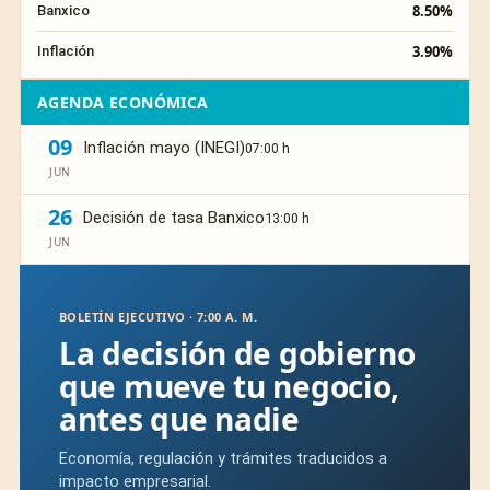
8.50%
Banxico
3.90%
Inflación
AGENDA ECONÓMICA
09
Inflación mayo (INEGI)
07:00 h
JUN
26
Decisión de tasa Banxico
13:00 h
JUN
BOLETÍN EJECUTIVO · 7:00 A. M.
La decisión de gobierno
que mueve tu negocio,
antes que nadie
Economía, regulación y trámites traducidos a
impacto empresarial.