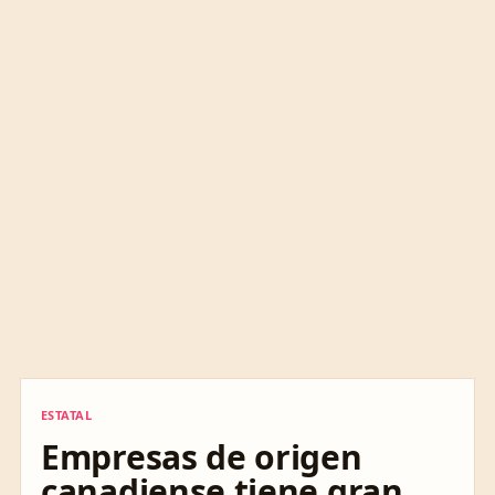
ESTATAL
ESTATAL
Empresas de origen
canadiense tiene gran