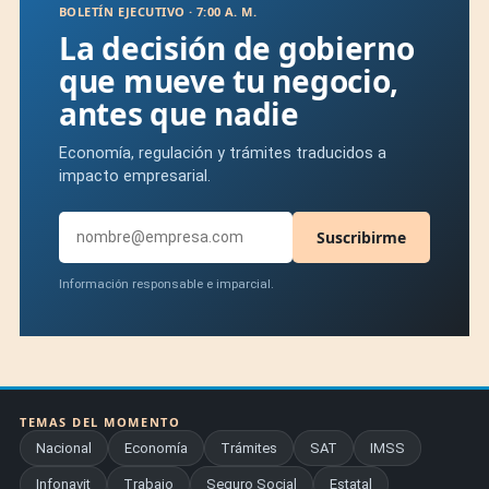
BOLETÍN EJECUTIVO · 7:00 A. M.
La decisión de gobierno
que mueve tu negocio,
antes que nadie
Economía, regulación y trámites traducidos a
impacto empresarial.
Suscribirme
Información responsable e imparcial.
TEMAS DEL MOMENTO
Nacional
Economía
Trámites
SAT
IMSS
Infonavit
Trabajo
Seguro Social
Estatal