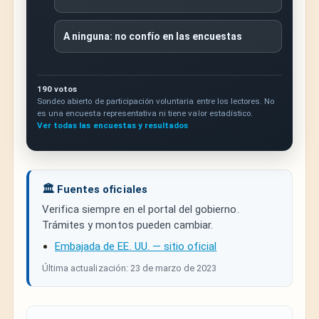
A ninguna: no confío en las encuestas
190 votos
Sondeo abierto de participación voluntaria entre los lectores. No
es una encuesta representativa ni tiene valor estadístico.
Ver todas las encuestas y resultados
🏛️ Fuentes oficiales
Verifica siempre en el portal del gobierno.
Trámites y montos pueden cambiar.
Embajada de EE. UU. — sitio oficial
Última actualización: 23 de marzo de 2023