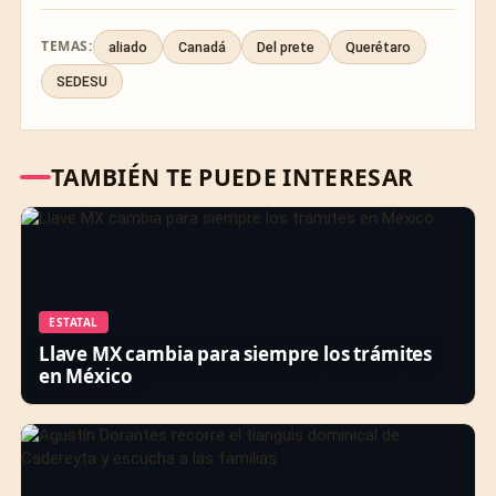
TEMAS:
aliado
Canadá
Del prete
Querétaro
SEDESU
TAMBIÉN TE PUEDE INTERESAR
ESTATAL
Llave MX cambia para siempre los trámites
en México