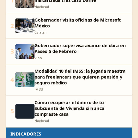
1
Nacional
Gobernador visita oficinas de Microsoft
2
México
Estatal
Gobernador supervisa avance de obra en
3
Paseo 5 de Febrero
Visa
Modalidad 10 del IMSS: la jugada maestra
para freelancers que quieren pensión y
4
seguro médico
IMSS
Cómo recuperar el dinero de tu
Subcuenta de Vivienda si nunca
5
compraste casa
Nacional
INDICADORES