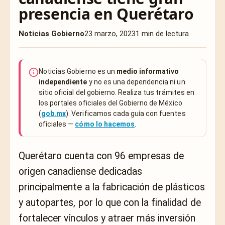
presencia en Querétaro
Noticias Gobierno
23 marzo, 2023
1 min de lectura
Noticias Gobierno es un
medio informativo
independiente
y no es una dependencia ni un
sitio oficial del gobierno. Realiza tus trámites en
los portales oficiales del Gobierno de México
(
gob.mx
). Verificamos cada guía con fuentes
oficiales —
cómo lo hacemos
.
Querétaro cuenta con 96 empresas de
origen canadiense dedicadas
principalmente a la fabricación de plásticos
y autopartes, por lo que con la finalidad de
fortalecer vínculos y atraer más inversión