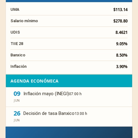
$113.14
UMA
$278.80
Salario mínimo
8.4621
UDIS
9.05%
TIIE 28
8.50%
Banxico
3.90%
Inflación
AGENDA ECONÓMICA
09
Inflación mayo (INEGI)
07:00 h
JUN
26
Decisión de tasa Banxico
13:00 h
JUN