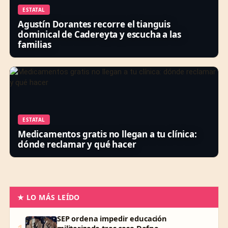
ESTATAL
Agustín Dorantes recorre el tianguis
dominical de Cadereyta y escucha a las
familias
ESTATAL
Medicamentos gratis no llegan a tu clínica:
dónde reclamar y qué hacer
★ LO MÁS LEÍDO
SEP ordena impedir educación
militarizada tras caso Dafne