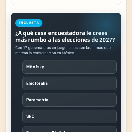
ENCUESTA
¿A qué casa encuestadora le crees
más rumbo a las elecciones de 2027?
Con 17 gubernaturas en juego, estas son las firmas que
marcan la conversación en México.
Mitofsky
Electoralia
Parametría
SRC