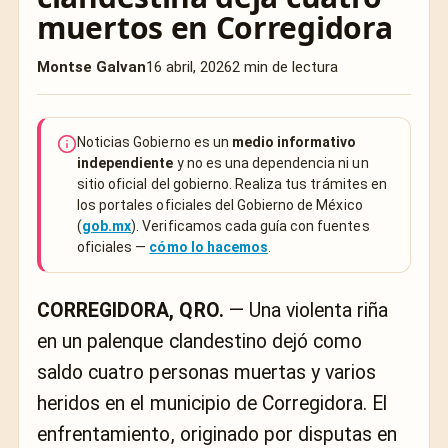
muertos en Corregidora
Montse Galvan
16 abril, 2026
2 min de lectura
Noticias Gobierno es un
medio informativo
independiente
y no es una dependencia ni un
sitio oficial del gobierno. Realiza tus trámites en
los portales oficiales del Gobierno de México
(
gob.mx
). Verificamos cada guía con fuentes
oficiales —
cómo lo hacemos
.
CORREGIDORA, QRO.
— Una violenta riña
en un palenque clandestino dejó como
saldo cuatro personas muertas y varios
heridos en el municipio de Corregidora. El
enfrentamiento, originado por disputas en