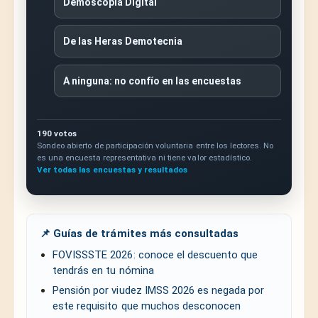
Demoscopia Digital
De las Heras Demotecnia
A ninguna: no confío en las encuestas
190 votos
Sondeo abierto de participación voluntaria entre los lectores. No
es una encuesta representativa ni tiene valor estadístico.
Ver todas las encuestas y resultados
📌 Guías de trámites más consultadas
FOVISSSTE 2026: conoce el descuento que
tendrás en tu nómina
Pensión por viudez IMSS 2026 es negada por
este requisito que muchos desconocen