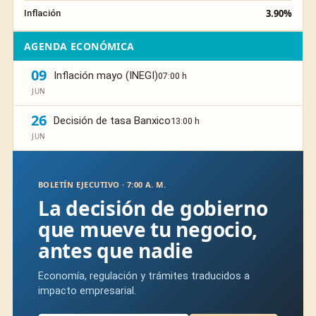
3.90%
Inflación
AGENDA ECONÓMICA
09
Inflación mayo (INEGI)
07:00 h
JUN
26
Decisión de tasa Banxico
13:00 h
JUN
BOLETÍN EJECUTIVO · 7:00 A. M.
La decisión de gobierno
que mueve tu negocio,
antes que nadie
Economía, regulación y trámites traducidos a
impacto empresarial.