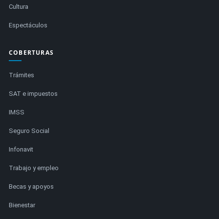
Cultura
Espectáculos
COBERTURAS
Trámites
SAT e impuestos
IMSS
Seguro Social
Infonavit
Trabajo y empleo
Becas y apoyos
Bienestar