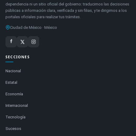
dependencia ni un sitio oficial del gobierno: traducimos las decisiones
públicas a información clara, verificada y sin filias, y te dirigimos a los
portales oficiales para realizar tus trámites.
Ciudad de México · México
SECCIONES
Nacional
Estatal
Economía
Internacional
Tecnología
Sucesos