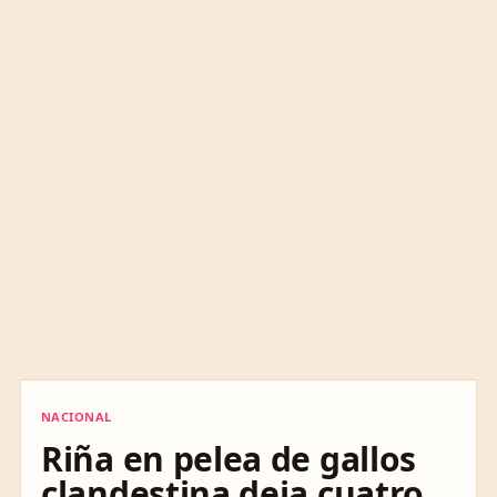
NACIONAL
NACIONAL
Riña en pelea de gallos
clandestina deja cuatro