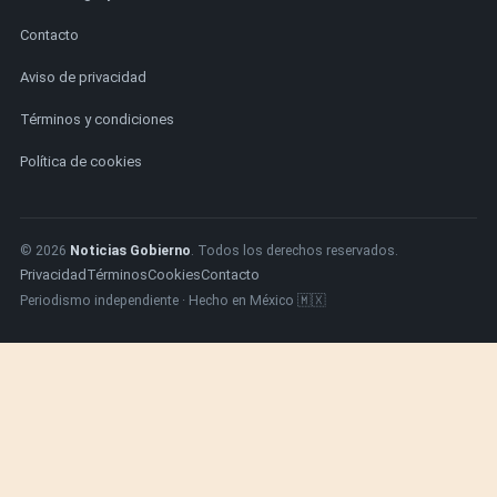
Contacto
Aviso de privacidad
Términos y condiciones
Política de cookies
© 2026
Noticias Gobierno
. Todos los derechos reservados.
Privacidad
Términos
Cookies
Contacto
Periodismo independiente · Hecho en México 🇲🇽