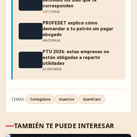
definidos los días que te
corresponden
CULTURAL
PROFEDET explica cómo
demandar a tu patrón sin pagar
abogado
NACIONAL
PTU 2026: estas empresas no
están obligadas a repartir
utilidades
ECONOMÍA
TEMAS:
Corregidora
muertos
Querétaro
TAMBIÉN TE PUEDE INTERESAR