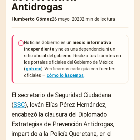
Antidrogas
Humberto Gómez
26 mayo, 2023
2 min de lectura
Noticias Gobierno es un
medio informativo
independiente
y no es una dependencia ni un
sitio oficial del gobierno. Realiza tus trámites en
los portales oficiales del Gobierno de México
(
gob.mx
). Verificamos cada guía con fuentes
oficiales —
cómo lo hacemos
.
El secretario de Seguridad Ciudadana
(
SSC
), Iován Elías Pérez Hernández,
encabezó la clausura del Diplomado
Estrategias de Prevención Antidrogas,
impartido a la Policía Queretana, en el