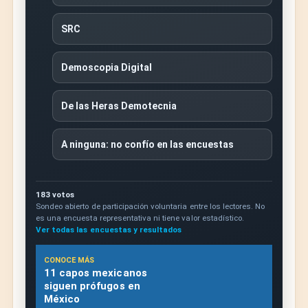
SRC
Demoscopia Digital
De las Heras Demotecnia
A ninguna: no confío en las encuestas
183 votos
Sondeo abierto de participación voluntaria entre los lectores. No
es una encuesta representativa ni tiene valor estadístico.
Ver todas las encuestas y resultados
CONOCE MÁS
11 capos mexicanos
siguen prófugos en
México