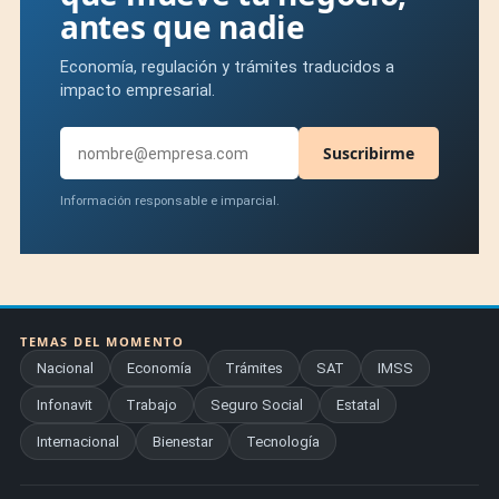
antes que nadie
Economía, regulación y trámites traducidos a
impacto empresarial.
Suscribirme
Información responsable e imparcial.
TEMAS DEL MOMENTO
Nacional
Economía
Trámites
SAT
IMSS
Infonavit
Trabajo
Seguro Social
Estatal
Internacional
Bienestar
Tecnología