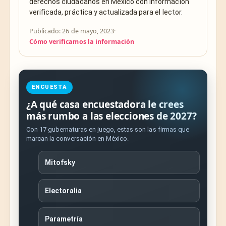
derechos ciudadanos en México con información
verificada, práctica y actualizada para el lector.
Publicado: 26 de mayo, 2023
·
Cómo verificamos la información
ENCUESTA
¿A qué casa encuestadora le crees
más rumbo a las elecciones de 2027?
Con 17 gubernaturas en juego, estas son las firmas que
marcan la conversación en México.
Mitofsky
Electoralia
Parametría