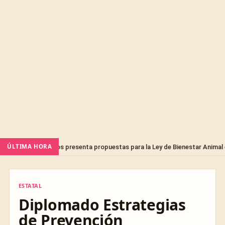
ÚLTIMA HORA
rinarios presenta propuestas para la Ley de Bienestar Animal en Querétar
ESTATAL
ESTATAL
Diplomado Estrategias
de Prevención