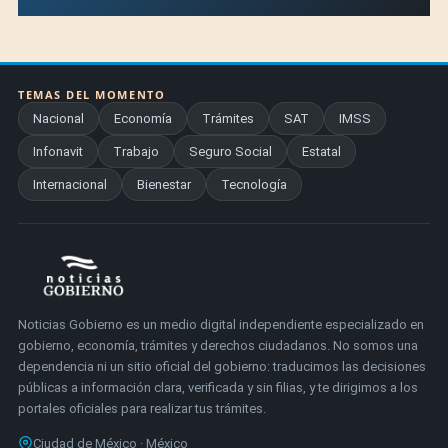
TEMAS DEL MOMENTO
Nacional
Economía
Trámites
SAT
IMSS
Infonavit
Trabajo
Seguro Social
Estatal
Internacional
Bienestar
Tecnología
Noticias Gobierno es un medio digital independiente especializado en
gobierno, economía, trámites y derechos ciudadanos. No somos una
dependencia ni un sitio oficial del gobierno: traducimos las decisiones
públicas a información clara, verificada y sin filias, y te dirigimos a los
portales oficiales para realizar tus trámites.
Ciudad de México · México