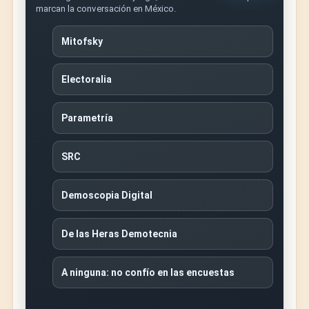
marcan la conversación en México.
Mitofsky
Electoralia
Parametría
SRC
Demoscopia Digital
De las Heras Demotecnia
A ninguna: no confío en las encuestas