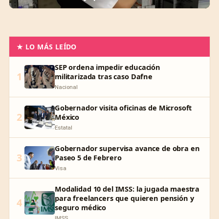
★ LO MÁS LEÍDO
SEP ordena impedir educación
1
militarizada tras caso Dafne
Nacional
Gobernador visita oficinas de Microsoft
2
México
Estatal
Gobernador supervisa avance de obra en
3
Paseo 5 de Febrero
Visa
Modalidad 10 del IMSS: la jugada maestra
para freelancers que quieren pensión y
4
seguro médico
IMSS