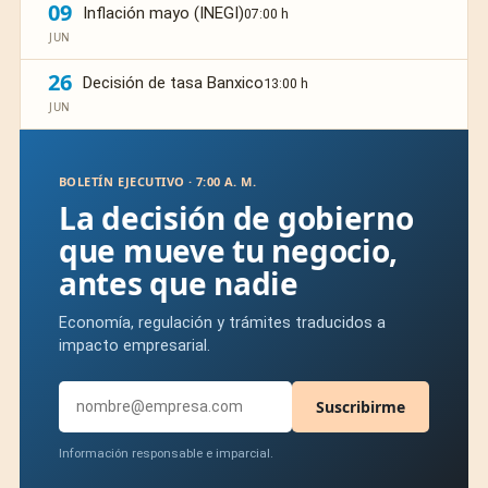
09
Inflación mayo (INEGI)
07:00 h
JUN
26
Decisión de tasa Banxico
13:00 h
JUN
BOLETÍN EJECUTIVO · 7:00 A. M.
La decisión de gobierno
que mueve tu negocio,
antes que nadie
Economía, regulación y trámites traducidos a
impacto empresarial.
Suscribirme
Información responsable e imparcial.