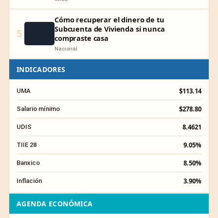
Cómo recuperar el dinero de tu
Subcuenta de Vivienda si nunca
5
compraste casa
Nacional
INDICADORES
$113.14
UMA
$278.80
Salario mínimo
8.4621
UDIS
9.05%
TIIE 28
8.50%
Banxico
3.90%
Inflación
AGENDA ECONÓMICA