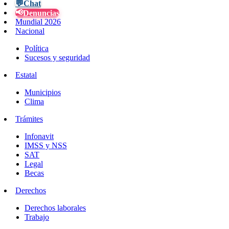
💬
Chat
📢
Denuncias
Mundial 2026
Nacional
Política
Sucesos y seguridad
Estatal
Municipios
Clima
Trámites
Infonavit
IMSS y NSS
SAT
Legal
Becas
Derechos
Derechos laborales
Trabajo