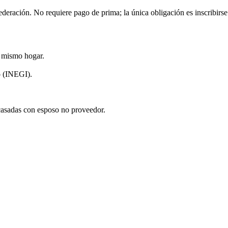
deración. No requiere pago de prima; la única obligación es inscribirse
 mismo hogar.
o
(INEGI).
 casadas con esposo no proveedor.