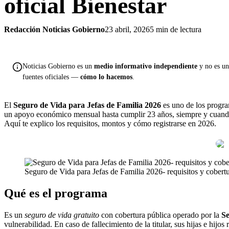
oficial Bienestar
Redacción Noticias Gobierno
23 abril, 2026
5 min de lectura
Noticias Gobierno es un
medio informativo independiente
y no es una
fuentes oficiales —
cómo lo hacemos
.
El
Seguro de Vida para Jefas de Familia 2026
es uno de los progra
un apoyo económico mensual hasta cumplir 23 años, siempre y cuando se
Aquí te explico los requisitos, montos y cómo registrarse en 2026.
Seguro de Vida para Jefas de Familia 2026- requisitos y cobertu
Qué es el programa
Es un
seguro de vida gratuito
con cobertura pública operado por la
Se
vulnerabilidad. En caso de fallecimiento de la titular, sus hijas e hij