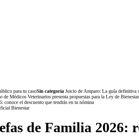
úblico para tu caso
Sin categoría
Juicio de Amparo: La guía definitiva 
 de Médicos Veterinarios presenta propuestas para la Ley de Bienesta
conoce el descuento que tendrás en tu nómina
fas de Familia 2026: r