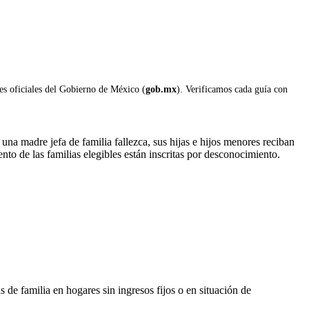
les oficiales del Gobierno de México (
gob.mx
). Verificamos cada guía con
a madre jefa de familia fallezca, sus hijas e hijos menores reciban
o de las familias elegibles están inscritas por desconocimiento.
s de familia en hogares sin ingresos fijos o en situación de