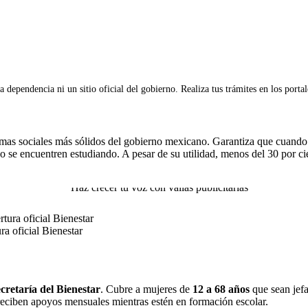
 dependencia ni un sitio oficial del gobierno. Realiza tus trámites en los porta
mas sociales más sólidos del gobierno mexicano. Garantiza que cuando un
 encuentren estudiando. A pesar de su utilidad, menos del 30 por cient
ra oficial Bienestar
cretaría del Bienestar
. Cubre a mujeres de
12 a 68 años
que sean jefa
os reciben apoyos mensuales mientras estén en formación escolar.