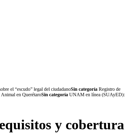
sobre el “escudo” legal del ciudadano
Sin categoría
Registro de
r Animal en Querétaro
Sin categoría
UNAM en línea (SUAyED):
equisitos y cobertura