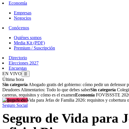
Economía
Empresas
Negocios
Conócenos
Quiénes somos
Media Kit (PDF)
Premium / Suscripción
Directorio
Elecciones 2027
Encuestas
EN VIVO
☰
Última hora
Sin categoría
Abogado gratis del gobierno: cómo pedir un defensor p
Deudores Alimentarios: Todo lo que debes saber
Sin categoría
Colegio
carreras, requisitos y cómo es el examen
Economía
FOVISSSTE 2026: 
Seguro Social
Seguro Social
Seguro de Vida para Je