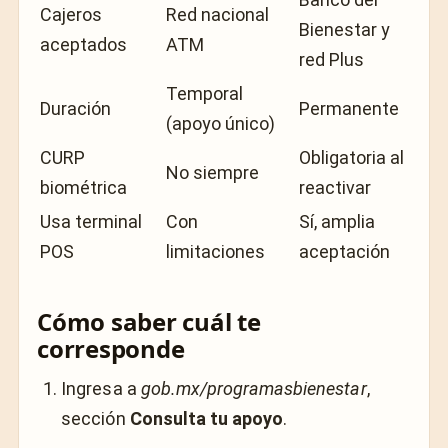
Cajeros
Red nacional
Bienestar y
aceptados
ATM
red Plus
Temporal
Duración
Permanente
(apoyo único)
CURP
Obligatoria al
No siempre
biométrica
reactivar
Usa terminal
Con
Sí, amplia
POS
limitaciones
aceptación
Cómo saber cuál te
corresponde
Ingresa a
gob.mx/programasbienestar
,
sección
Consulta tu apoyo
.