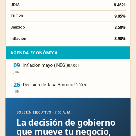
8.4621
UDIS
9.05%
TIIE 28
8.50%
Banxico
3.90%
Inflación
AGENDA ECONÓMICA
09
Inflación mayo (INEGI)
07:00 h
JUN
26
Decisión de tasa Banxico
13:00 h
JUN
BOLETÍN EJECUTIVO · 7:00 A. M.
La decisión de gobierno
que mueve tu negocio,