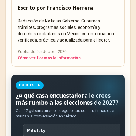
Escrito por
Francisco Herrera
Redacción de Noticias Gobierno. Cubrimos
trámites, programas sociales, economía y
derechos ciudadanos en México con información
verificada, práctica y actualizada para el lector.
Publicado: 25 de abril, 2026
·
Cómo verificamos la información
ENCUESTA
¿A qué casa encuestadora le crees
más rumbo a las elecciones de 2027?
Con 17 gubernaturas en juego, estas son las firmas que
marcan la conversación en México.
Mitofsky