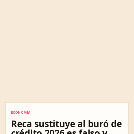
ECONOMÍA
ECONOMÍA
Reca sustituye al buró de
crédito 2026 es falso y