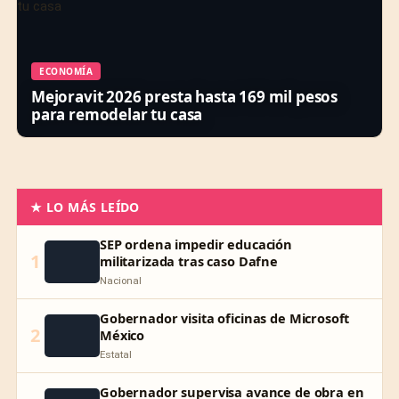
ECONOMÍA
Mejoravit 2026 presta hasta 169 mil pesos
para remodelar tu casa
★ LO MÁS LEÍDO
SEP ordena impedir educación
1
militarizada tras caso Dafne
Nacional
Gobernador visita oficinas de Microsoft
2
México
Estatal
Gobernador supervisa avance de obra en