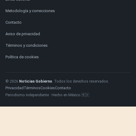
Metodología y correcciones
Contacto
Aviso de privacidad
Términos y condiciones
Política de cookies
© 2026
Noticias Gobierno
. Todos los derechos reservados.
Privacidad
Términos
Cookies
Contacto
Periodismo independiente · Hecho en México 🇲🇽