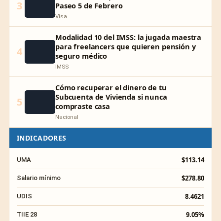
3
Paseo 5 de Febrero
Visa
Modalidad 10 del IMSS: la jugada maestra
para freelancers que quieren pensión y
4
seguro médico
IMSS
Cómo recuperar el dinero de tu
Subcuenta de Vivienda si nunca
5
compraste casa
Nacional
INDICADORES
$113.14
UMA
$278.80
Salario mínimo
8.4621
UDIS
9.05%
TIIE 28