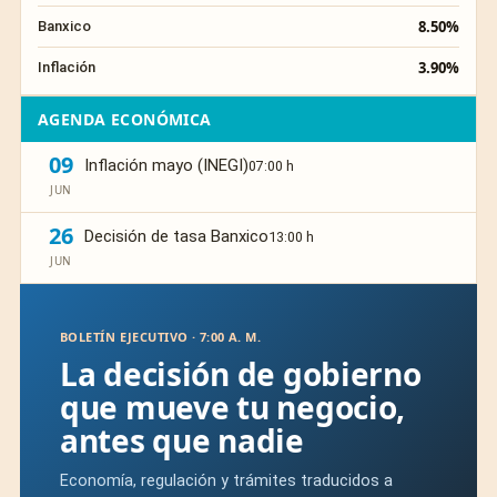
8.50%
Banxico
3.90%
Inflación
AGENDA ECONÓMICA
09
Inflación mayo (INEGI)
07:00 h
JUN
26
Decisión de tasa Banxico
13:00 h
JUN
BOLETÍN EJECUTIVO · 7:00 A. M.
La decisión de gobierno
que mueve tu negocio,
antes que nadie
Economía, regulación y trámites traducidos a