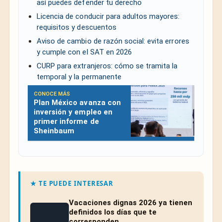
así puedes defender tu derecho
Licencia de conducir para adultos mayores:
requisitos y descuentos
Aviso de cambio de razón social: evita errores
y cumple con el SAT en 2026
CURP para extranjeros: cómo se tramita la
temporal y la permanente
CONOCE MÁS
Plan México avanza con
inversión y empleo en
primer informe de
Sheinbaum
★ TE PUEDE INTERESAR
Vacaciones dignas 2026 ya tienen
definidos los días que te
corresponden