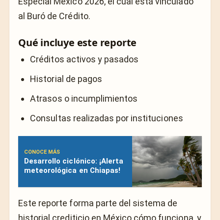
Especial México 2026, el cual está vinculado
al
Buró de Crédito
.
Qué incluye este reporte
Créditos activos y pasados
Historial de pagos
Atrasos o incumplimientos
Consultas realizadas por instituciones
CONOCE MÁS
Desarrollo ciclónico: ¡Alerta
meteorológica en Chiapas!
Este reporte forma parte del sistema de
historial crediticio en México cómo funciona, y