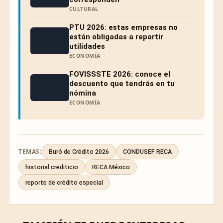
CULTURAL
PTU 2026: estas empresas no
están obligadas a repartir
utilidades
ECONOMÍA
FOVISSSTE 2026: conoce el
descuento que tendrás en tu
nómina
ECONOMÍA
TEMAS:
Buró de Crédito 2026
CONDUSEF RECA
historial crediticio
RECA México
reporte de crédito especial