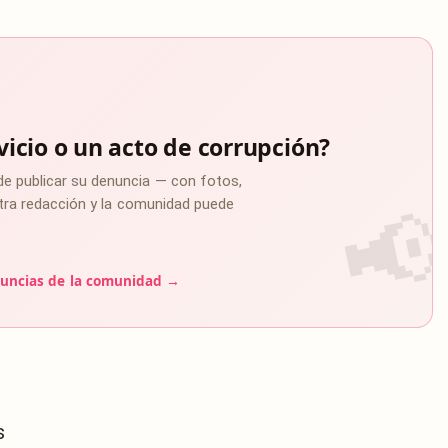
vicio o un acto de corrupción?
de publicar su denuncia — con fotos,
estra redacción y la comunidad puede
uncias de la comunidad →
s