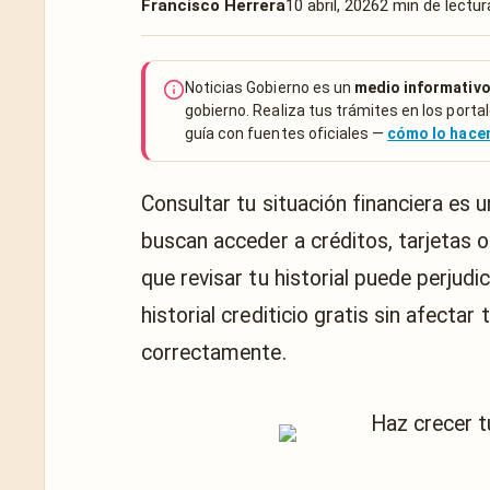
Francisco Herrera
10 abril, 2026
2 min de lectur
Noticias Gobierno es un
medio informativo
gobierno. Realiza tus trámites en los portal
guía con fuentes oficiales —
cómo lo hac
Consultar tu situación financiera es
buscan acceder a créditos, tarjetas o
que revisar tu historial puede perjudic
historial crediticio gratis sin afecta
correctamente.