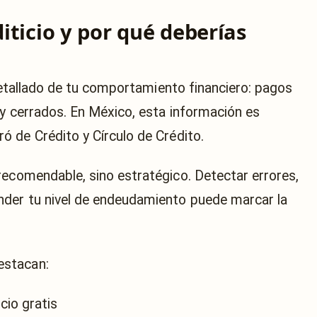
diticio y por qué deberías
o detallado de tu comportamiento financiero: pagos
 y cerrados. En México, esta información es
ró de Crédito
y
Círculo de Crédito
.
recomendable, sino estratégico. Detectar errores,
nder tu nivel de endeudamiento puede marcar la
estacan:
cio gratis