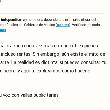
a
 independiente
y no es una dependencia ni un sitio oficial del
es oficiales del Gobierno de México (
gob.mx
). Verificamos cada
emos
.
 una práctica cada vez más común entre quienes
 incluso rentas. Sin embargo, aún existe el mito de
arte. La realidad es distinta: sí puedes consultar tu
r tu score, y aquí te explicamos cómo hacerlo