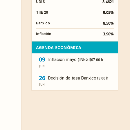
8.4621
UDIS
9.05%
TIIE 28
8.50%
Banxico
3.90%
Inflación
AGENDA ECONÓMICA
09
Inflación mayo (INEGI)
07:00 h
JUN
26
Decisión de tasa Banxico
13:00 h
JUN