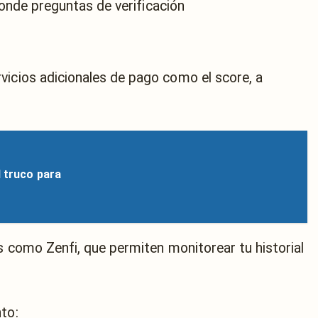
onde preguntas de verificación
vicios adicionales de pago como el score, a
l truco para
les como
Zenfi
, que permiten monitorear tu historial
to: