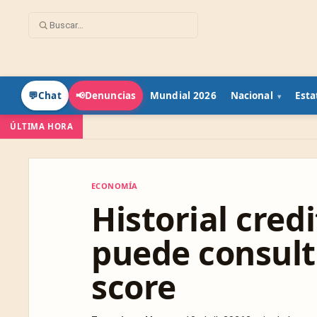
Mundial 2026
Nacional
Esta
💬
Chat
📢
Denuncias
ÚLTIMA HORA
ECONOMÍA
ECONOMÍA
Historial credi
puede consulta
score