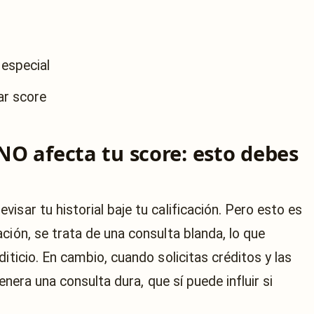
especial
tar score
 NO afecta tu score: esto debes
isar tu historial baje tu calificación. Pero esto es
ción, se trata de una consulta blanda, lo que
iticio. En cambio, cuando solicitas créditos y las
genera una consulta dura, que sí puede influir si