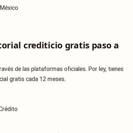
s México
rial crediticio gratis paso a
avés de las plataformas oficiales. Por ley, tienes
cial gratis cada 12 meses.
 Crédito