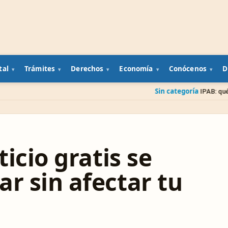
tal
Trámites
Derechos
Economía
Conócenos
D
Sin categoría
IPAB: qué pasa con tu dine
ticio gratis se
r sin afectar tu