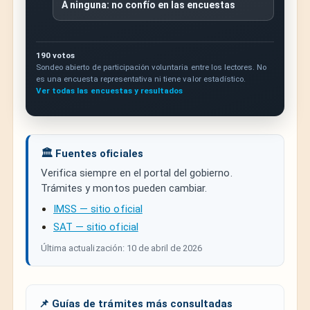
A ninguna: no confío en las encuestas
190 votos
Sondeo abierto de participación voluntaria entre los lectores. No
es una encuesta representativa ni tiene valor estadístico.
Ver todas las encuestas y resultados
🏛️ Fuentes oficiales
Verifica siempre en el portal del gobierno.
Trámites y montos pueden cambiar.
IMSS — sitio oficial
SAT — sitio oficial
Última actualización: 10 de abril de 2026
📌 Guías de trámites más consultadas