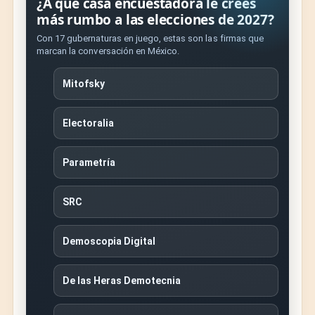
¿A qué casa encuestadora le crees
más rumbo a las elecciones de 2027?
Con 17 gubernaturas en juego, estas son las firmas que
marcan la conversación en México.
Mitofsky
Electoralia
Parametría
SRC
Demoscopia Digital
De las Heras Demotecnia