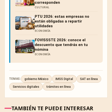
corresponden
CULTURAL
PTU 2026: estas empresas no
están obligadas a repartir
utilidades
ECONOMÍA
FOVISSSTE 2026: conoce el
descuento que tendrás en tu
nómina
ECONOMÍA
TEMAS:
gobierno México
IMSS Digital
SAT en línea
Servicios digitales
trámites en línea
TAMBIÉN TE PUEDE INTERESAR