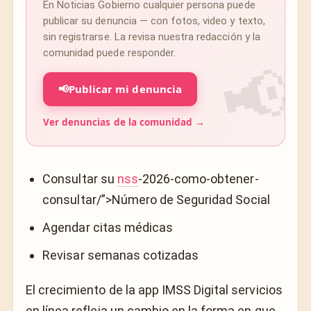
En Noticias Gobierno cualquier persona puede
publicar su denuncia — con fotos, video y texto,
sin registrarse. La revisa nuestra redacción y la
comunidad puede responder.
📢
Publicar mi denuncia
Ver denuncias de la comunidad →
Consultar su
nss
-2026-como-obtener-
consultar/”>Número de Seguridad Social
Agendar citas médicas
Revisar semanas cotizadas
El crecimiento de la app IMSS Digital servicios
en línea refleja un cambio en la forma en que