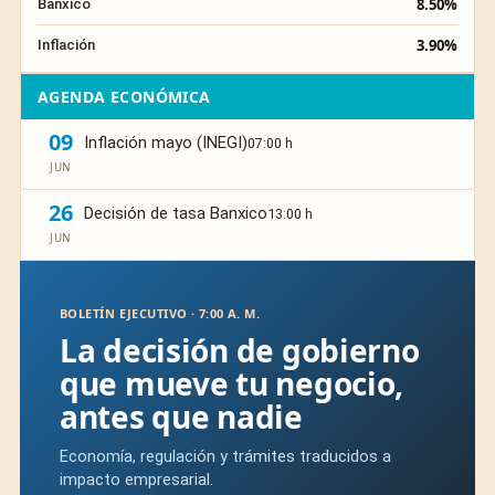
8.50%
Banxico
3.90%
Inflación
AGENDA ECONÓMICA
09
Inflación mayo (INEGI)
07:00 h
JUN
26
Decisión de tasa Banxico
13:00 h
JUN
BOLETÍN EJECUTIVO · 7:00 A. M.
La decisión de gobierno
que mueve tu negocio,
antes que nadie
Economía, regulación y trámites traducidos a
impacto empresarial.