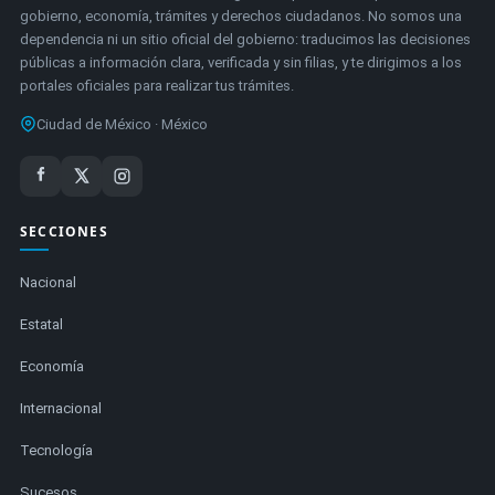
gobierno, economía, trámites y derechos ciudadanos. No somos una
dependencia ni un sitio oficial del gobierno: traducimos las decisiones
públicas a información clara, verificada y sin filias, y te dirigimos a los
portales oficiales para realizar tus trámites.
Ciudad de México · México
SECCIONES
Nacional
Estatal
Economía
Internacional
Tecnología
Sucesos