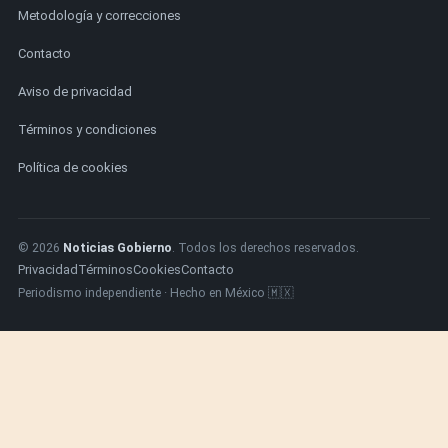
Metodología y correcciones
Contacto
Aviso de privacidad
Términos y condiciones
Política de cookies
© 2026
Noticias Gobierno
. Todos los derechos reservados.
Privacidad
Términos
Cookies
Contacto
Periodismo independiente · Hecho en México 🇲🇽