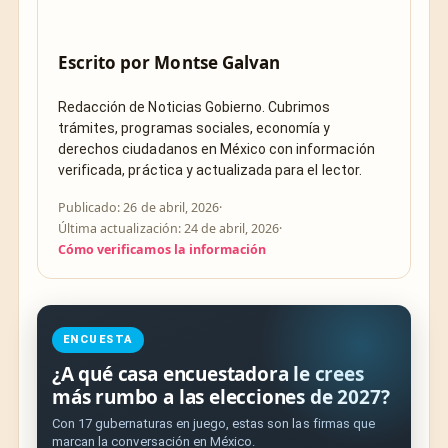
Escrito por
Montse Galvan
Redacción de Noticias Gobierno. Cubrimos
trámites, programas sociales, economía y
derechos ciudadanos en México con información
verificada, práctica y actualizada para el lector.
Publicado: 26 de abril, 2026
·
Última actualización: 24 de abril, 2026
·
Cómo verificamos la información
ENCUESTA
¿A qué casa encuestadora le crees
más rumbo a las elecciones de 2027?
Con 17 gubernaturas en juego, estas son las firmas que
marcan la conversación en México.