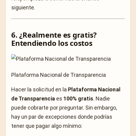
siguiente.
6. ¿Realmente es gratis?
Entendiendo los costos
Plataforma Nacional de Transparencia
Hacer la solicitud en la
Plataforma Nacional
de Transparencia
es
100% gratis
. Nadie
puede cobrarte por preguntar. Sin embargo,
hay un par de excepciones donde podrías
tener que pagar algo mínimo: