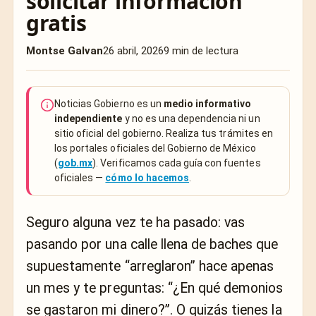
solicitar información
gratis
Montse Galvan
26 abril, 2026
9 min de lectura
Noticias Gobierno es un
medio informativo
independiente
y no es una dependencia ni un
sitio oficial del gobierno. Realiza tus trámites en
los portales oficiales del Gobierno de México
(
gob.mx
). Verificamos cada guía con fuentes
oficiales —
cómo lo hacemos
.
Seguro alguna vez te ha pasado: vas
pasando por una calle llena de baches que
supuestamente “arreglaron” hace apenas
un mes y te preguntas: “¿En qué demonios
se gastaron mi dinero?”. O quizás tienes la