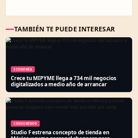
TAMBIÉN TE PUEDE INTERESAR
ECONOMÍA
Crece tu MIPYME llega a 734 mil negocios
digitalizados a medio año de arrancar
CONSUMIDOR
Studio F estrena concepto de tienda en