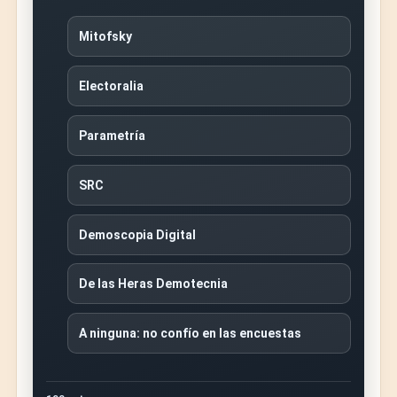
Mitofsky
Electoralia
Parametría
SRC
Demoscopia Digital
De las Heras Demotecnia
A ninguna: no confío en las encuestas