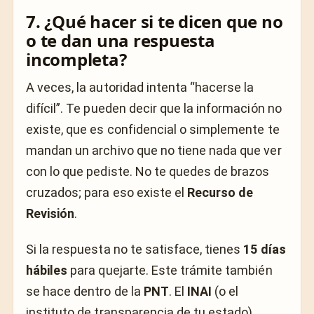
7. ¿Qué hacer si te dicen que no
o te dan una respuesta
incompleta?
A veces, la autoridad intenta “hacerse la
difícil”. Te pueden decir que la información no
existe, que es confidencial o simplemente te
mandan un archivo que no tiene nada que ver
con lo que pediste. No te quedes de brazos
cruzados; para eso existe el
Recurso de
Revisión
.
Si la respuesta no te satisface, tienes
15 días
hábiles
para quejarte. Este trámite también
se hace dentro de la
PNT
. El
INAI
(o el
instituto de transparencia de tu estado)