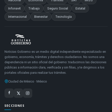
Nacional
Economía
Trámites
SAT
IMSS
Infonavit
Trabajo
Seguro Social
Estatal
Internacional
Bienestar
Tecnología
Noticias Gobierno es un medio digital independiente especializado en
gobierno, economía, trámites y derechos ciudadanos. No somos una
dependencia ni un sitio oficial del gobierno: traducimos las decisiones
públicas a información clara, verificada y sin filias, y te dirigimos a los
portales oficiales para realizar tus trámites.
Ciudad de México · México
SECCIONES