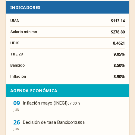
INDICADORES
$113.14
UMA
$278.80
Salario mínimo
8.4621
UDIS
9.05%
TIIE 28
8.50%
Banxico
3.90%
Inflación
AGENDA ECONÓMICA
09
Inflación mayo (INEGI)
07:00 h
JUN
26
Decisión de tasa Banxico
13:00 h
JUN