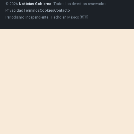
© 2026
Noticias Gobierno
. Todos los derechos reservados.
Privacidad
Términos
Cookies
Contacto
Periodismo independiente · Hecho en México 🇲🇽