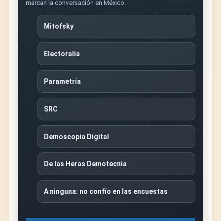
marcan la conversación en México.
Mitofsky
Electoralia
Parametría
SRC
Demoscopia Digital
De las Heras Demotecnia
A ninguna: no confío en las encuestas