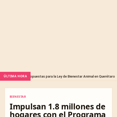
Sin categ
ÚLTIMA HORA
propuestas para la Ley de Bienestar Animal en Querétaro
BIENESTAR
BIENESTAR
Impulsan 1.8 millones de
hogares con el Programa