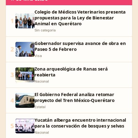
Colegio de Médicos Veterinarios presenta
propuestas para la Ley de Bienestar
1
Animal en Querétaro
Sin categoría
Gobernador supervisa avance de obra en
2
Paseo 5 de Febrero
Visa
Zona arqueológica de Ranas será
3
reabierta
Nacional
El Gobierno Federal analiza retomar
4
proyecto del Tren México-Querétaro
Estatal
Yucatán alberga encuentro internacional
5
para la conservación de bosques y selvas
Nacional