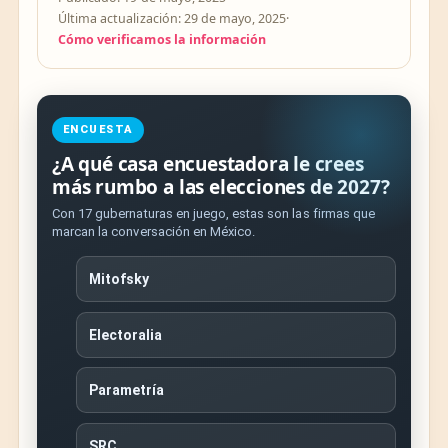
Última actualización: 29 de mayo, 2025
·
Cómo verificamos la información
ENCUESTA
¿A qué casa encuestadora le crees
más rumbo a las elecciones de 2027?
Con 17 gubernaturas en juego, estas son las firmas que
marcan la conversación en México.
Mitofsky
Electoralia
Parametría
SRC