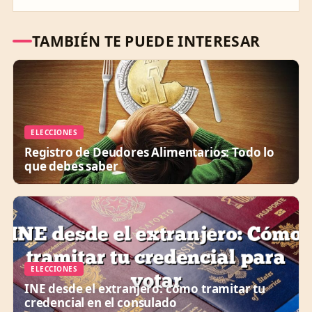
TAMBIÉN TE PUEDE INTERESAR
ELECCIONES
Registro de Deudores Alimentarios: Todo lo
que debes saber
ELECCIONES
INE desde el extranjero: cómo tramitar tu
credencial en el consulado