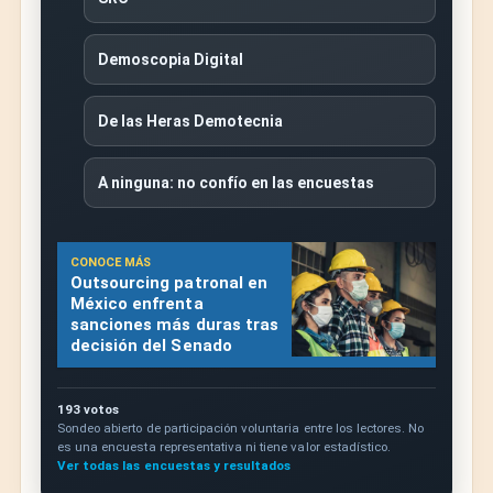
Demoscopia Digital
De las Heras Demotecnia
A ninguna: no confío en las encuestas
CONOCE MÁS
Outsourcing patronal en
México enfrenta
sanciones más duras tras
decisión del Senado
193 votos
Sondeo abierto de participación voluntaria entre los lectores. No
es una encuesta representativa ni tiene valor estadístico.
Ver todas las encuestas y resultados