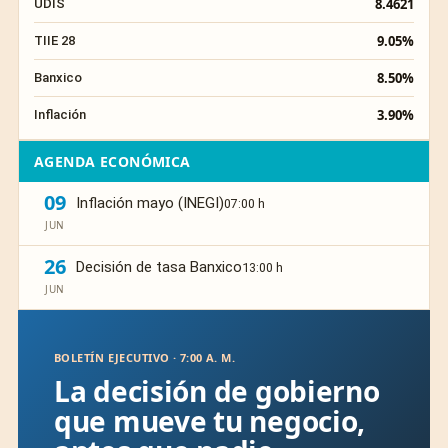
8.4621
UDIS
9.05%
TIIE 28
8.50%
Banxico
3.90%
Inflación
AGENDA ECONÓMICA
09
Inflación mayo (INEGI)
07:00 h
JUN
26
Decisión de tasa Banxico
13:00 h
JUN
BOLETÍN EJECUTIVO · 7:00 A. M.
La decisión de gobierno
que mueve tu negocio,