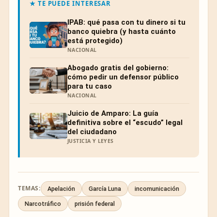
★ TE PUEDE INTERESAR
IPAB: qué pasa con tu dinero si tu
banco quiebra (y hasta cuánto
está protegido)
NACIONAL
Abogado gratis del gobierno:
cómo pedir un defensor público
para tu caso
NACIONAL
Juicio de Amparo: La guía
definitiva sobre el “escudo” legal
del ciudadano
JUSTICIA Y LEYES
TEMAS:
Apelación
García Luna
incomunicación
Narcotráfico
prisión federal