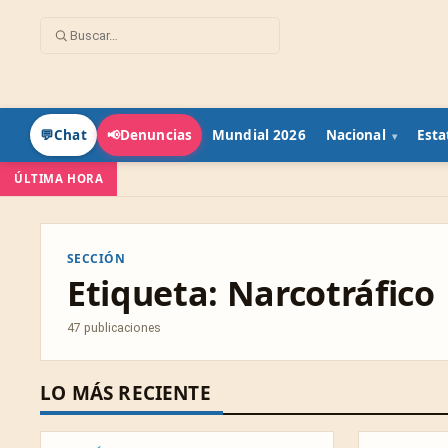
Mundial 2026
Nacional
Esta
💬
Chat
📢
Denuncias
ÚLTIMA HORA
SECCIÓN
Etiqueta:
Narcotráfico
47 publicaciones
LO MÁS RECIENTE
ESPECTÁCULOS
INTERNACION