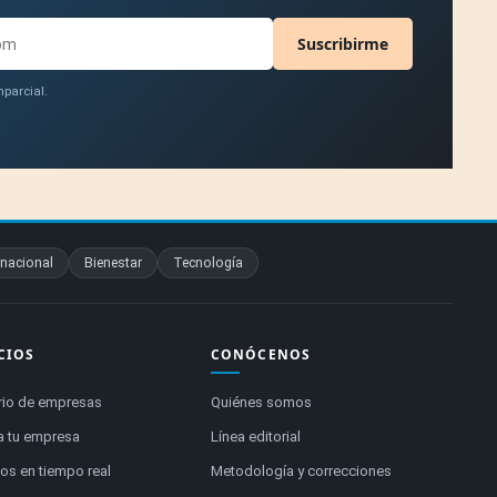
Suscribirme
parcial.
rnacional
Bienestar
Tecnología
CIOS
CONÓCENOS
rio de empresas
Quiénes somos
a tu empresa
Línea editorial
s en tiempo real
Metodología y correcciones