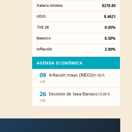
$278.80
Salario mínimo
8.4621
UDIS
9.05%
TIIE 28
8.50%
Banxico
3.90%
Inflación
AGENDA ECONÓMICA
09
Inflación mayo (INEGI)
07:00 h
JUN
26
Decisión de tasa Banxico
13:00 h
JUN