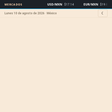
USD/MXN
EUR/MXN
MERCADOS
$17.14
$19.80
☾
Lunes 10 de agosto de 2026 · México