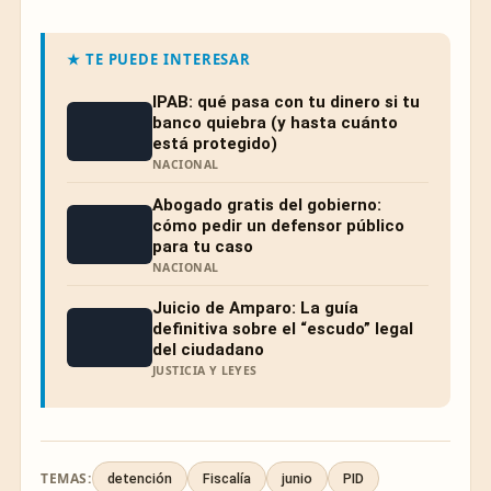
★ TE PUEDE INTERESAR
IPAB: qué pasa con tu dinero si tu
banco quiebra (y hasta cuánto
está protegido)
NACIONAL
Abogado gratis del gobierno:
cómo pedir un defensor público
para tu caso
NACIONAL
Juicio de Amparo: La guía
definitiva sobre el “escudo” legal
del ciudadano
JUSTICIA Y LEYES
TEMAS:
detención
Fiscalía
junio
PID