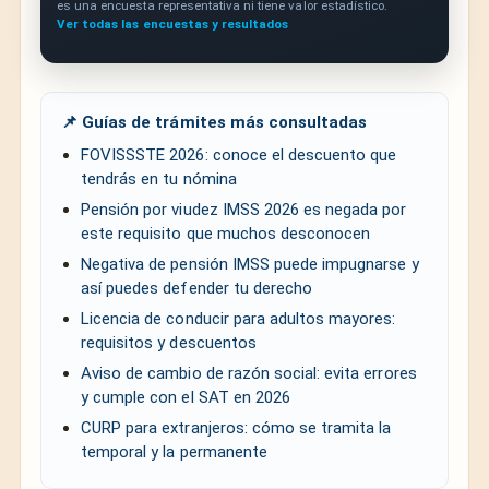
es una encuesta representativa ni tiene valor estadístico.
Ver todas las encuestas y resultados
📌 Guías de trámites más consultadas
FOVISSSTE 2026: conoce el descuento que
tendrás en tu nómina
Pensión por viudez IMSS 2026 es negada por
este requisito que muchos desconocen
Negativa de pensión IMSS puede impugnarse y
así puedes defender tu derecho
Licencia de conducir para adultos mayores:
requisitos y descuentos
Aviso de cambio de razón social: evita errores
y cumple con el SAT en 2026
CURP para extranjeros: cómo se tramita la
temporal y la permanente