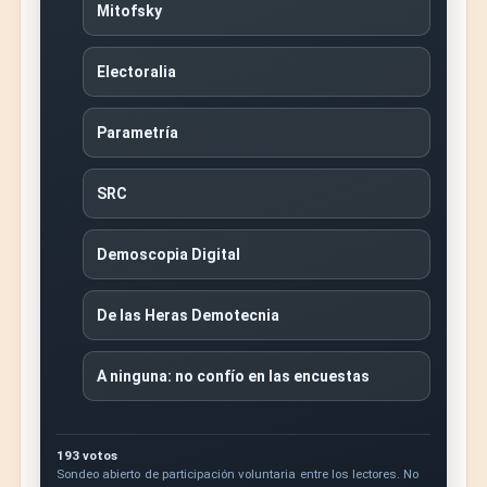
Mitofsky
Electoralia
Parametría
SRC
Demoscopia Digital
De las Heras Demotecnia
A ninguna: no confío en las encuestas
193 votos
Sondeo abierto de participación voluntaria entre los lectores. No