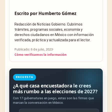
Escrito por
Humberto Gómez
Redacción de Noticias Gobierno. Cubrimos
trámites, programas sociales, economía y
derechos ciudadanos en México con información
verificada, práctica y actualizada para el lector.
Publicado: 6 de julio, 2023
·
Cómo verificamos la información
ENCUESTA
¿A qué casa encuestadora le crees
más rumbo a las elecciones de 2027?
Con 17 gubernaturas en juego, estas son las firmas que
marcan la conversación en México.