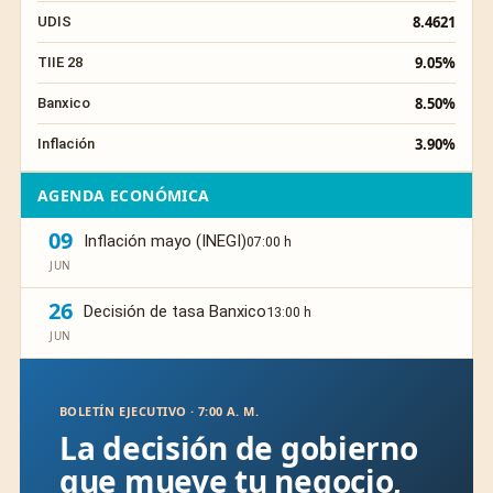
8.4621
UDIS
9.05%
TIIE 28
8.50%
Banxico
3.90%
Inflación
AGENDA ECONÓMICA
09
Inflación mayo (INEGI)
07:00 h
JUN
26
Decisión de tasa Banxico
13:00 h
JUN
BOLETÍN EJECUTIVO · 7:00 A. M.
La decisión de gobierno
que mueve tu negocio,