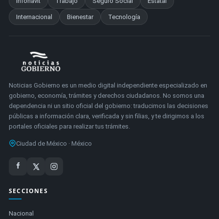
Infonavit
Trabajo
Seguro Social
Estatal
Internacional
Bienestar
Tecnología
Noticias Gobierno es un medio digital independiente especializado en
gobierno, economía, trámites y derechos ciudadanos. No somos una
dependencia ni un sitio oficial del gobierno: traducimos las decisiones
públicas a información clara, verificada y sin filias, y te dirigimos a los
portales oficiales para realizar tus trámites.
Ciudad de México · México
SECCIONES
Nacional