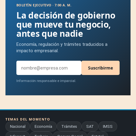
BOLETÍN EJECUTIVO · 7:00 A. M.
La decisión de gobierno
que mueve tu negocio,
antes que nadie
Economía, regulación y trámites traducidos a
impacto empresarial.
Suscribirme
Información responsable e imparcial.
TEMAS DEL MOMENTO
Nacional
Economía
Trámites
SAT
IMSS