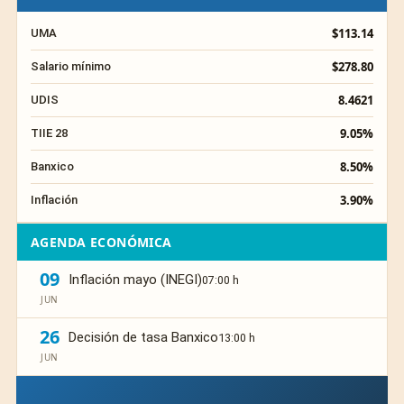
$113.14
UMA
$278.80
Salario mínimo
8.4621
UDIS
9.05%
TIIE 28
8.50%
Banxico
3.90%
Inflación
AGENDA ECONÓMICA
09
Inflación mayo (INEGI)
07:00 h
JUN
26
Decisión de tasa Banxico
13:00 h
JUN