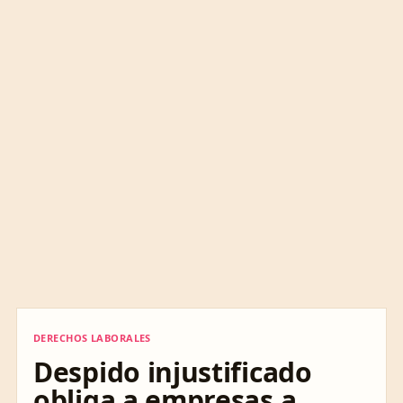
DERECHOS LABORALES
DERECHOS LABORALES
Despido injustificado
obliga a empresas a