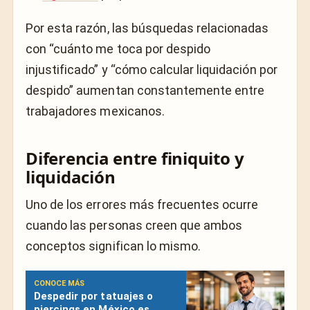
Por esta razón, las búsquedas relacionadas
con “cuánto me toca por despido
injustificado” y “cómo calcular liquidación por
despido” aumentan constantemente entre
trabajadores mexicanos.
Diferencia entre finiquito y
liquidación
Uno de los errores más frecuentes ocurre
cuando las personas creen que ambos
conceptos significan lo mismo.
CONOCE MÁS
Despedir por tatuajes o
piercings en México es