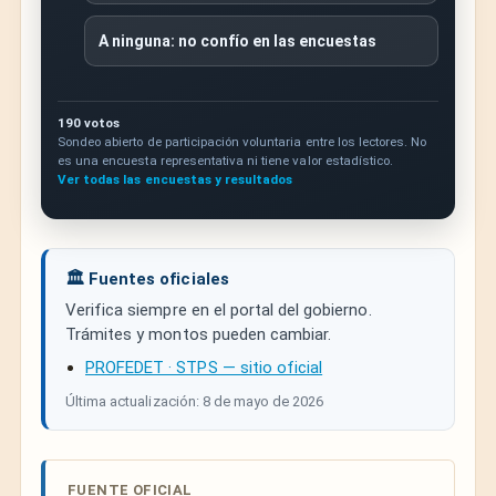
A ninguna: no confío en las encuestas
190 votos
Sondeo abierto de participación voluntaria entre los lectores. No
es una encuesta representativa ni tiene valor estadístico.
Ver todas las encuestas y resultados
🏛️ Fuentes oficiales
Verifica siempre en el portal del gobierno.
Trámites y montos pueden cambiar.
PROFEDET · STPS — sitio oficial
Última actualización: 8 de mayo de 2026
FUENTE OFICIAL