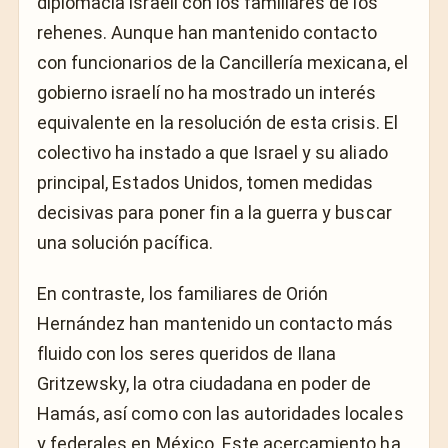
diplomacia israelí con los familiares de los
rehenes. Aunque han mantenido contacto
con funcionarios de la Cancillería mexicana, el
gobierno israelí no ha mostrado un interés
equivalente en la resolución de esta crisis. El
colectivo ha instado a que Israel y su aliado
principal, Estados Unidos, tomen medidas
decisivas para poner fin a la guerra y buscar
una solución pacífica.
En contraste, los familiares de Orión
Hernández han mantenido un contacto más
fluido con los seres queridos de Ilana
Gritzewsky, la otra ciudadana en poder de
Hamás, así como con las autoridades locales
y federales en México. Este acercamiento ha