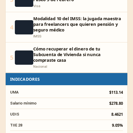
Visa
Modalidad 10 del IMSS: la jugada maestra
para freelancers que quieren pensión y
4
seguro médico
IMSS
Cómo recuperar el dinero de tu
Subcuenta de Vivienda si nunca
5
compraste casa
Nacional
INDICADORES
$113.14
UMA
$278.80
Salario mínimo
8.4621
UDIS
9.05%
TIIE 28