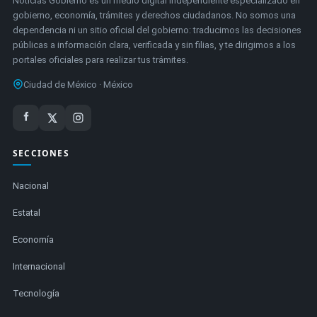
Noticias Gobierno es un medio digital independiente especializado en
gobierno, economía, trámites y derechos ciudadanos. No somos una
dependencia ni un sitio oficial del gobierno: traducimos las decisiones
públicas a información clara, verificada y sin filias, y te dirigimos a los
portales oficiales para realizar tus trámites.
Ciudad de México · México
SECCIONES
Nacional
Estatal
Economía
Internacional
Tecnología