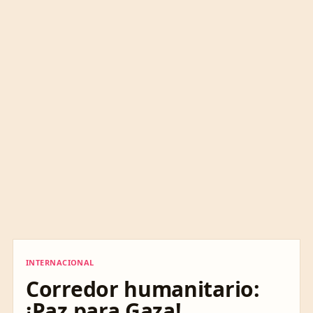
INTERNACIONAL
INTERNACIONAL
Corredor humanitario:
¡Paz para Gaza!