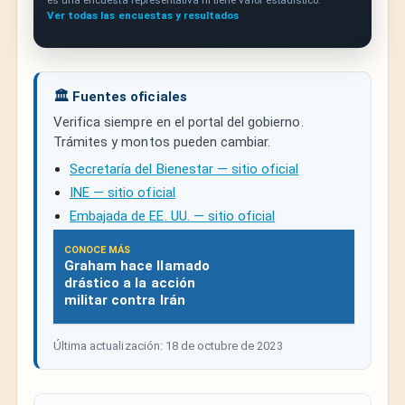
es una encuesta representativa ni tiene valor estadístico.
Ver todas las encuestas y resultados
🏛️ Fuentes oficiales
Verifica siempre en el portal del gobierno.
Trámites y montos pueden cambiar.
Secretaría del Bienestar — sitio oficial
INE — sitio oficial
Embajada de EE. UU. — sitio oficial
CONOCE MÁS
Graham hace llamado
drástico a la acción
militar contra Irán
Última actualización: 18 de octubre de 2023