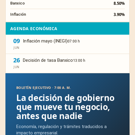
8.50%
Banxico
3.90%
Inflación
AGENDA ECONÓMICA
09
Inflación mayo (INEGI)
07:00 h
JUN
26
Decisión de tasa Banxico
13:00 h
JUN
BOLETÍN EJECUTIVO · 7:00 A. M.
La decisión de gobierno
que mueve tu negocio,
antes que nadie
Economía, regulación y trámites traducidos a
impacto empresarial.