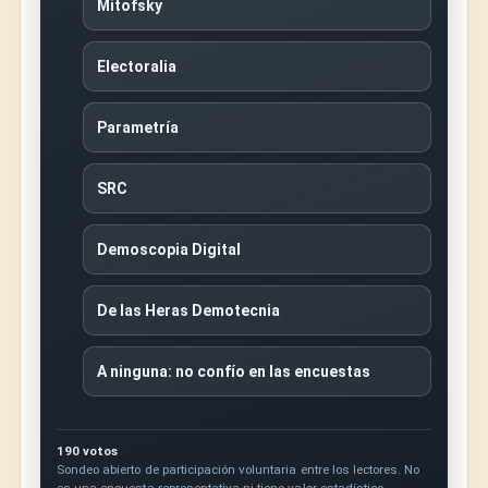
Mitofsky
Electoralia
Parametría
SRC
Demoscopia Digital
De las Heras Demotecnia
A ninguna: no confío en las encuestas
190 votos
Sondeo abierto de participación voluntaria entre los lectores. No