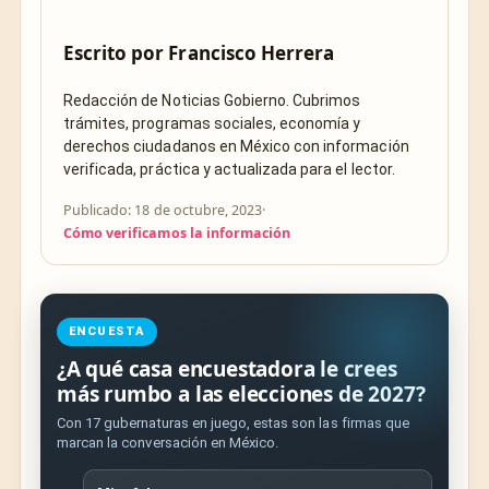
Escrito por
Francisco Herrera
Redacción de Noticias Gobierno. Cubrimos
trámites, programas sociales, economía y
derechos ciudadanos en México con información
verificada, práctica y actualizada para el lector.
Publicado: 18 de octubre, 2023
·
Cómo verificamos la información
ENCUESTA
¿A qué casa encuestadora le crees
más rumbo a las elecciones de 2027?
Con 17 gubernaturas en juego, estas son las firmas que
marcan la conversación en México.