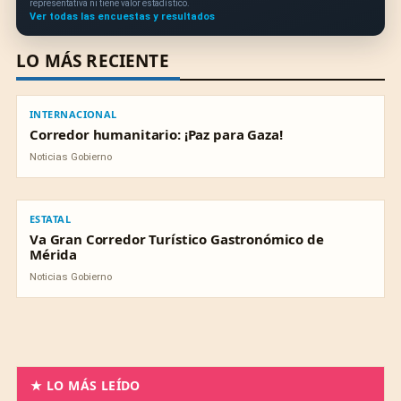
representativa ni tiene valor estadístico.
Ver todas las encuestas y resultados
LO MÁS RECIENTE
INTERNACIONAL
INTERNACIONAL
Corredor humanitario: ¡Paz para Gaza!
Noticias Gobierno
ESTATAL
ESTATAL
Va Gran Corredor Turístico Gastronómico de
Mérida
Noticias Gobierno
★ LO MÁS LEÍDO