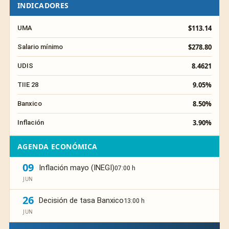
INDICADORES
$113.14
UMA
$278.80
Salario mínimo
8.4621
UDIS
9.05%
TIIE 28
8.50%
Banxico
3.90%
Inflación
AGENDA ECONÓMICA
09
Inflación mayo (INEGI)
07:00 h
JUN
26
Decisión de tasa Banxico
13:00 h
JUN