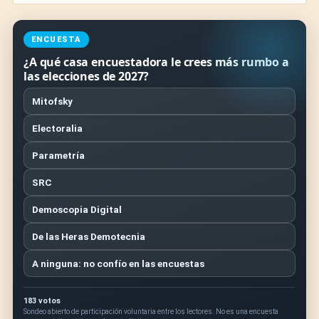
ENCUESTA
¿A qué casa encuestadora le crees más rumbo a
las elecciones de 2027?
Mitofsky
Electoralia
Parametría
SRC
Demoscopia Digital
De las Heras Demotecnia
A ninguna: no confío en las encuestas
183 votos
Sondeo abierto de participación voluntaria entre los lectores. No es una encuesta