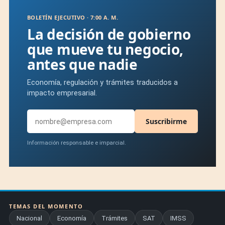
BOLETÍN EJECUTIVO · 7:00 A. M.
La decisión de gobierno
que mueve tu negocio,
antes que nadie
Economía, regulación y trámites traducidos a
impacto empresarial.
Suscribirme
Información responsable e imparcial.
TEMAS DEL MOMENTO
Nacional
Economía
Trámites
SAT
IMSS