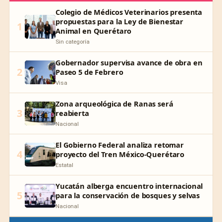
Colegio de Médicos Veterinarios presenta
propuestas para la Ley de Bienestar
1
Animal en Querétaro
Sin categoría
Gobernador supervisa avance de obra en
2
Paseo 5 de Febrero
Visa
Zona arqueológica de Ranas será
3
reabierta
Nacional
El Gobierno Federal analiza retomar
4
proyecto del Tren México-Querétaro
Estatal
Yucatán alberga encuentro internacional
5
para la conservación de bosques y selvas
Nacional