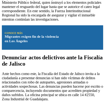
Ministerio Público federal, quien instruyó a los elementos policiales
mantener el resguardo del lugar hasta que se autorice el cateo legal
correspondiente. En este sentido, la Fuerza Interinstitucional
Regional ha sido la encargada de asegurar y vigilar el inmueble
mientras continúan las investigaciones.
CONOCE MÁS
Migrantes exigen fin de la violencia
en Los Ángeles
Denunciar actos delictivos ante la Fiscalía
de Jalisco
Ante hechos como este, la Fiscalía del Estado de Jalisco invita a la
ciudadanía a presentar denuncias si han sido víctimas de delitos
relacionados con robo de autopartes, agresiones armadas o
actividades sospechosas. Las denuncias pueden hacerse por escrito o
comparecencia, incluyendo documentos que acrediten propiedad y
daños sufridos. La oficina principal se ubica en calle 14 #2550,
Zona Industrial de Guadalajara.