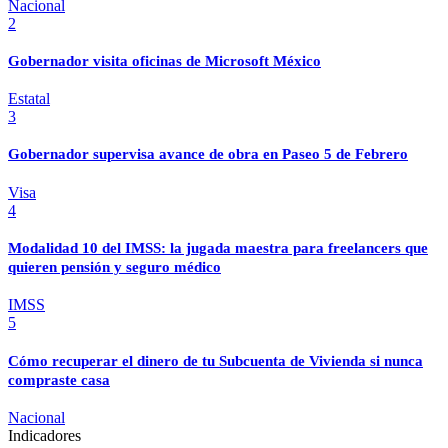
Nacional
2
Gobernador visita oficinas de Microsoft México
Estatal
3
Gobernador supervisa avance de obra en Paseo 5 de Febrero
Visa
4
Modalidad 10 del IMSS: la jugada maestra para freelancers que
quieren pensión y seguro médico
IMSS
5
Cómo recuperar el dinero de tu Subcuenta de Vivienda si nunca
compraste casa
Nacional
Indicadores