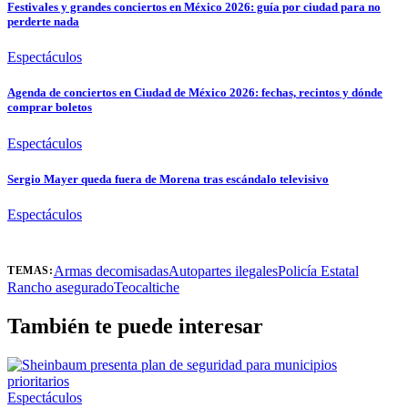
Festivales y grandes conciertos en México 2026: guía por ciudad para no
perderte nada
Espectáculos
Agenda de conciertos en Ciudad de México 2026: fechas, recintos y dónde
comprar boletos
Espectáculos
Sergio Mayer queda fuera de Morena tras escándalo televisivo
Espectáculos
Armas decomisadas
Autopartes ilegales
Policía Estatal
TEMAS:
Rancho asegurado
Teocaltiche
También te puede interesar
Espectáculos