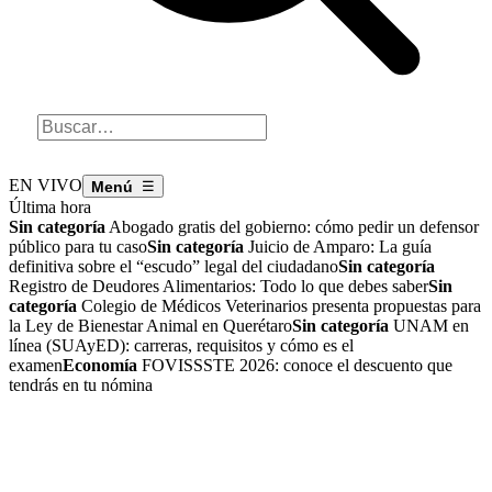
EN VIVO
☰
Última hora
Sin categoría
Abogado gratis del gobierno: cómo pedir un defensor
público para tu caso
Sin categoría
Juicio de Amparo: La guía
definitiva sobre el “escudo” legal del ciudadano
Sin categoría
Registro de Deudores Alimentarios: Todo lo que debes saber
Sin
categoría
Colegio de Médicos Veterinarios presenta propuestas para
la Ley de Bienestar Animal en Querétaro
Sin categoría
UNAM en
línea (SUAyED): carreras, requisitos y cómo es el
examen
Economía
FOVISSSTE 2026: conoce el descuento que
tendrás en tu nómina