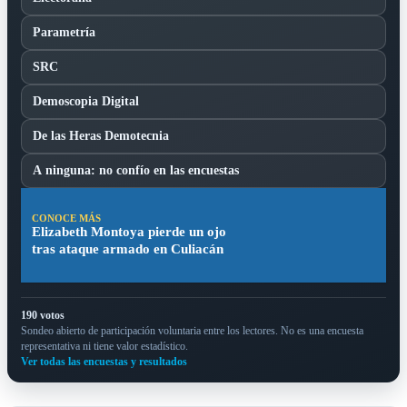
Parametría
SRC
Demoscopia Digital
De las Heras Demotecnia
A ninguna: no confío en las encuestas
CONOCE MÁS
Elizabeth Montoya pierde un ojo
tras ataque armado en Culiacán
190 votos
Sondeo abierto de participación voluntaria entre los lectores. No es una encuesta
representativa ni tiene valor estadístico.
Ver todas las encuestas y resultados