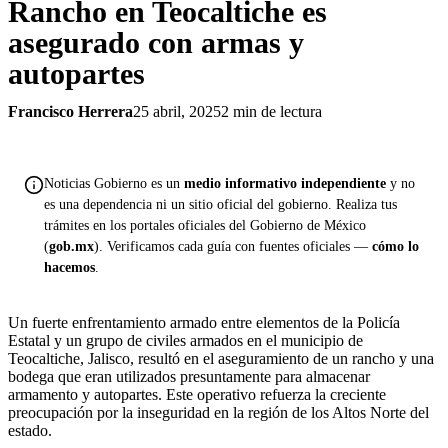
Rancho en Teocaltiche es
asegurado con armas y
autopartes
Francisco Herrera
25 abril, 2025
2 min de lectura
Noticias Gobierno es un
medio informativo independiente
y no
es una dependencia ni un sitio oficial del gobierno. Realiza tus
trámites en los portales oficiales del Gobierno de México
(
gob.mx
). Verificamos cada guía con fuentes oficiales —
cómo lo
hacemos
.
Un fuerte enfrentamiento armado entre elementos de la Policía
Estatal y un grupo de civiles armados en el municipio de
Teocaltiche, Jalisco, resultó en el aseguramiento de un rancho y una
bodega que eran utilizados presuntamente para almacenar
armamento y autopartes. Este operativo refuerza la creciente
preocupación por la inseguridad en la región de los Altos Norte del
estado.