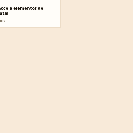
noce a elementos de
tatal
erno