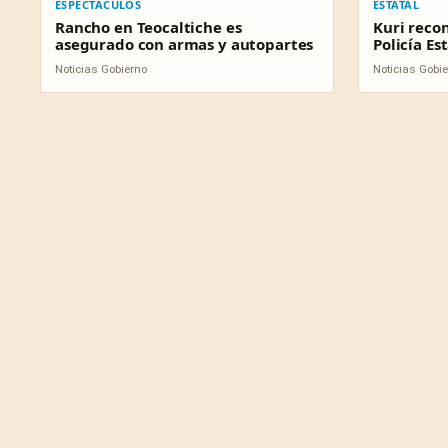
ESPECTÁCULOS
ESTATAL
Rancho en Teocaltiche es
Kuri reco
asegurado con armas y autopartes
Policía Es
Noticias Gobierno
Noticias Gobi