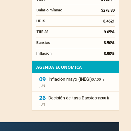
$278.80
Salario mínimo
8.4621
UDIS
9.05%
TIIE 28
8.50%
Banxico
3.90%
Inflación
AGENDA ECONÓMICA
09
Inflación mayo (INEGI)
07:00 h
JUN
26
Decisión de tasa Banxico
13:00 h
JUN