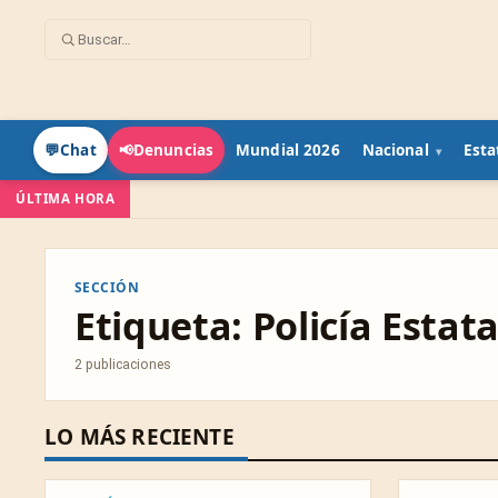
Mundial 2026
Nacional
Esta
💬
Chat
📢
Denuncias
ÚLTIMA HORA
SECCIÓN
Etiqueta:
Policía Estata
2 publicaciones
LO MÁS RECIENTE
ESPECTÁCULOS
ESTATAL