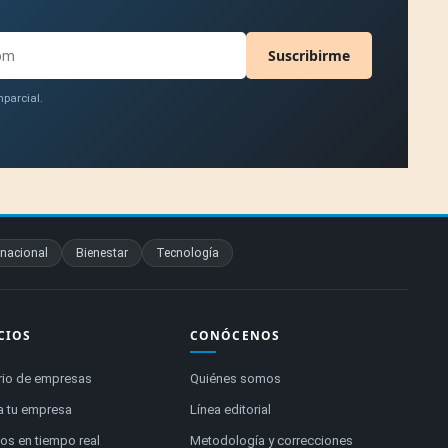
Suscribirme
parcial.
rnacional
Bienestar
Tecnología
CIOS
CONÓCENOS
rio de empresas
Quiénes somos
a tu empresa
Línea editorial
s en tiempo real
Metodología y correcciones