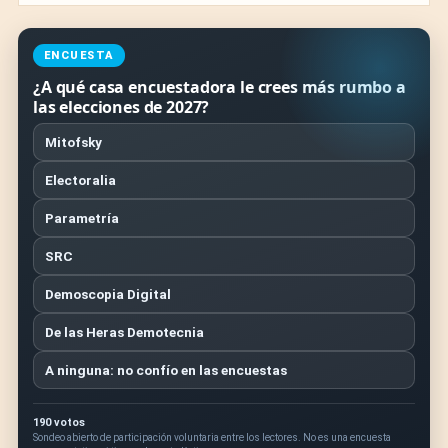
ENCUESTA
¿A qué casa encuestadora le crees más rumbo a
las elecciones de 2027?
Mitofsky
Electoralia
Parametría
SRC
Demoscopia Digital
De las Heras Demotecnia
A ninguna: no confío en las encuestas
190 votos
Sondeo abierto de participación voluntaria entre los lectores. No es una encuesta