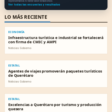
representativa ni tiene valor estadístico.
Ver todas las encuestas y resultados
LO MÁS RECIENTE
ECONOMÍA
ECONOMÍA
Infraestructura turística e industrial se fortalecerá
con firma de CMIC y AMPI
Noticias Gobierno
ESTATAL
ESTATAL
Agentes de viajes promoverán paquetes turísticos
de Querétaro
Noticias Gobierno
ESTATAL
ESTATAL
Excelencias a Querétaro por turismo y producción
quesera