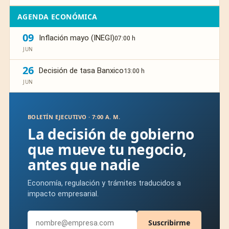
AGENDA ECONÓMICA
09
Inflación mayo (INEGI)
07:00 h
JUN
26
Decisión de tasa Banxico
13:00 h
JUN
BOLETÍN EJECUTIVO · 7:00 A. M.
La decisión de gobierno
que mueve tu negocio,
antes que nadie
Economía, regulación y trámites traducidos a
impacto empresarial.
Suscribirme