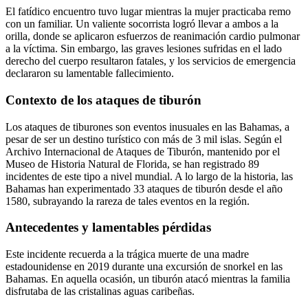
El fatídico encuentro tuvo lugar mientras la mujer practicaba remo
con un familiar. Un valiente socorrista logró llevar a ambos a la
orilla, donde se aplicaron esfuerzos de reanimación cardio pulmonar
a la víctima. Sin embargo, las graves lesiones sufridas en el lado
derecho del cuerpo resultaron fatales, y los servicios de emergencia
declararon su lamentable fallecimiento.
Contexto de los ataques de tiburón
Los ataques de tiburones son eventos inusuales en las Bahamas, a
pesar de ser un destino turístico con más de 3 mil islas. Según el
Archivo Internacional de Ataques de Tiburón, mantenido por el
Museo de Historia Natural de Florida, se han registrado 89
incidentes de este tipo a nivel mundial. A lo largo de la historia, las
Bahamas han experimentado 33 ataques de tiburón desde el año
1580, subrayando la rareza de tales eventos en la región.
Antecedentes y lamentables pérdidas
Este incidente recuerda a la trágica muerte de una madre
estadounidense en 2019 durante una excursión de snorkel en las
Bahamas. En aquella ocasión, un tiburón atacó mientras la familia
disfrutaba de las cristalinas aguas caribeñas.