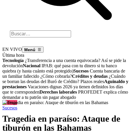
EN VIVO
☰
Última hora
Tecnología
¿Transferencia a una cuenta equivocada? Así se pide la
devolución
Nacional
IPAB: qué pasa con tu dinero si tu banco
quiebra (y hasta cuánto está protegido)
Sucesos
Cuenta bancaria de
un familiar fallecido ¿Cómo cobrarla?
Créditos y deudas
¿Cuándo
se borran las deudas del Buró de Crédito? Plazos reales
Aguinaldo y
prestaciones
Vacaciones dignas 2026 ya tienen definidos los días
que te corresponden
Derechos laborales
PROFEDET explica cómo
demandar a tu patrón sin pagar abogado
Sucesos
Sucesos
Tragedia en paraíso: Ataque de
tiburón en las Bahamas