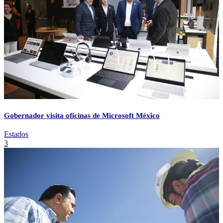
Gobernador visita oficinas de Microsoft México
Estados
3