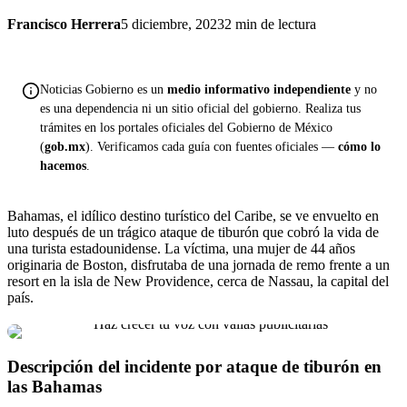
Francisco Herrera
5 diciembre, 2023
2 min de lectura
Noticias Gobierno es un
medio informativo independiente
y no
es una dependencia ni un sitio oficial del gobierno. Realiza tus
trámites en los portales oficiales del Gobierno de México
(
gob.mx
). Verificamos cada guía con fuentes oficiales —
cómo lo
hacemos
.
Bahamas, el idílico destino turístico del Caribe, se ve envuelto en
luto después de un trágico ataque de tiburón que cobró la vida de
una turista estadounidense. La víctima, una mujer de 44 años
originaria de Boston, disfrutaba de una jornada de remo frente a un
resort en la isla de New Providence, cerca de Nassau, la capital del
país.
Descripción del incidente por ataque de tiburón en
las Bahamas