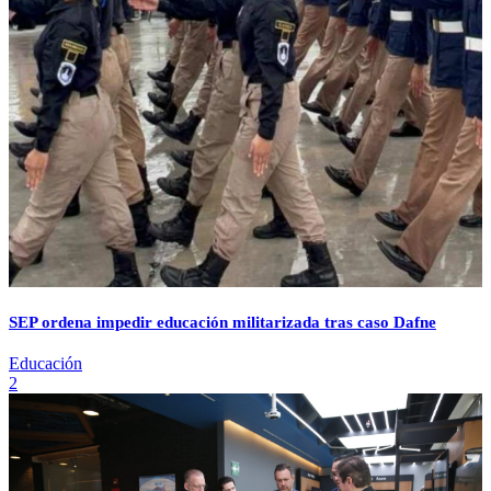
SEP ordena impedir educación militarizada tras caso Dafne
Educación
2