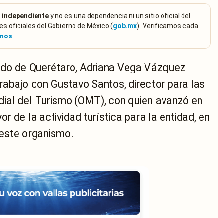
 independiente
y no es una dependencia ni un sitio oficial del
es oficiales del Gobierno de México (
gob.mx
). Verificamos cada
emos
.
ado de Querétaro, Adriana Vega Vázquez
rabajo con Gustavo Santos, director para las
ial del Turismo (OMT), con quien avanzó en
r de la actividad turística para la entidad, en
 este organismo.