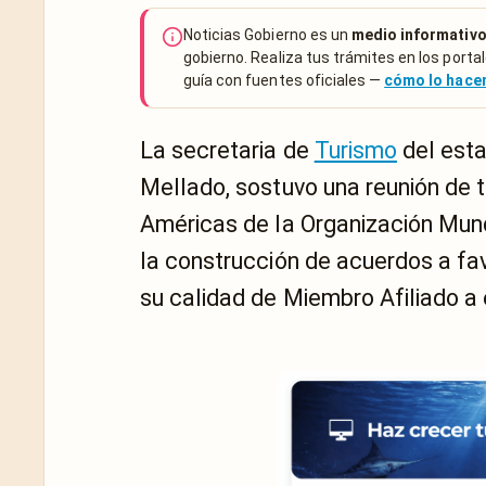
Noticias Gobierno es un
medio informativo
gobierno. Realiza tus trámites en los portal
guía con fuentes oficiales —
cómo lo hac
La secretaria de
Turismo
del est
Mellado, sostuvo una reunión de t
Américas de la Organización Mund
la construcción de acuerdos a favo
su calidad de Miembro Afiliado a