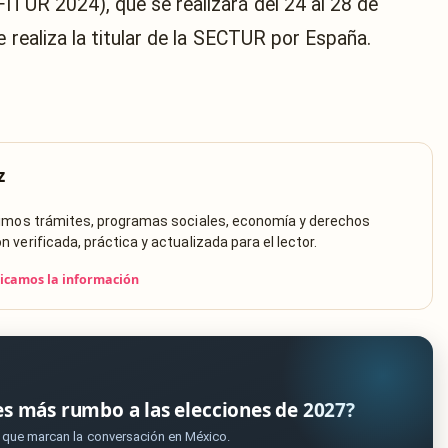
ITUR 2024), que se realizará del 24 al 28 de
e realiza la titular de la SECTUR por España.
z
rimos trámites, programas sociales, economía y derechos
verificada, práctica y actualizada para el lector.
icamos la información
es más rumbo a las elecciones de 2027?
s que marcan la conversación en México.