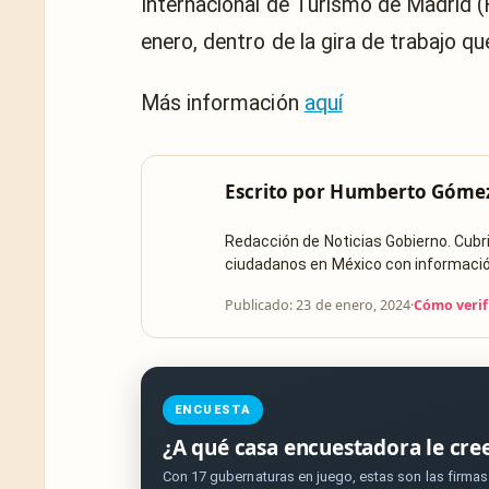
Internacional de Turismo de Madrid (F
enero, dentro de la gira de trabajo qu
Más información
aquí
Escrito por
Humberto Góme
Redacción de Noticias Gobierno. Cub
ciudadanos en México con información 
Publicado: 23 de enero, 2024
·
Cómo verif
ENCUESTA
¿A qué casa encuestadora le cre
Con 17 gubernaturas en juego, estas son las firma