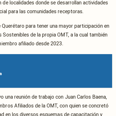
n de localidades donde se desarrollan actividades
ocial para las comunidades receptoras.
e Querétaro para tener una mayor participación en
s Sostenibles de la propia OMT, a la cual también
 miembro afiliado desde 2023.
ia
vo una reunión de trabajo con Juan Carlos Baena,
mbros Afiliados de la OMT, con quien se concretó
idad en los diversos esquemas de capacitación y