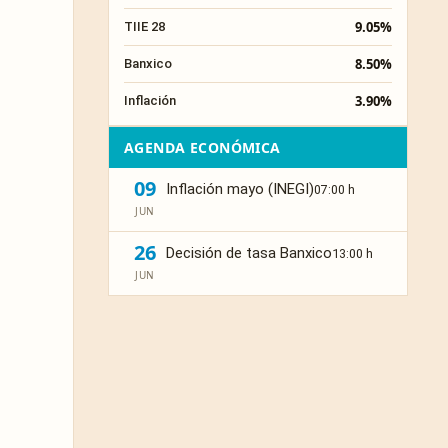
9.05%
TIIE 28
8.50%
Banxico
3.90%
Inflación
AGENDA ECONÓMICA
09
Inflación mayo (INEGI)
07:00 h
JUN
26
Decisión de tasa Banxico
13:00 h
JUN