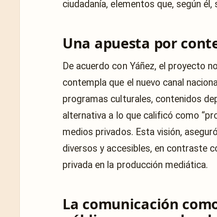
ciudadanía, elementos que, según él, 
Una apuesta por conte
De acuerdo con Yáñez, el proyecto no s
contempla que el nuevo canal nacion
programas culturales, contenidos dep
alternativa a lo que calificó como “pr
medios privados. Esta visión, asegur
diversos y accesibles, en contraste c
privada en la producción mediática.
La comunicación como