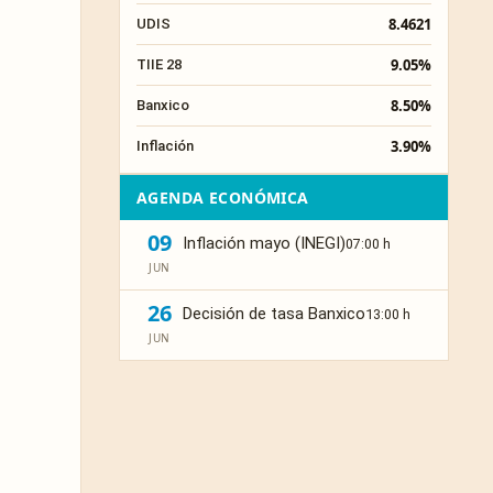
8.4621
UDIS
9.05%
TIIE 28
8.50%
Banxico
3.90%
Inflación
AGENDA ECONÓMICA
09
Inflación mayo (INEGI)
07:00 h
JUN
26
Decisión de tasa Banxico
13:00 h
JUN