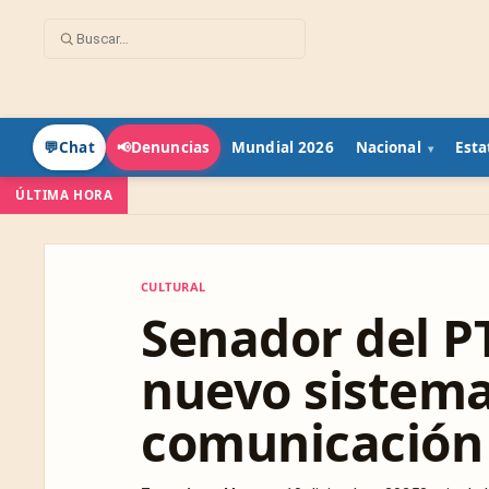
Mundial 2026
Nacional
Esta
💬
Chat
📢
Denuncias
ÚLTIMA HORA
CULTURAL
CULTURAL
Senador del P
nuevo sistema
comunicación 