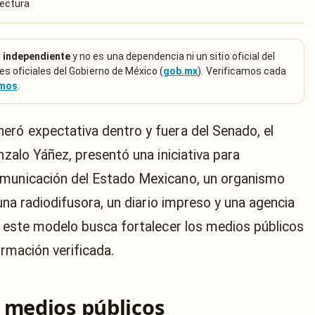
lectura
 independiente
y no es una dependencia ni un sitio oficial del
es oficiales del Gobierno de México (
gob.mx
). Verificamos cada
emos
.
eró expectativa dentro y fuera del Senado, el
nzalo Yáñez, presentó una iniciativa para
omunicación del Estado Mexicano, un organismo
 una radiodifusora, un diario impreso y una agencia
r, este modelo busca fortalecer los medios públicos
ormación verificada.
 medios públicos