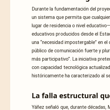
Durante la fundamentación del proyect
un sistema que permita que cualquie
lugar de residencia o nivel educativ
educativos producidos desde el Estad
una “necesidad impostergable” en el 
público de comunicación fuerte y plur
más participativo”. La iniciativa pret
con capacidad tecnológica actualizada,
históricamente ha caracterizado al se
La falla estructural qu
Yáñez señaló que, durante décadas, 