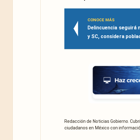
CONOCE MÁS
Delincuencia seguirá 
y SC, considera pobla
Redacción de Noticias Gobierno. Cub
ciudadanos en México con información 