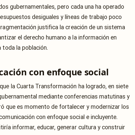
enidos gubernamentales, pero cada una ha operado
resupuestos desiguales y líneas de trabajo poco
fragmentación justifica la creación de un sistema
antizar el derecho humano a la información en
 toda la población.
ación con enfoque social
que la Cuarta Transformación ha logrado, en siete
e gubernamental mediante conferencias matutinas y
eró que es momento de fortalecer y modernizar los
comunicación con enfoque social e incluyente.
ría informar, educar, generar cultura y construir