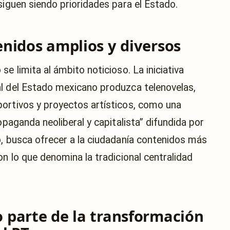
siguen siendo prioridades para el Estado.
nidos amplios y diversos
e limita al ámbito noticioso. La iniciativa
al del Estado mexicano produzca telenovelas,
ortivos y proyectos artísticos, como una
opaganda neoliberal y capitalista” difundida por
ó, busca ofrecer a la ciudadanía contenidos más
on lo que denomina la tradicional centralidad
 parte de la transformación