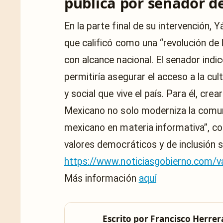
pública por senador de
En la parte final de su intervención, 
que calificó como una “revolución de
con alcance nacional. El senador ind
permitiría asegurar el acceso a la cu
y social que vive el país. Para él, cr
Mexicano no solo moderniza la comun
mexicano en materia informativa”, co
valores democráticos y de inclusión s
https://www.noticiasgobierno.com/
Más información
aquí
Escrito por
Francisco Herrer