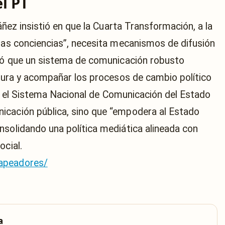
l PT
Yáñez insistió en que la Cuarta Transformación, a la
 las conciencias”, necesita mecanismos de difusión
icó que un sistema de comunicación robusto
ltura y acompañar los procesos de cambio político
ear el Sistema Nacional de Comunicación del Estado
icación pública, sino que “empodera al Estado
nsolidando una política mediática alineada con
ocial.
vapeadores/
a