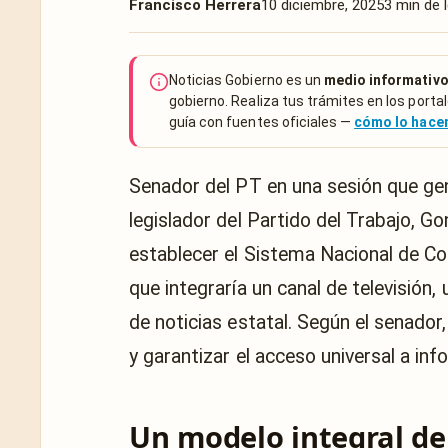
Francisco Herrera
10 diciembre, 2025
3 min de 
Noticias Gobierno es un
medio informativo
gobierno. Realiza tus trámites en los portal
guía con fuentes oficiales —
cómo lo hac
Senador del PT en una sesión que gen
legislador del Partido del Trabajo, Go
establecer el Sistema Nacional de C
que integraría un canal de televisión,
de noticias estatal. Según el senado
y garantizar el acceso universal a inf
Un modelo integral de