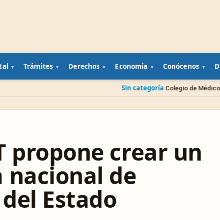
tal
Trámites
Derechos
Economía
Conócenos
D
Sin categoría
Colegio de Médicos Veterinarios prese
T propone crear un
 nacional de
del Estado