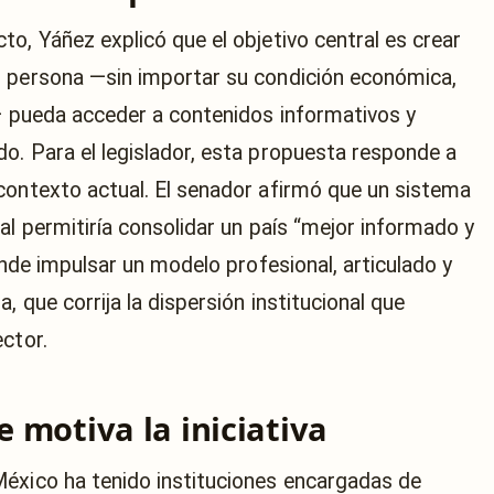
o, Yáñez explicó que el objetivo central es crear
r persona —sin importar su condición económica,
o— pueda acceder a contenidos informativos y
o. Para el legislador, esta propuesta responde a
contexto actual. El senador afirmó que un sistema
al permitiría consolidar un país “mejor informado y
ende impulsar un modelo profesional, articulado y
 que corrija la dispersión institucional que
ctor.
e motiva la iniciativa
México ha tenido instituciones encargadas de