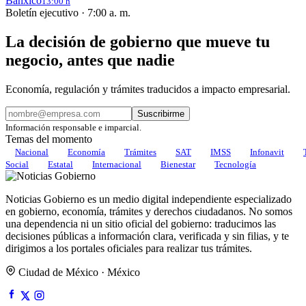
Banxico
13:00 h
Boletín ejecutivo · 7:00 a. m.
La decisión de gobierno que mueve tu
negocio, antes que nadie
Economía, regulación y trámites traducidos a impacto empresarial.
Suscribirme
Información responsable e imparcial.
Temas del momento
Nacional
Economía
Trámites
SAT
IMSS
Infonavit
Social
Estatal
Internacional
Bienestar
Tecnología
Noticias Gobierno es un medio digital independiente especializado
en gobierno, economía, trámites y derechos ciudadanos. No somos
una dependencia ni un sitio oficial del gobierno: traducimos las
decisiones públicas a información clara, verificada y sin filias, y te
dirigimos a los portales oficiales para realizar tus trámites.
Ciudad de México · México