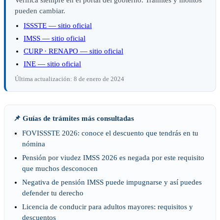
Verifica siempre en el portal del gobierno. Trámites y montos
pueden cambiar.
ISSSTE — sitio oficial
IMSS — sitio oficial
CURP · RENAPO — sitio oficial
INE — sitio oficial
Última actualización: 8 de enero de 2024
📌 Guías de trámites más consultadas
FOVISSSTE 2026: conoce el descuento que tendrás en tu
nómina
Pensión por viudez IMSS 2026 es negada por este requisito
que muchos desconocen
Negativa de pensión IMSS puede impugnarse y así puedes
defender tu derecho
Licencia de conducir para adultos mayores: requisitos y
descuentos