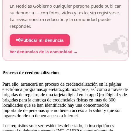
En Noticias Gobierno cualquier persona puede publicar
su denuncia — con fotos, video y texto, sin registrarse.
La revisa nuestra redacción y la comunidad puede
responder.
📢
Publicar mi denuncia
Ver denuncias de la comunidad →
Proceso de credencialización
Para ello, arrancará un proceso de credencialización en la página
electrónica programas.queretaro.gob.mx/sipros; así como a través de
brigadas de registro, de una tarjeta digital en la app Qro Digital y de
brigadas para la entrega de credenciales físicas en más de 300
localidades que se han identificado hay una concentración
importante de personas que no tienen acceso a la salud y que son
lugares donde no tienen acceso a internet.
Los requisitos son: ser residentes del estado, la inscripción es
personal y deberán presentar INE,
CURP
y comprobante de