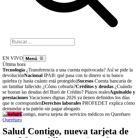
EN VIVO
☰
Última hora
Tecnología
¿Transferencia a una cuenta equivocada? Así se pide la
devolución
Nacional
IPAB: qué pasa con tu dinero si tu banco
quiebra (y hasta cuánto está protegido)
Sucesos
Cuenta bancaria de
un familiar fallecido ¿Cómo cobrarla?
Créditos y deudas
¿Cuándo
se borran las deudas del Buró de Crédito? Plazos reales
Aguinaldo y
prestaciones
Vacaciones dignas 2026 ya tienen definidos los días
que te corresponden
Derechos laborales
PROFEDET explica cómo
demandar a tu patrón sin pagar abogado
Querétaro
Querétaro
Salud Contigo, nueva tarjeta de