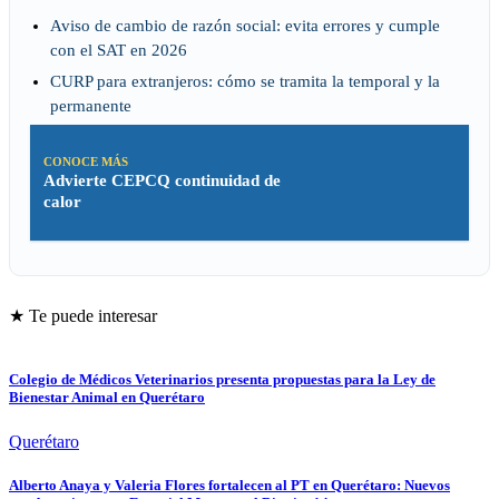
Aviso de cambio de razón social: evita errores y cumple
con el SAT en 2026
CURP para extranjeros: cómo se tramita la temporal y la
permanente
CONOCE MÁS
Advierte CEPCQ continuidad de
calor
★ Te puede interesar
Colegio de Médicos Veterinarios presenta propuestas para la Ley de
Bienestar Animal en Querétaro
Querétaro
Alberto Anaya y Valeria Flores fortalecen al PT en Querétaro: Nuevos