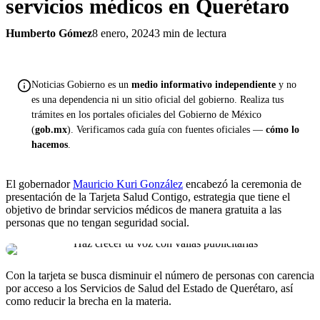
servicios médicos en Querétaro
Humberto Gómez
8 enero, 2024
3 min de lectura
Noticias Gobierno es un
medio informativo independiente
y no
es una dependencia ni un sitio oficial del gobierno. Realiza tus
trámites en los portales oficiales del Gobierno de México
(
gob.mx
). Verificamos cada guía con fuentes oficiales —
cómo lo
hacemos
.
El gobernador
Mauricio Kuri González
encabezó la ceremonia de
presentación de la Tarjeta Salud Contigo, estrategia que tiene el
objetivo de brindar servicios médicos de manera gratuita a las
personas que no tengan seguridad social.
Con la tarjeta se busca disminuir el número de personas con carencia
por acceso a los Servicios de Salud del Estado de Querétaro, así
como reducir la brecha en la materia.