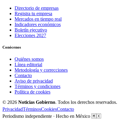
Directorio de empresas
Registra tu empresa
Mercados en tiempo real
Indicadores económicos
Boletín ejecutivo
Elecciones 2027
Conócenos
Quiénes somos
Línea editorial
Metodología y correcciones
Contacto
Aviso de privacidad
Términos y condiciones
Política de cookies
© 2026
Noticias Gobierno
. Todos los derechos reservados.
Privacidad
Términos
Cookies
Contacto
Periodismo independiente · Hecho en México 🇲🇽