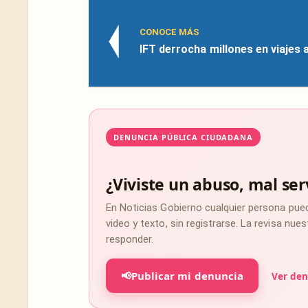
CONOCE MÁS
IFT derrocha millones en viajes 
DENUNCIA PÚBLICA CIUDADANA
¿Viviste un abuso, mal ser
En Noticias Gobierno cualquier persona pue
video y texto, sin registrarse. La revisa nu
responder.
📢
Publicar mi denuncia
Ver den