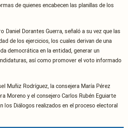
rmas de quienes encabecen las planillas de los
ro Daniel Dorantes Guerra, señaló a su vez que las
ad de los ejercicios, los cuales derivan de una
 vida democrática en la entidad, generar un
andidaturas, así como promover el voto informado
sel Muñiz Rodríguez, la consejera María Pérez
vera Moreno y el consejero Carlos Rubén Eguiarte
 los Diálogos realizados en el proceso electoral