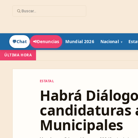
Mundial 2026
Nacional
Esta
💬
Chat
📢
Denuncias
ÚLTIMA HORA
ESTATAL
ESTATAL
Habrá Diálogo
candidaturas a
Municipales