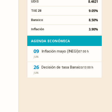
8.4621
UDIS
9.05%
TIIE 28
8.50%
Banxico
3.90%
Inflación
AGENDA ECONÓMICA
09
Inflación mayo (INEGI)
07:00 h
JUN
26
Decisión de tasa Banxico
13:00 h
JUN