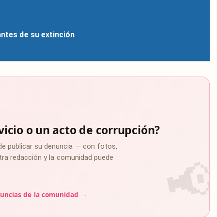
antes de su extinción
vicio o un acto de corrupción?
de publicar su denuncia — con fotos,
estra redacción y la comunidad puede
uncias de la comunidad →