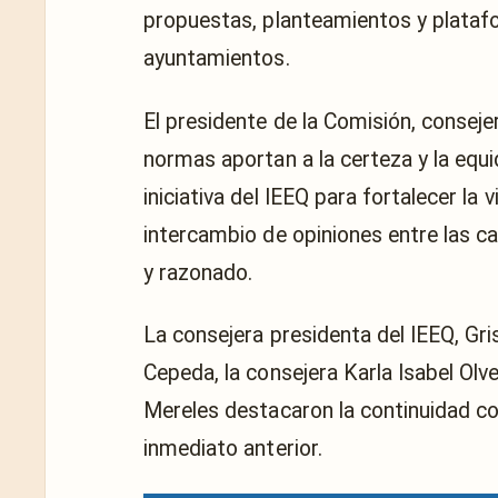
propuestas, planteamientos y platafo
ayuntamientos.
El presidente de la Comisión, conseje
normas aportan a la certeza y la equid
iniciativa del IEEQ para fortalecer la
intercambio de opiniones entre las c
y razonado.
La consejera presidenta del IEEQ, Gri
Cepeda, la consejera Karla Isabel Ol
Mereles destacaron la continuidad con
inmediato anterior.