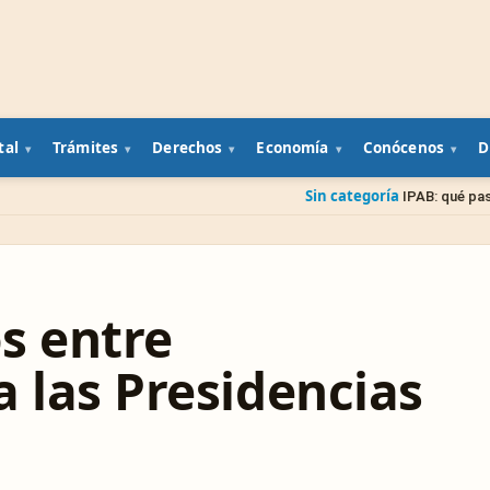
tal
Trámites
Derechos
Economía
Conócenos
D
Sin categoría
IPAB: qué pasa con tu dinero
s entre
 las Presidencias