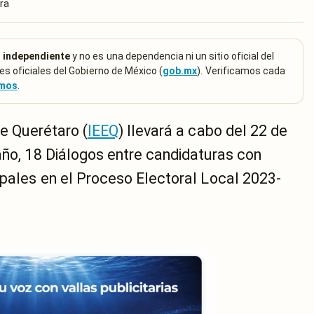
ra
 independiente
y no es una dependencia ni un sitio oficial del
es oficiales del Gobierno de México (
gob.mx
). Verificamos cada
emos
.
de Querétaro (
IEEQ
) llevará a cabo del 22 de
año, 18 Diálogos entre candidaturas con
ipales en el Proceso Electoral Local 2023-