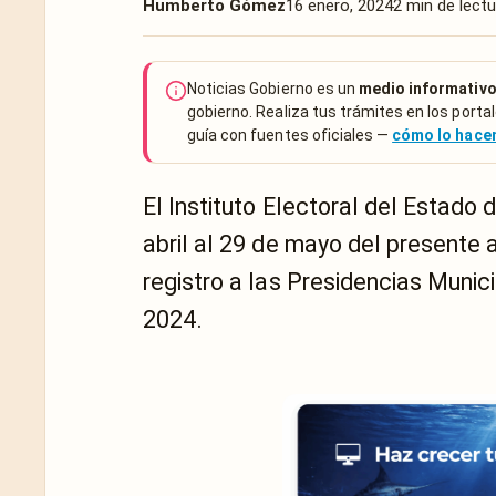
Humberto Gómez
16 enero, 2024
2 min de lectu
Noticias Gobierno es un
medio informativo
gobierno. Realiza tus trámites en los portal
guía con fuentes oficiales —
cómo lo hac
El Instituto Electoral del Estado 
abril al 29 de mayo del presente 
registro a las Presidencias Munic
2024.