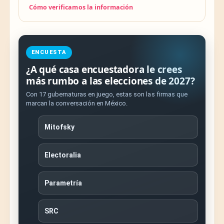
Cómo verificamos la información
ENCUESTA
¿A qué casa encuestadora le crees
más rumbo a las elecciones de 2027?
Con 17 gubernaturas en juego, estas son las firmas que
marcan la conversación en México.
Mitofsky
Electoralia
Parametría
SRC