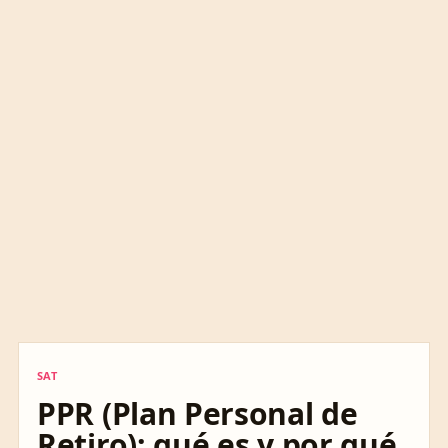
SAT
SAT
PPR (Plan Personal de
Retiro): qué es y por qué