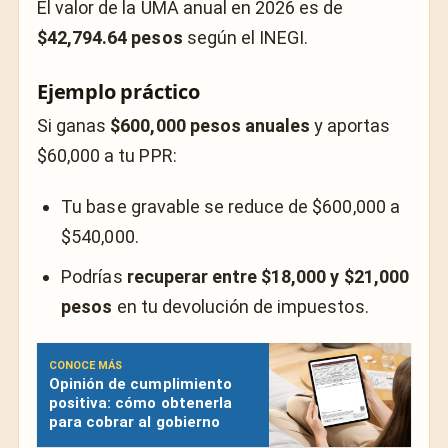
El valor de la UMA anual en 2026 es de
$42,794.64 pesos
según el INEGI.
Ejemplo práctico
Si ganas
$600,000 pesos anuales
y aportas
$60,000 a tu PPR:
Tu base gravable se reduce de $600,000 a
$540,000.
Podrías
recuperar entre $18,000 y $21,000
pesos
en tu devolución de impuestos.
CONOCE MÁS
Opinión de cumplimiento
positiva: cómo obtenerla
para cobrar al gobierno