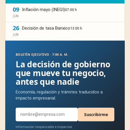
09
Inflación mayo (INEGI)
07:00 h
JUN
26
Decisión de tasa Banxico
13:00 h
JUN
BOLETÍN EJECUTIVO · 7:00 A. M.
La decisión de gobierno
que mueve tu negocio,
antes que nadie
Economía, regulación y trámites traducidos a
impacto empresarial.
Suscribirme
Información responsable e imparcial.