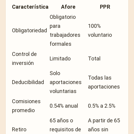
Característica
Afore
PPR
Obligatorio
para
100%
Obligatoriedad
trabajadores
voluntario
formales
Control de
Limitado
Total
inversión
Solo
Todas las
Deducibilidad
aportaciones
aportaciones
voluntarias
Comisiones
0.54% anual
0.5% a 2.5%
promedio
65 años o
A partir de 65
Retiro
requisitos de
años sin