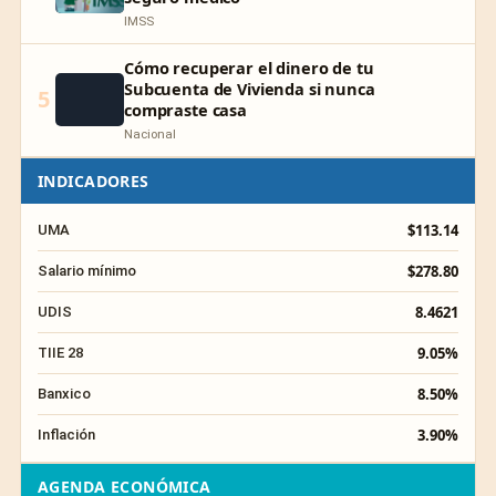
IMSS
Cómo recuperar el dinero de tu
Subcuenta de Vivienda si nunca
5
compraste casa
Nacional
INDICADORES
$113.14
UMA
$278.80
Salario mínimo
8.4621
UDIS
9.05%
TIIE 28
8.50%
Banxico
3.90%
Inflación
AGENDA ECONÓMICA