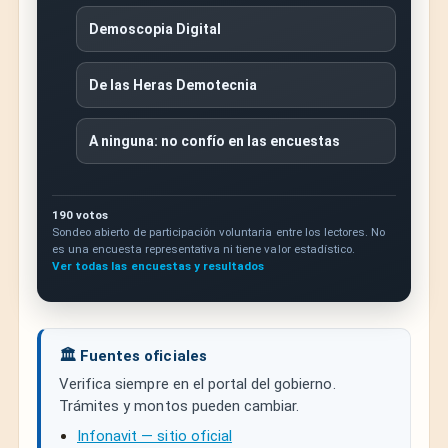
Demoscopia Digital
De las Heras Demotecnia
A ninguna: no confío en las encuestas
190 votos
Sondeo abierto de participación voluntaria entre los lectores. No
es una encuesta representativa ni tiene valor estadístico.
Ver todas las encuestas y resultados
🏛️ Fuentes oficiales
Verifica siempre en el portal del gobierno.
Trámites y montos pueden cambiar.
Infonavit — sitio oficial