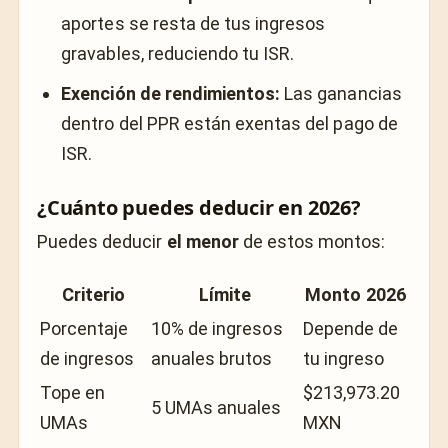
aportes se resta de tus ingresos
gravables, reduciendo tu ISR.
Exención de rendimientos:
Las ganancias
dentro del PPR están exentas del pago de
ISR.
¿Cuánto puedes deducir en 2026?
Puedes deducir
el menor
de estos montos:
Criterio
Límite
Monto 2026
Porcentaje
10% de ingresos
Depende de
de ingresos
anuales brutos
tu ingreso
Tope en
$213,973.20
5 UMAs anuales
UMAs
MXN