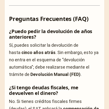
Preguntas Frecuentes (FAQ)
¿Puedo pedir la devolución de años
anteriores?
Sí, puedes solicitar la devolución de
hasta
cinco años atrás
. Sin embargo, esto ya
no entra en el esquema de “devolución
automática”; debe realizarse mediante el
trámite de
Devolución Manual (FED)
.
¿Si tengo deudas fiscales, me
devuelven el dinero?
No. Si tienes créditos fiscales firmes
(deudas), el SAT aplicará la
compensación de