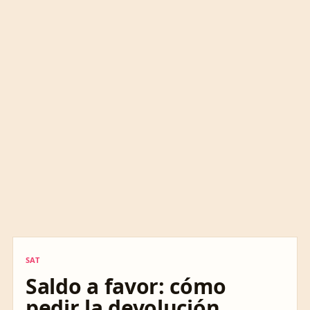
SAT
SAT
Saldo a favor: cómo
pedir la devolución