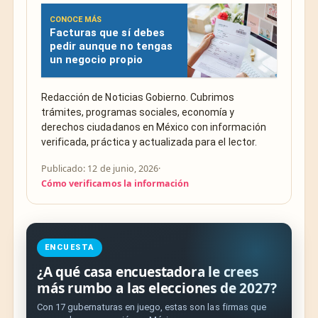
CONOCE MÁS
Facturas que sí debes
pedir aunque no tengas
un negocio propio
Redacción de Noticias Gobierno. Cubrimos
trámites, programas sociales, economía y
derechos ciudadanos en México con información
verificada, práctica y actualizada para el lector.
Publicado: 12 de junio, 2026
·
Cómo verificamos la información
ENCUESTA
¿A qué casa encuestadora le crees
más rumbo a las elecciones de 2027?
Con 17 gubernaturas en juego, estas son las firmas que