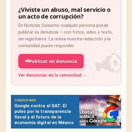
¿Viviste un abuso, mal servicio o
un acto de corrupción?
En Noticias Gobierno cualquier persona puede
publicar su denuncia — con fotos, video y texto,
sin registrarse. La revisa nuestra redacción y la
comunidad puede responder.
📢
Publicar mi denuncia
Ver denuncias de la comunidad →
CONOCE MÁS
Google contra el SAT: El
pulso por la transparencia
fiscal y el futuro de la
economía digital en México