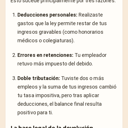
Esto sucede principalmente por tres razones:
Deducciones personales:
Realizaste
gastos que la ley permite restar de tus
ingresos gravables (como honorarios
médicos o colegiaturas).
Errores en retenciones:
Tu empleador
retuvo más impuesto del debido.
Doble tributación:
Tuviste dos o más
empleos y la suma de tus ingresos cambió
tu tasa impositiva, pero tras aplicar
deducciones, el balance final resulta
positivo para ti.
La base legal de la devolución