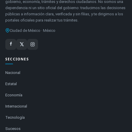
gobierno, economía, trámites y derechos ciudadanos. No somos una
dependencia ni un sitio oficial del gobierno: traducimos las decisiones
públicas a información clara, verificada y sin filias, y te dirigimos a los
portales oficiales para realizar tus trámites.
Ciudad de México · México
SECCIONES
Nacional
Estatal
Economía
Internacional
Tecnología
Sucesos