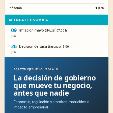
3.90%
Inflación
AGENDA ECONÓMICA
09
Inflación mayo (INEGI)
07:00 h
JUN
26
Decisión de tasa Banxico
13:00 h
JUN
BOLETÍN EJECUTIVO · 7:00 A. M.
La decisión de gobierno
que mueve tu negocio,
antes que nadie
Economía, regulación y trámites traducidos a
impacto empresarial.