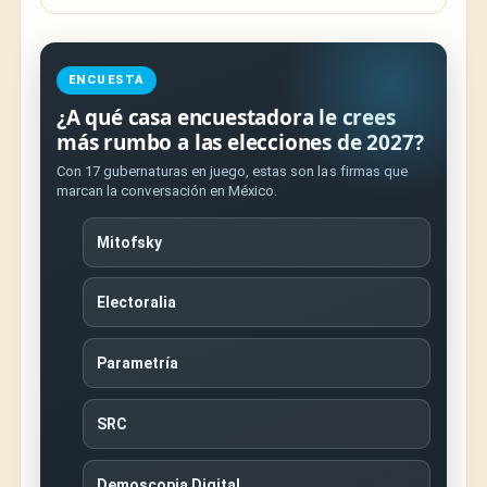
ENCUESTA
¿A qué casa encuestadora le crees
más rumbo a las elecciones de 2027?
Con 17 gubernaturas en juego, estas son las firmas que
marcan la conversación en México.
Mitofsky
Electoralia
Parametría
SRC
Demoscopia Digital