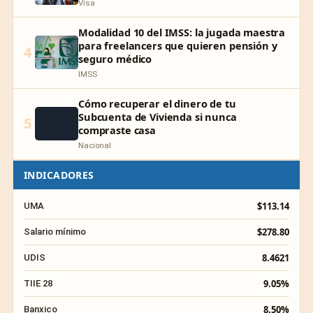
Visa
Modalidad 10 del IMSS: la jugada maestra
para freelancers que quieren pensión y
4
seguro médico
IMSS
Cómo recuperar el dinero de tu
Subcuenta de Vivienda si nunca
5
compraste casa
Nacional
INDICADORES
$113.14
UMA
$278.80
Salario mínimo
8.4621
UDIS
9.05%
TIIE 28
8.50%
Banxico