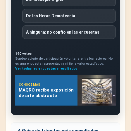
De las Heras Demotecnia
A ninguna: no confío en las encuestas
190 votos
Sondeo abierto de participación voluntaria entre los lectores. No
es una encuesta representativa ni tiene valor estadístico.
Ver todas las encuestas y resultados
CONOCE MÁS
MAQRO recibe exposición
de arte abstracto
📌 Guías de trámites más consultadas