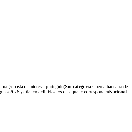
bra (y hasta cuánto está protegido)
Sin categoría
Cuenta bancaria de
nas 2026 ya tienen definidos los días que te corresponden
Nacional