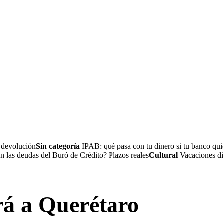
a devolución
Sin categoría
IPAB: qué pasa con tu dinero si tu banco quie
 las deudas del Buró de Crédito? Plazos reales
Cultural
Vacaciones dig
rá a Querétaro