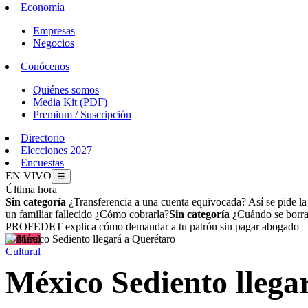
Economía
Empresas
Negocios
Conócenos
Quiénes somos
Media Kit (PDF)
Premium / Suscripción
Directorio
Elecciones 2027
Encuestas
EN VIVO
☰
Última hora
Sin categoría
¿Transferencia a una cuenta equivocada? Así se pide l
un familiar fallecido ¿Cómo cobrarla?
Sin categoría
¿Cuándo se borran
PROFEDET explica cómo demandar a tu patrón sin pagar abogado
Cultural
Cultural
México Sediento llega