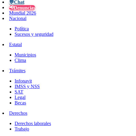
💬
Chat
📢
Denuncias
Mundial 2026
Nacional
Política
Sucesos y seguridad
Estatal
Municipios
Clima
Trámites
Infonavit
IMSS y NSS
SAT
Legal
Becas
Derechos
Derechos laborales
Trabajo