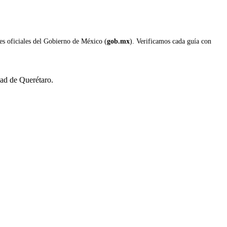
les oficiales del Gobierno de México (
gob.mx
). Verificamos cada guía con
dad de Querétaro.