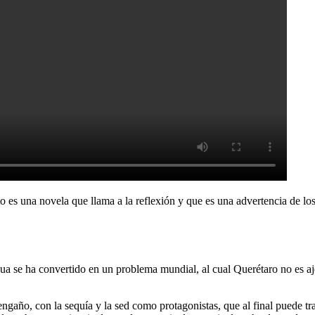
 es una novela que llama a la reflexión y que es una advertencia de los
agua se ha convertido en un problema mundial, al cual Querétaro no es a
y engaño, con la sequía y la sed como protagonistas, que al final puede