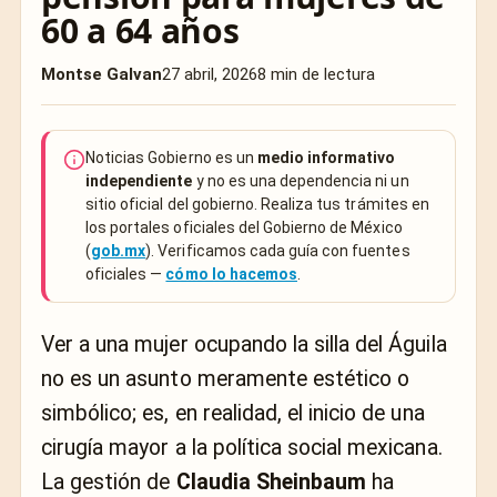
60 a 64 años
Montse Galvan
27 abril, 2026
8 min de lectura
Noticias Gobierno es un
medio informativo
independiente
y no es una dependencia ni un
sitio oficial del gobierno. Realiza tus trámites en
los portales oficiales del Gobierno de México
(
gob.mx
). Verificamos cada guía con fuentes
oficiales —
cómo lo hacemos
.
Ver a una mujer ocupando la silla del Águila
no es un asunto meramente estético o
simbólico; es, en realidad, el inicio de una
cirugía mayor a la política social mexicana.
La gestión de
Claudia Sheinbaum
ha