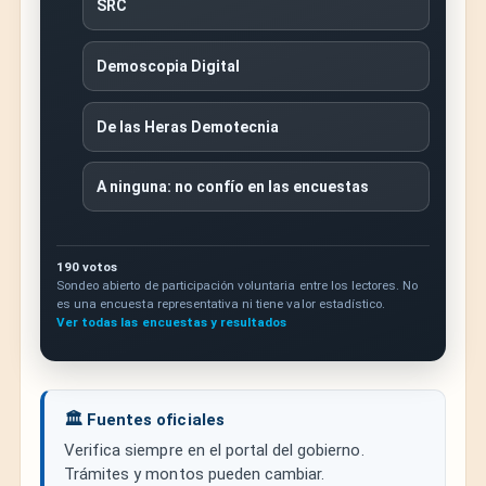
SRC
Demoscopia Digital
De las Heras Demotecnia
A ninguna: no confío en las encuestas
190 votos
Sondeo abierto de participación voluntaria entre los lectores. No
es una encuesta representativa ni tiene valor estadístico.
Ver todas las encuestas y resultados
🏛️ Fuentes oficiales
Verifica siempre en el portal del gobierno.
Trámites y montos pueden cambiar.