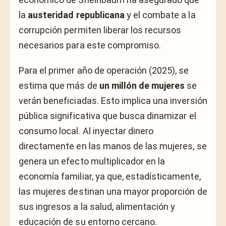
la
austeridad republicana
y el combate a la
corrupción permiten liberar los recursos
necesarios para este compromiso.
Para el primer año de operación (2025), se
estima que más de
un millón de mujeres
se
verán beneficiadas. Esto implica una inversión
pública significativa que busca dinamizar el
consumo local. Al inyectar dinero
directamente en las manos de las mujeres, se
genera un efecto multiplicador en la
economía familiar, ya que, estadísticamente,
las mujeres destinan una mayor proporción de
sus ingresos a la salud, alimentación y
educación de su entorno cercano.