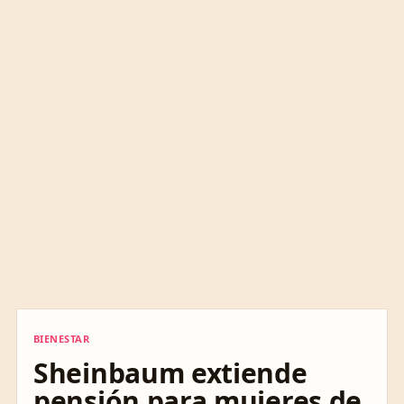
BIENESTAR
BIENESTAR
Sheinbaum extiende
pensión para mujeres de