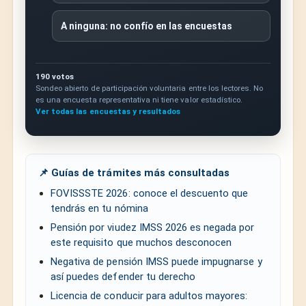
A ninguna: no confío en las encuestas
190 votos
Sondeo abierto de participación voluntaria entre los lectores. No
es una encuesta representativa ni tiene valor estadístico.
Ver todas las encuestas y resultados
📌 Guías de trámites más consultadas
FOVISSSTE 2026: conoce el descuento que
tendrás en tu nómina
Pensión por viudez IMSS 2026 es negada por
este requisito que muchos desconocen
Negativa de pensión IMSS puede impugnarse y
así puedes defender tu derecho
Licencia de conducir para adultos mayores: