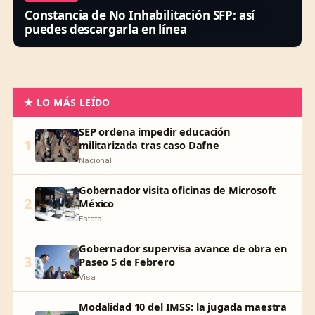
Constancia de No Inhabilitación SFP: así
puedes descargarla en línea
★ LO MÁS LEÍDO
SEP ordena impedir educación
1
militarizada tras caso Dafne
Nacional
Gobernador visita oficinas de Microsoft
2
México
Estatal
Gobernador supervisa avance de obra en
3
Paseo 5 de Febrero
Visa
Modalidad 10 del IMSS: la jugada maestra