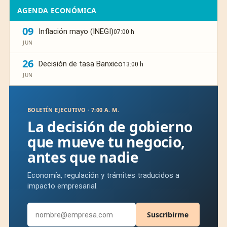
AGENDA ECONÓMICA
09
Inflación mayo (INEGI)
07:00 h
JUN
26
Decisión de tasa Banxico
13:00 h
JUN
BOLETÍN EJECUTIVO · 7:00 A. M.
La decisión de gobierno
que mueve tu negocio,
antes que nadie
Economía, regulación y trámites traducidos a
impacto empresarial.
Suscribirme