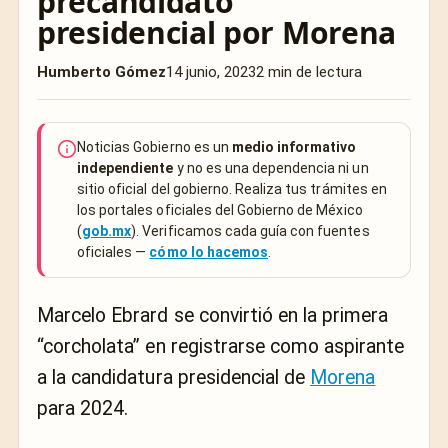
precandidato
presidencial por Morena
Humberto Gómez
14 junio, 2023
2 min de lectura
Noticias Gobierno es un
medio informativo
independiente
y no es una dependencia ni un
sitio oficial del gobierno. Realiza tus trámites en
los portales oficiales del Gobierno de México
(
gob.mx
). Verificamos cada guía con fuentes
oficiales —
cómo lo hacemos
.
Marcelo Ebrard se convirtió en la primera
“corcholata” en registrarse como aspirante
a la candidatura presidencial de
Morena
para 2024.