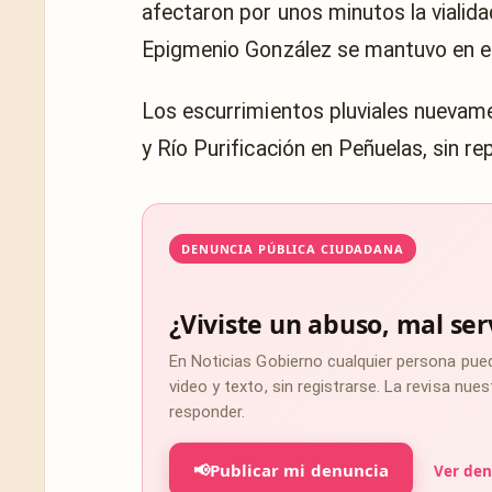
afectaron por unos minutos la vialid
Epigmenio González se mantuvo en el 
Los escurrimientos pluviales nuevame
y Río Purificación en Peñuelas, sin r
DENUNCIA PÚBLICA CIUDADANA
¿Viviste un abuso, mal ser
En Noticias Gobierno cualquier persona pue
video y texto, sin registrarse. La revisa nu
responder.
📢
Publicar mi denuncia
Ver den