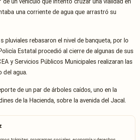
 de un vehículo que intentó cruzar una vialidad en
taba una corriente de agua que arrastró su
os pluviales rebasaron el nivel de banqueta, por lo
olicía Estatal procedió al cierre de algunas de sus
CEA y Servicios Públicos Municipales realizaran las
o del agua.
reporte de un par de árboles caídos, uno en la
dines de la Hacienda, sobre la avenida del Jacal.
z
rimos trámites, programas sociales, economía y derechos