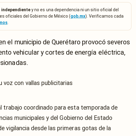
 independiente
y no es una dependencia ni un sitio oficial del
es oficiales del Gobierno de México (
gob.mx
). Verificamos cada
emos
.
 en el municipio de Querétaro provocó severos
to vehicular y cortes de energía eléctrica,
esionadas.
al trabajo coordinado para esta temporada de
tancias municipales y del Gobierno del Estado
e vigilancia desde las primeras gotas de la