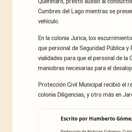
Querétaro, prestó auxilio al conductor
Cumbres del Lago mientras se presen
vehículo.
En la colonia Jurica, los escurrimient
que personal de Seguridad Pública y P
vialidades para que el personal de la 
maniobras necesarias para el desaloj
Protección Civil Municipal recibió el 
colonia Diligencias, y otro más en Jar
Escrito por
Humberto Góme
Redacción de Noticias Gobierno. Cub