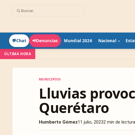
Mundial 2026
Nacional
Esta
💬
Chat
📢
Denuncias
ÚLTIMA HORA
MUNICIPIOS
MUNICIPIOS
Lluvias provo
Querétaro
Humberto Gómez
11 julio, 2023
2 min de lectur