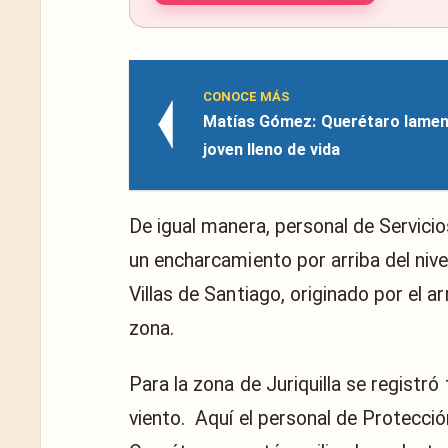
CONOCE MÁS
Matías Gómez: Querétaro lament
joven lleno de vida
De igual manera, personal de Servici
un encharcamiento por arriba del nivel
Villas de Santiago, originado por el a
zona.
Para la zona de Juriquilla se registr
viento.
Aquí el personal de Protecció