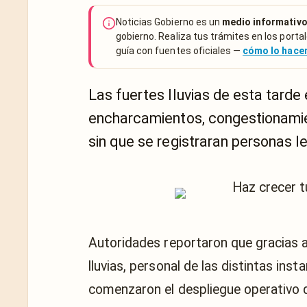
Noticias Gobierno es un
medio informativo
gobierno. Realiza tus trámites en los portal
guía con fuentes oficiales —
cómo lo hac
Las fuertes lluvias de esta tarde
encharcamientos, congestionamien
sin que se registraran personas l
Autoridades reportaron que gracias 
lluvias, personal de las distintas ins
comenzaron el despliegue operativo d