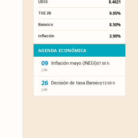
8.4621
UDIS
9.05%
TIIE 28
8.50%
Banxico
3.90%
Inflación
AGENDA ECONÓMICA
09
Inflación mayo (INEGI)
07:00 h
JUN
26
Decisión de tasa Banxico
13:00 h
JUN