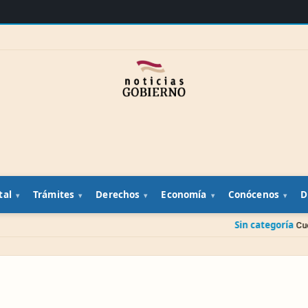
tal
Trámites
Derechos
Economía
Conócenos
D
Sin categoría
Cuenta banca