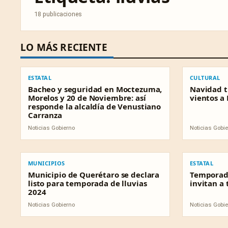
18 publicaciones
LO MÁS RECIENTE
ESTATAL
CULTURAL
ESTATAL
CULTURAL
Bacheo y seguridad en Moctezuma,
Navidad tr
Morelos y 20 de Noviembre: así
vientos a
responde la alcaldía de Venustiano
Carranza
Noticias Gobierno
Noticias Gobi
MUNICIPIOS
ESTATAL
MUNICIPIOS
ESTATAL
Municipio de Querétaro se declara
Temporada
listo para temporada de lluvias
invitan a
2024
Noticias Gobierno
Noticias Gobi
NACIONAL
NACIONAL