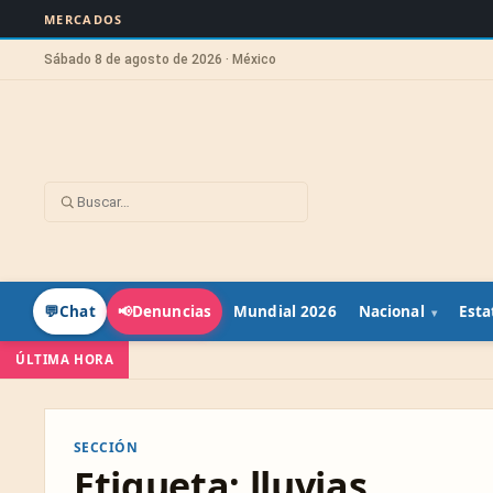
MERCADOS
Sábado 8 de agosto de 2026 · México
Mundial 2026
Nacional
Esta
💬
Chat
📢
Denuncias
ÚLTIMA HORA
SECCIÓN
Etiqueta:
lluvias