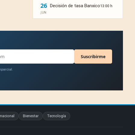
26
Decisión de tasa Banxico
13:00 h
JUN
Suscribirme
parcial.
rnacional
Bienestar
Tecnología