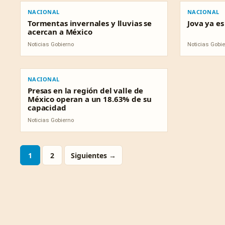
NACIONAL
NACIONAL
Tormentas invernales y lluvias se
Jova ya e
acercan a México
Noticias Gobierno
Noticias Gobi
NACIONAL
NACIONAL
Presas en la región del valle de
México operan a un 18.63% de su
capacidad
Noticias Gobierno
1
2
Siguientes →