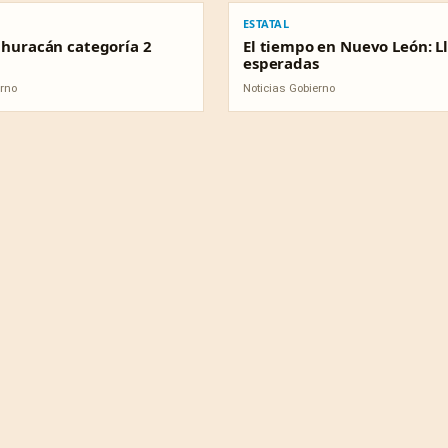
ESTATAL
s huracán categoría 2
El tiempo en Nuevo León: L
esperadas
erno
Noticias Gobierno