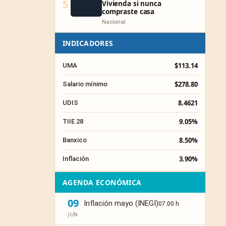
5
Vivienda si nunca
compraste casa
Nacional
INDICADORES
$113.14
UMA
$278.80
Salario mínimo
8.4621
UDIS
9.05%
TIIE 28
8.50%
Banxico
3.90%
Inflación
AGENDA ECONÓMICA
09
Inflación mayo (INEGI)
07:00 h
JUN