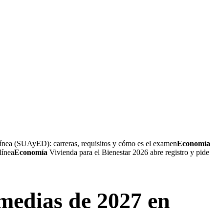
ea (SUAyED): carreras, requisitos y cómo es el examen
Economía
línea
Economía
Vivienda para el Bienestar 2026 abre registro y pide
rmedias de 2027 en