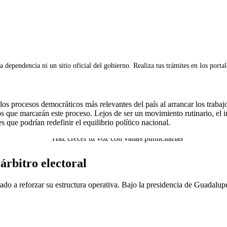
 dependencia ni un sitio oficial del gobierno. Realiza tus trámites en los porta
los procesos democráticos más relevantes del país al arrancar los traba
cos que marcarán este proceso. Lejos de ser un movimiento rutinario, el i
 que podrían redefinir el equilibrio político nacional.
árbitro electoral
do a reforzar su estructura operativa. Bajo la presidencia de
Guadalupe