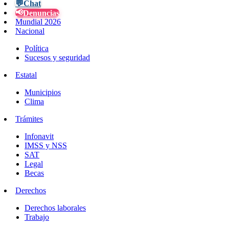
💬
Chat
📢
Denuncias
Mundial 2026
Nacional
Política
Sucesos y seguridad
Estatal
Municipios
Clima
Trámites
Infonavit
IMSS y NSS
SAT
Legal
Becas
Derechos
Derechos laborales
Trabajo