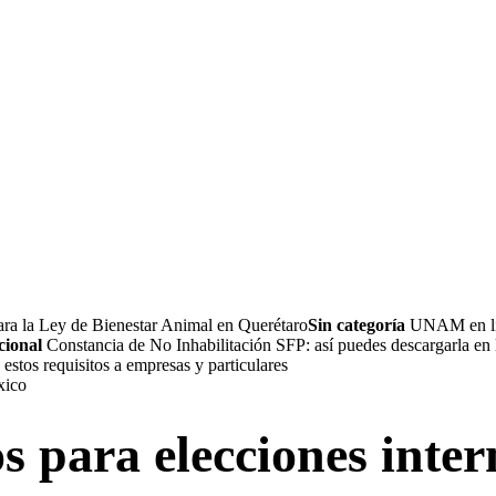
ara la Ley de Bienestar Animal en Querétaro
Sin categoría
UNAM en lín
cional
Constancia de No Inhabilitación SFP: así puedes descargarla en 
estos requisitos a empresas y particulares
s para elecciones inte