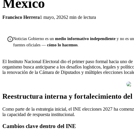
México
Francisco Herrera
1 mayo, 2026
2 min de lectura
Noticias Gobierno es un
medio informativo independiente
y no es una
fuentes oficiales —
cómo lo hacemos
.
El
Instituto Nacional Electoral
dio el primer paso formal hacia uno de 
organismo busca anticiparse a los desafíos logísticos, legales y políti
la renovación de la Cámara de Diputados y múltiples elecciones locales
Reestructura interna y fortalecimiento del 
Como parte de la estrategia inicial, el INE elecciones 2027 ha comenza
la capacidad de respuesta institucional.
Cambios clave dentro del INE