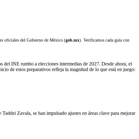
les oficiales del Gobierno de México (
gob.mx
). Verificamos cada guía con
jos del INE rumbo a elecciones intermedias de 2027. Desde ahora, el
nicio de estos preparativos refleja la magnitud de lo que está en juego:
 Taddei Zavala
, se han impulsado ajustes en áreas clave para mejorar