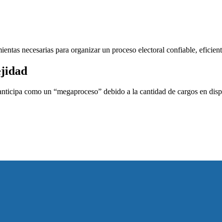
ientas necesarias para organizar un proceso electoral confiable, eficient
ejidad
nticipa como un “megaproceso” debido a la cantidad de cargos en disput