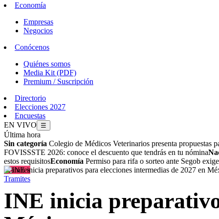
Economía
Empresas
Negocios
Conócenos
Quiénes somos
Media Kit (PDF)
Premium / Suscripción
Directorio
Elecciones 2027
Encuestas
EN VIVO
☰
Última hora
Sin categoría
Colegio de Médicos Veterinarios presenta propuestas p
FOVISSSTE 2026: conoce el descuento que tendrás en tu nómina
Na
estos requisitos
Economía
Permiso para rifa o sorteo ante Segob exige 
Tramites
Tramites
INE inicia preparativo