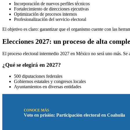
Incorporación de nuevos perfiles técnicos
Fortalecimiento de direcciones ejecutivas
Optimización de procesos internos
Profesionalización del servicio electoral
El objetivo es claro: garantizar que el organismo cuente con las herram
Elecciones 2027: un proceso de alta compl
El proceso electoral intermedio 2027 en México no será uno más. Se a
¿Qué se elegirá en 2027?
500 diputaciones federales
Gobiernos estatales y congresos locales
Ayuntamientos en diversas entidades
CONOCE MÁS
Voto en prisión: Participación electoral en Coahuila