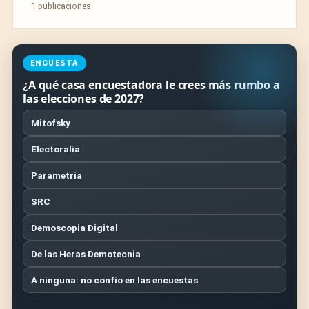
1 publicaciones
ENCUESTA
¿A qué casa encuestadora le crees más rumbo a
las elecciones de 2027?
Mitofsky
Electoralia
Parametría
SRC
Demoscopia Digital
De las Heras Demotecnia
A ninguna: no confío en las encuestas