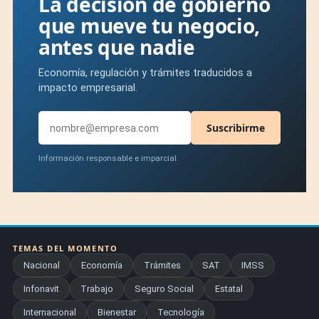
La decisión de gobierno
que mueve tu negocio,
antes que nadie
Economía, regulación y trámites traducidos a
impacto empresarial.
Suscribirme
Información responsable e imparcial.
TEMAS DEL MOMENTO
Nacional
Economía
Trámites
SAT
IMSS
Infonavit
Trabajo
Seguro Social
Estatal
Internacional
Bienestar
Tecnología