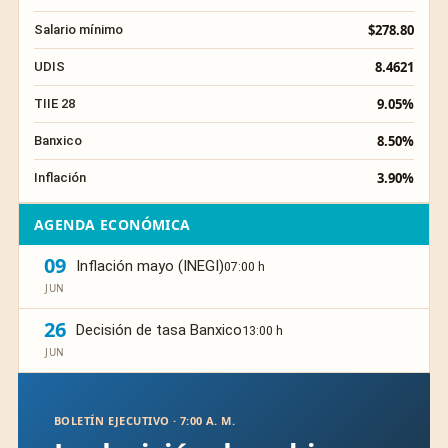
$278.80
Salario mínimo
8.4621
UDIS
9.05%
TIIE 28
8.50%
Banxico
3.90%
Inflación
AGENDA ECONÓMICA
09
Inflación mayo (INEGI)
07:00 h
JUN
26
Decisión de tasa Banxico
13:00 h
JUN
BOLETÍN EJECUTIVO · 7:00 A. M.