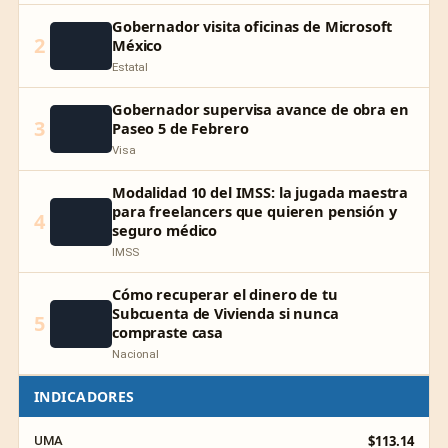
Gobernador visita oficinas de Microsoft
2
México
Estatal
Gobernador supervisa avance de obra en
3
Paseo 5 de Febrero
Visa
Modalidad 10 del IMSS: la jugada maestra
para freelancers que quieren pensión y
4
seguro médico
IMSS
Cómo recuperar el dinero de tu
Subcuenta de Vivienda si nunca
5
compraste casa
Nacional
INDICADORES
$113.14
UMA