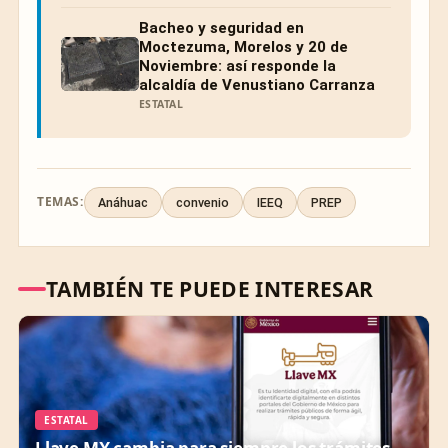
Bacheo y seguridad en
Moctezuma, Morelos y 20 de
Noviembre: así responde la
alcaldía de Venustiano Carranza
ESTATAL
TEMAS:
Anáhuac
convenio
IEEQ
PREP
TAMBIÉN TE PUEDE INTERESAR
ESTATAL