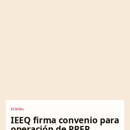
ESTATAL
ESTATAL
IEEQ firma convenio para
operación de PREP