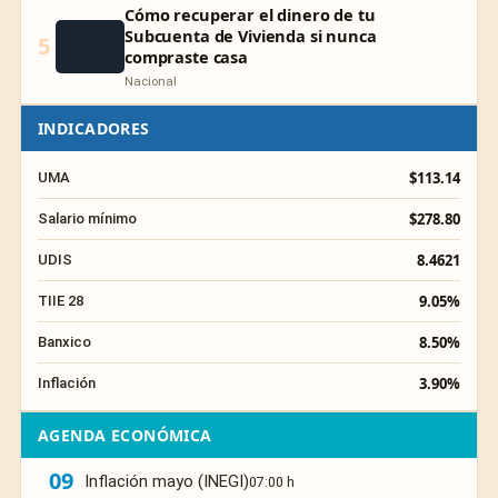
Cómo recuperar el dinero de tu
Subcuenta de Vivienda si nunca
5
compraste casa
Nacional
INDICADORES
$113.14
UMA
$278.80
Salario mínimo
8.4621
UDIS
9.05%
TIIE 28
8.50%
Banxico
3.90%
Inflación
AGENDA ECONÓMICA
09
Inflación mayo (INEGI)
07:00 h