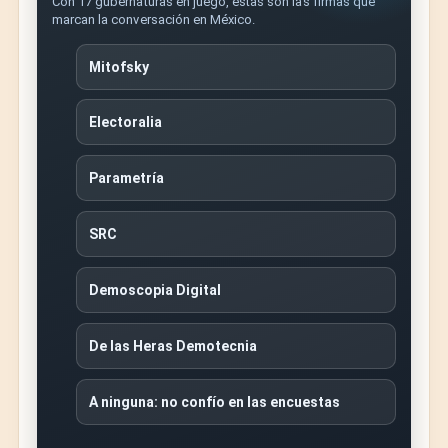
Con 17 gubernaturas en juego, estas son las firmas que
marcan la conversación en México.
Mitofsky
Electoralia
Parametría
SRC
Demoscopia Digital
De las Heras Demotecnia
A ninguna: no confío en las encuestas