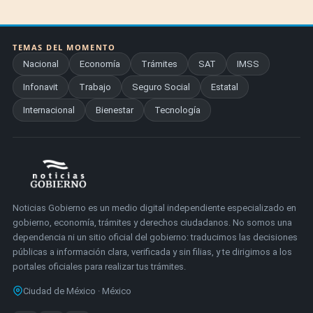
TEMAS DEL MOMENTO
Nacional
Economía
Trámites
SAT
IMSS
Infonavit
Trabajo
Seguro Social
Estatal
Internacional
Bienestar
Tecnología
Noticias Gobierno es un medio digital independiente especializado en
gobierno, economía, trámites y derechos ciudadanos. No somos una
dependencia ni un sitio oficial del gobierno: traducimos las decisiones
públicas a información clara, verificada y sin filias, y te dirigimos a los
portales oficiales para realizar tus trámites.
Ciudad de México · México