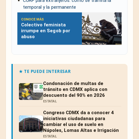
CURP para extranjeros: cómo se tramita la
temporal y la permanente
CONOCE MÁS
Colectivo feminista
irrumpe en Segob por
abuso
★ TE PUEDE INTERESAR
Condonación de multas de
tránsito en CDMX aplica con
descuento del 90% en 2026
ESTATAL
Congreso CDMX da a conocer 4
iniciativas ciudadanas para
cambiar el uso de suelo en
Nápoles, Lomas Altas e Irrigación
ESTATAL