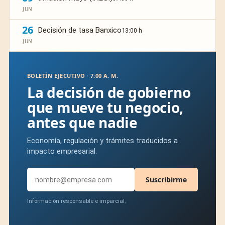
JUN
26
Decisión de tasa Banxico
13:00 h
JUN
BOLETÍN EJECUTIVO · 7:00 A. M.
La decisión de gobierno
que mueve tu negocio,
antes que nadie
Economía, regulación y trámites traducidos a
impacto empresarial.
Suscribirme
Información responsable e imparcial.