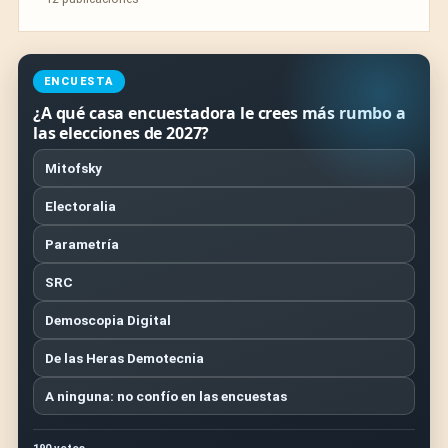
ENCUESTA
¿A qué casa encuestadora le crees más rumbo a
las elecciones de 2027?
Mitofsky
Electoralia
Parametría
SRC
Demoscopia Digital
De las Heras Demotecnia
A ninguna: no confío en las encuestas