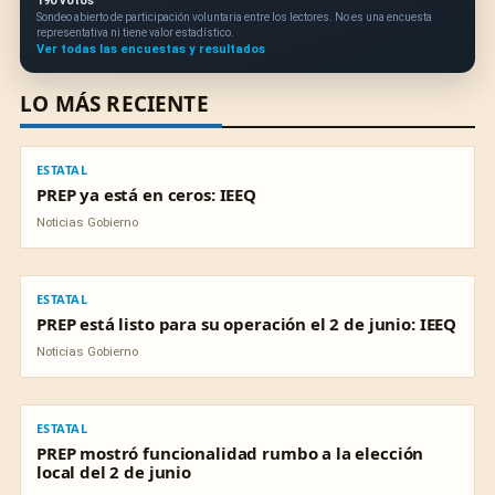
190 votos
Sondeo abierto de participación voluntaria entre los lectores. No es una encuesta
representativa ni tiene valor estadístico.
Ver todas las encuestas y resultados
LO MÁS RECIENTE
ESTATAL
ESTATAL
PREP ya está en ceros: IEEQ
Noticias Gobierno
ESTATAL
ESTATAL
PREP está listo para su operación el 2 de junio: IEEQ
Noticias Gobierno
ESTATAL
ESTATAL
PREP mostró funcionalidad rumbo a la elección
local del 2 de junio