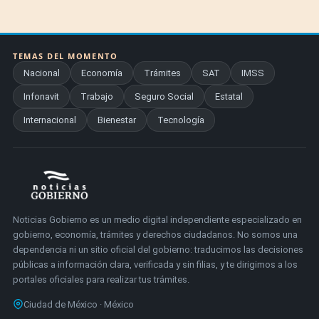
TEMAS DEL MOMENTO
Nacional
Economía
Trámites
SAT
IMSS
Infonavit
Trabajo
Seguro Social
Estatal
Internacional
Bienestar
Tecnología
Noticias Gobierno es un medio digital independiente especializado en
gobierno, economía, trámites y derechos ciudadanos. No somos una
dependencia ni un sitio oficial del gobierno: traducimos las decisiones
públicas a información clara, verificada y sin filias, y te dirigimos a los
portales oficiales para realizar tus trámites.
Ciudad de México · México