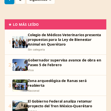
★ LO MÁS LEÍDO
Colegio de Médicos Veterinarios presenta
propuestas para la Ley de Bienestar
1
Animal en Querétaro
Sin categoría
Gobernador supervisa avance de obra en
2
Paseo 5 de Febrero
Visa
Zona arqueológica de Ranas será
3
reabierta
Nacional
El Gobierno Federal analiza retomar
4
proyecto del Tren México-Querétaro