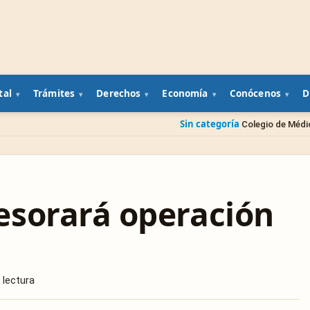
tal
Trámites
Derechos
Economía
Conócenos
D
Sin categoría
Colegio de Médicos Veterinarios pre
esorará operación
 lectura