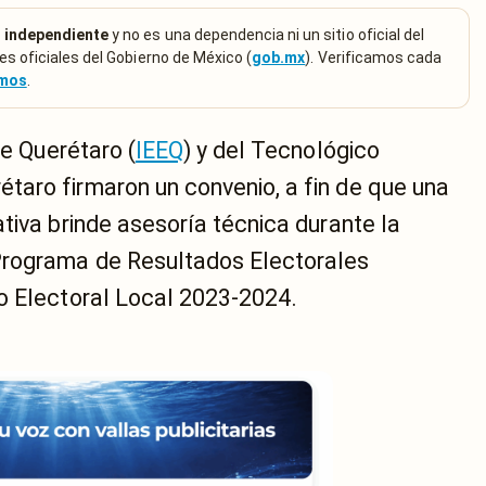
 independiente
y no es una dependencia ni un sitio oficial del
es oficiales del Gobierno de México (
gob.mx
). Verificamos cada
emos
.
de Querétaro (
IEEQ
) y del Tecnológico
aro firmaron un convenio, a fin de que una
tiva brinde asesoría técnica durante la
Programa de Resultados Electorales
o Electoral Local 2023-2024.