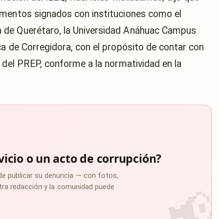
umentos signados con instituciones como el
 de Querétaro, la Universidad Anáhuac Campus
ca de Corregidora, con el propósito de contar con
s del PREP, conforme a la normatividad en la
vicio o un acto de corrupción?
de publicar su denuncia — con fotos,
estra redacción y la comunidad puede