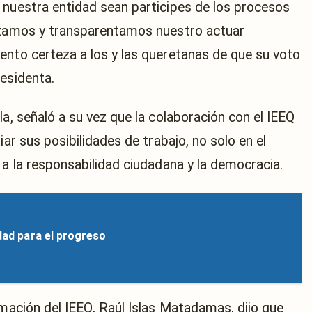
 nuestra entidad sean participes de los procesos
nizamos y transparentamos nuestro actuar
ento certeza a los y las queretanas de que su voto
residenta.
la, señaló a su vez que la colaboración con el IEEQ
iar sus posibilidades de trabajo, no solo en el
 a la responsabilidad ciudadana y la democracia.
idad para el progreso
rmación del IEEQ, Raúl Islas Matadamas, dijo que