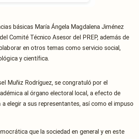
ncias básicas María Ángela Magdalena Jiménez
e del Comité Técnico Asesor del PREP, además de
laborar en otros temas como servicio social,
ógica y científica.
sel Muñiz Rodríguez, se congratuló por el
émica al órgano electoral local, a efecto de
a a elegir a sus representantes, así como el impuso
mocrática que la sociedad en general y en este