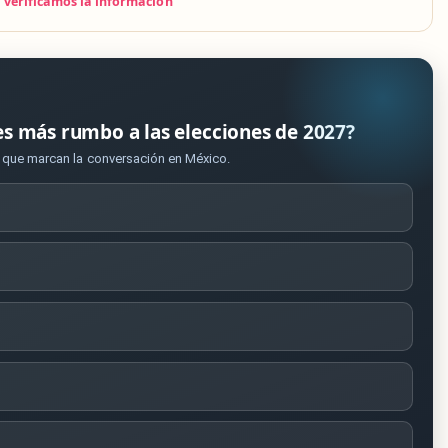
verificamos la información
es más rumbo a las elecciones de 2027?
s que marcan la conversación en México.