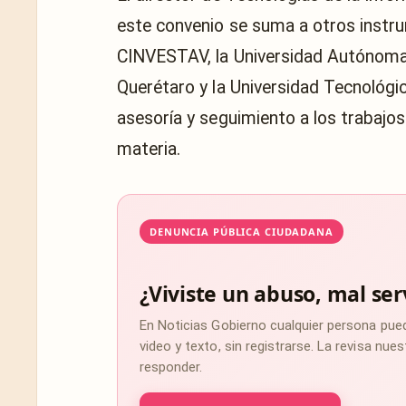
este convenio se suma a otros instr
CINVESTAV, la Universidad Autónoma
Querétaro y la Universidad Tecnológi
asesoría y seguimiento a los trabajo
materia.
DENUNCIA PÚBLICA CIUDADANA
¿Viviste un abuso, mal ser
En Noticias Gobierno cualquier persona pue
video y texto, sin registrarse. La revisa nu
responder.