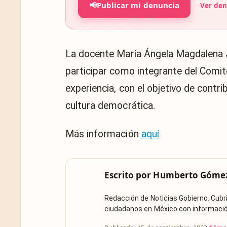
📢
Publicar mi denuncia
Ver den
La docente María Ángela Magdalena J
participar como integrante del Comit
experiencia, con el objetivo de contri
cultura democrática.
Más información
aquí
Escrito por
Humberto Góme
Redacción de Noticias Gobierno. Cub
ciudadanos en México con información 