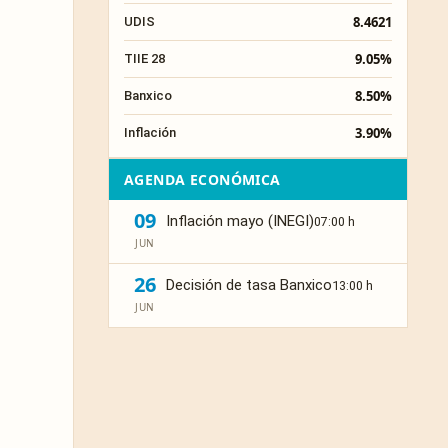
8.4621
UDIS
9.05%
TIIE 28
8.50%
Banxico
3.90%
Inflación
AGENDA ECONÓMICA
09
Inflación mayo (INEGI)
07:00 h
JUN
26
Decisión de tasa Banxico
13:00 h
JUN