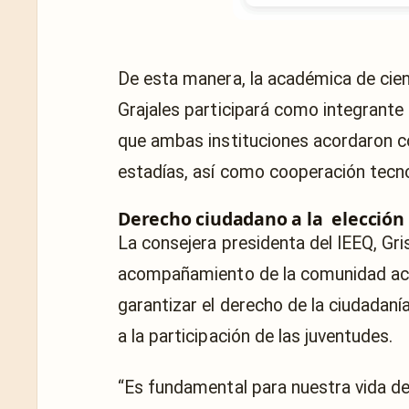
De esta manera, la académica de cie
Grajales participará como integrant
que ambas instituciones acordaron co
estadías, así como cooperación tecnol
Derecho ciudadano a la elección
La consejera presidenta del IEEQ, Gri
acompañamiento de la comunidad acad
garantizar el derecho de la ciudadaní
a la participación de las juventudes.
“Es fundamental para nuestra vida de