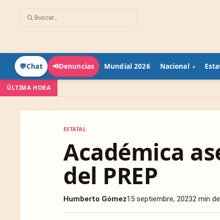
Mundial 2026
Nacional
Esta
💬
Chat
📢
Denuncias
ÚLTIMA HORA
ESTATAL
ESTATAL
Académica as
del PREP
Humberto Gómez
15 septiembre, 2023
2 min de