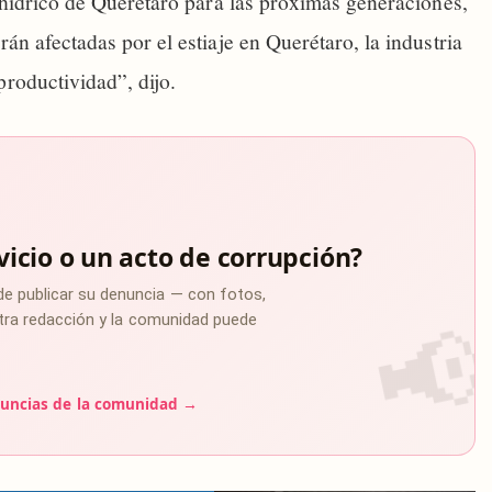
o hídrico de Querétaro para las próximas generaciones,
án afectadas por el estiaje en Querétaro, la industria
roductividad”, dijo.
vicio o un acto de corrupción?
de publicar su denuncia — con fotos,
estra redacción y la comunidad puede
uncias de la comunidad →