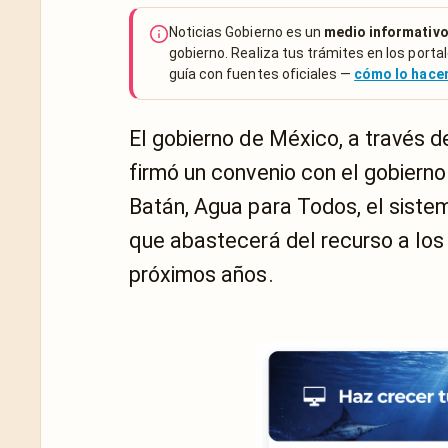
Noticias Gobierno es un
medio informativo
gobierno. Realiza tus trámites en los portal
guía con fuentes oficiales —
cómo lo hac
El gobierno de México, a través d
firmó un convenio con el gobierno
Batán, Agua para Todos, el sist
que abastecerá del recurso a los
próximos años.