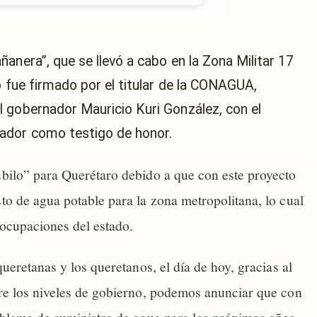
anera”, que se llevó a cabo en la Zona Militar 17
o fue firmado por el titular de la CONAGUA,
 gobernador Mauricio Kuri González, con el
ador como testigo de honor.
úbilo” para Querétaro debido a que con este proyecto
to de agua potable para la zona metropolitana, lo cual
eocupaciones del estado.
queretanas y los queretanos, el día de hoy, gracias al
tre los niveles de gobierno, podemos anunciar que con