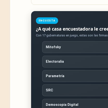
ENCUESTA
¿A qué casa encuestadora le cre
Con 17 gubernaturas en juego, estas son las firma
Mitofsky
Electoralia
Parametría
SRC
Demoscopia Digital