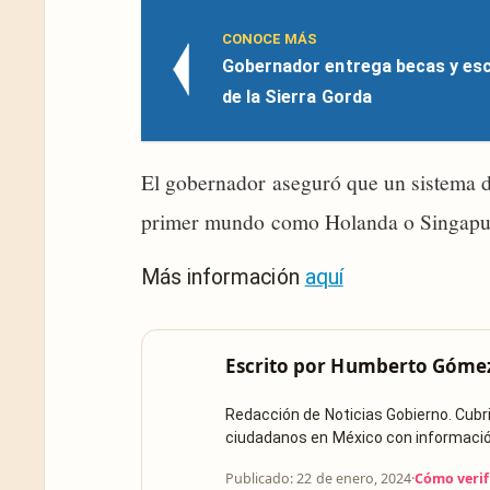
CONOCE MÁS
Gobernador entrega becas y esc
de la Sierra Gorda
El gobernador aseguró que un sistema de
primer mundo como Holanda o Singapu
Más información
aquí
Escrito por
Humberto Góme
Redacción de Noticias Gobierno. Cub
ciudadanos en México con información 
Publicado: 22 de enero, 2024
·
Cómo verif