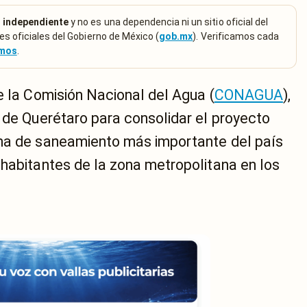
 independiente
y no es una dependencia ni un sitio oficial del
es oficiales del Gobierno de México (
gob.mx
). Verificamos cada
emos
.
e la Comisión Nacional del Agua (
CONAGUA
),
 de Querétaro para consolidar el proyecto
ema de saneamiento más importante del país
 habitantes de la zona metropolitana en los