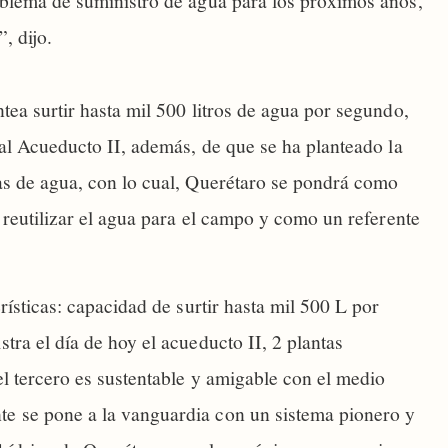
oblema de suministro de agua para los próximos años,
, dijo.
tea surtir hasta mil 500 litros de agua por segundo,
ual Acueducto II, además, de que se ha planteado la
as de agua, con lo cual, Querétaro se pondrá como
y reutilizar el agua para el campo y como un referente
rísticas: capacidad de surtir hasta mil 500 L por
tra el día de hoy el acueducto II, 2 plantas
el tercero es sustentable y amigable con el medio
e se pone a la vanguardia con un sistema pionero y