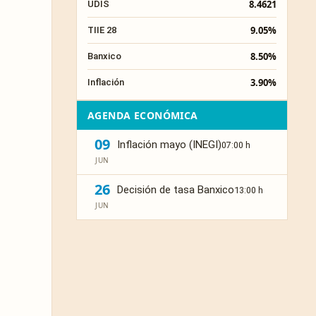
8.4621
UDIS
9.05%
TIIE 28
8.50%
Banxico
3.90%
Inflación
AGENDA ECONÓMICA
09
Inflación mayo (INEGI)
07:00 h
JUN
26
Decisión de tasa Banxico
13:00 h
JUN