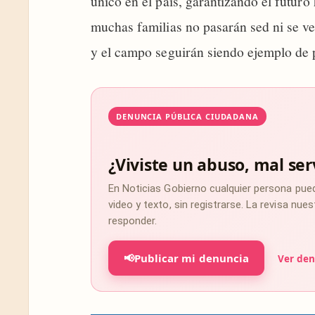
único en el país, garantizando el futur
muchas familias no pasarán sed ni se ver
y el campo seguirán siendo ejemplo de p
DENUNCIA PÚBLICA CIUDADANA
¿Viviste un abuso, mal ser
En Noticias Gobierno cualquier persona pue
video y texto, sin registrarse. La revisa nu
responder.
📢
Publicar mi denuncia
Ver den