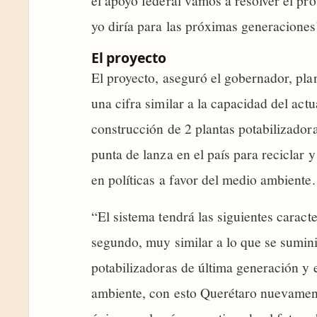
el apoyo federal vamos a resolver el pr
yo diría para las próximas generaciones”
El proyecto
El proyecto, aseguró el gobernador, plan
una cifra similar a la capacidad del act
construcción de 2 plantas potabilizador
punta de lanza en el país para reciclar 
en políticas a favor del medio ambiente.
“El sistema tendrá las siguientes caracte
segundo, muy similar a lo que se suminis
potabilizadoras de última generación y 
ambiente, con esto Querétaro nuevament