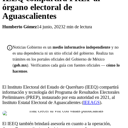
órgano electoral de
Aguascalientes
Humberto Gómez
14 junio, 2023
2 min de lectura
Noticias Gobierno es un
medio informativo independiente
y no
es una dependencia ni un sitio oficial del gobierno. Realiza tus
trámites en los portales oficiales del Gobierno de México
(
gob.mx
). Verificamos cada guía con fuentes oficiales —
cómo lo
hacemos
.
El Instituto Electoral del Estado de Querétaro (IEEQ) compartirá
información y tecnología del Programa de Resultados Electorales
Preliminares (PREP), instaurado por esta autoridad en 2021, al
Instituto Estatal Electoral de Aguascalientes (
IEEAGS
).
El IEEQ también brindará asesoría en cuanto a la operación,