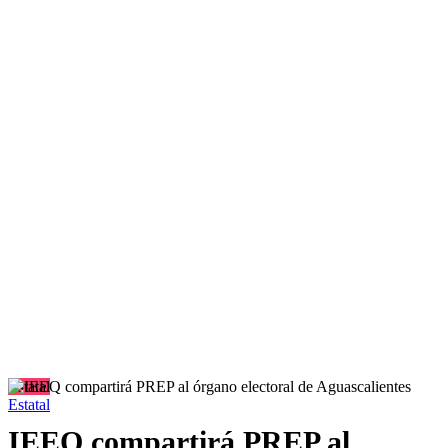
Estatal
Estatal
IEEQ compartirá PREP al