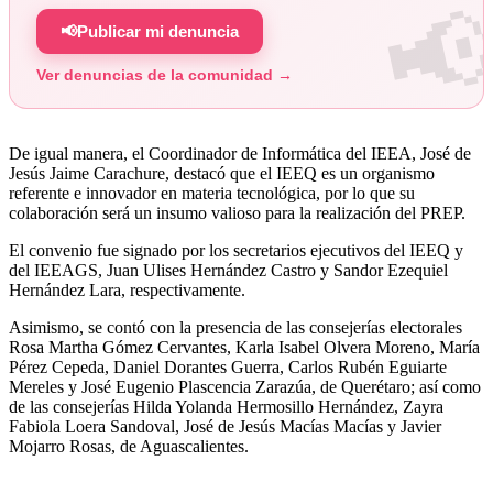
📢
Publicar mi denuncia
Ver denuncias de la comunidad →
De igual manera, el Coordinador de Informática del IEEA, José de
Jesús Jaime Carachure, destacó que el IEEQ es un organismo
referente e innovador en materia tecnológica, por lo que su
colaboración será un insumo valioso para la realización del PREP.
El convenio fue signado por los secretarios ejecutivos del IEEQ y
del IEEAGS, Juan Ulises Hernández Castro y Sandor Ezequiel
Hernández Lara, respectivamente.
Asimismo, se contó con la presencia de las consejerías electorales
Rosa Martha Gómez Cervantes, Karla Isabel Olvera Moreno, María
Pérez Cepeda, Daniel Dorantes Guerra, Carlos Rubén Eguiarte
Mereles y José Eugenio Plascencia Zarazúa, de Querétaro; así como
de las consejerías Hilda Yolanda Hermosillo Hernández, Zayra
Fabiola Loera Sandoval, José de Jesús Macías Macías y Javier
Mojarro Rosas, de Aguascalientes.