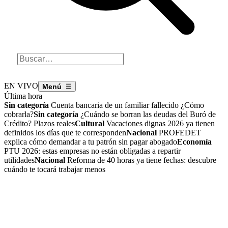
EN VIVO
☰
Última hora
Sin categoría
Cuenta bancaria de un familiar fallecido ¿Cómo
cobrarla?
Sin categoría
¿Cuándo se borran las deudas del Buró de
Crédito? Plazos reales
Cultural
Vacaciones dignas 2026 ya tienen
definidos los días que te corresponden
Nacional
PROFEDET
explica cómo demandar a tu patrón sin pagar abogado
Economía
PTU 2026: estas empresas no están obligadas a repartir
utilidades
Nacional
Reforma de 40 horas ya tiene fechas: descubre
cuándo te tocará trabajar menos