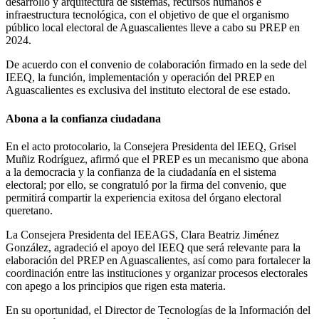
desarrollo y arquitectura de sistemas, recursos humanos e
infraestructura tecnológica, con el objetivo de que el organismo
público local electoral de Aguascalientes lleve a cabo su PREP en
2024.
De acuerdo con el convenio de colaboración firmado en la sede del
IEEQ, la función, implementación y operación del PREP en
Aguascalientes es exclusiva del instituto electoral de ese estado.
Abona a la confianza ciudadana
En el acto protocolario, la Consejera Presidenta del IEEQ, Grisel
Muñiz Rodríguez, afirmó que el PREP es un mecanismo que abona
a la democracia y la confianza de la ciudadanía en el sistema
electoral; por ello, se congratuló por la firma del convenio, que
permitirá compartir la experiencia exitosa del órgano electoral
queretano.
La Consejera Presidenta del IEEAGS, Clara Beatriz Jiménez
González, agradeció el apoyo del IEEQ que será relevante para la
elaboración del PREP en Aguascalientes, así como para fortalecer la
coordinación entre las instituciones y organizar procesos electorales
con apego a los principios que rigen esta materia.
En su oportunidad, el Director de Tecnologías de la Información del