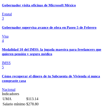
Gobernador visita oficinas de Microsoft México
Estatal
3
Gobernador supervisa avance de obra en Paseo 5 de Febrero
Visa
4
Modalidad 10 del IMSS: la jugada maestra para freelancers que
quieren pensión y seguro médico
IMSS
5
Cómo recuperar el dinero de tu Subcuenta de Vivienda si nunca
compraste casa
Nacional
Indicadores
UMA
$113.14
Salario mínimo
$278.80