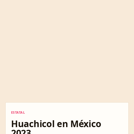
ESTATAL
ESTATAL
Huachicol en México
2023