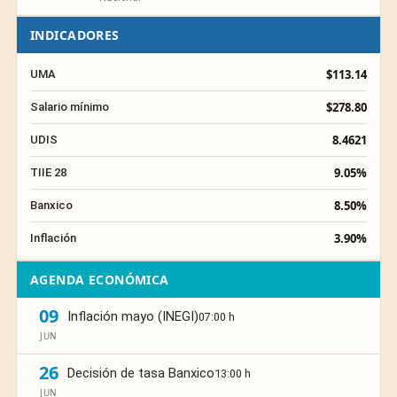
INDICADORES
$113.14
UMA
$278.80
Salario mínimo
8.4621
UDIS
9.05%
TIIE 28
8.50%
Banxico
3.90%
Inflación
AGENDA ECONÓMICA
09
Inflación mayo (INEGI)
07:00 h
JUN
26
Decisión de tasa Banxico
13:00 h
JUN