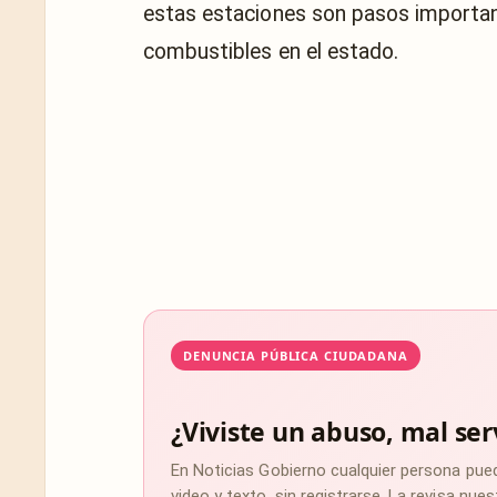
estas estaciones son pasos important
combustibles en el estado.
DENUNCIA PÚBLICA CIUDADANA
¿Viviste un abuso, mal ser
En Noticias Gobierno cualquier persona pue
video y texto, sin registrarse. La revisa nu