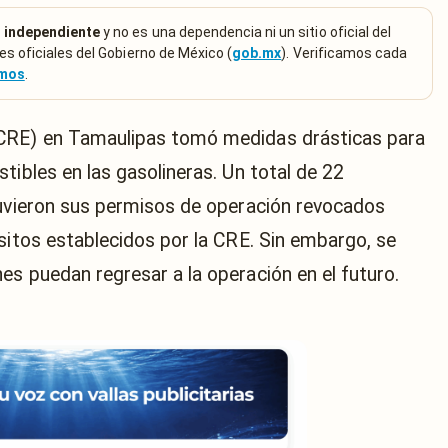
 independiente
y no es una dependencia ni un sitio oficial del
es oficiales del Gobierno de México (
gob.mx
). Verificamos cada
emos
.
(CRE) en Tamaulipas tomó medidas drásticas para
tibles en las gasolineras. Un total de 22
tuvieron sus permisos de operación revocados
sitos establecidos por la CRE. Sin embargo, se
es puedan regresar a la operación en el futuro.