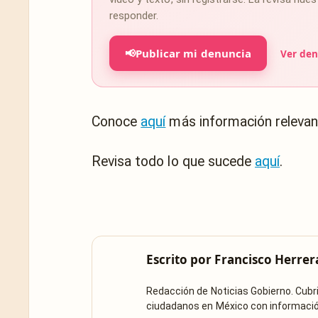
responder.
📢
Publicar mi denuncia
Ver den
Conoce
aquí
más información relevan
Revisa todo lo que sucede
aquí
.
Escrito por
Francisco Herrer
Redacción de Noticias Gobierno. Cub
ciudadanos en México con información 