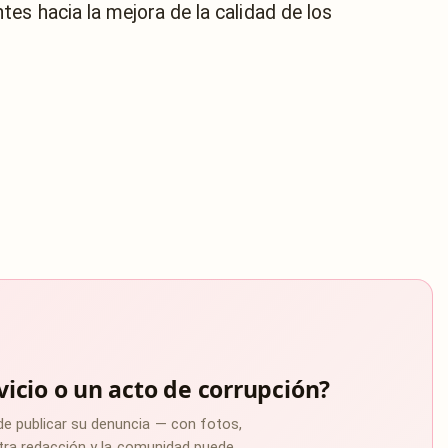
es hacia la mejora de la calidad de los
vicio o un acto de corrupción?
de publicar su denuncia — con fotos,
estra redacción y la comunidad puede