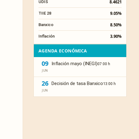
8.4621
UDIS
9.05%
TIIE 28
8.50%
Banxico
3.90%
Inflación
AGENDA ECONÓMICA
09
Inflación mayo (INEGI)
07:00 h
JUN
26
Decisión de tasa Banxico
13:00 h
JUN