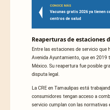
CONOCE MÁS
Vacunas gratis 2026 ya tienen c
centros de salud
Reaperturas de estaciones d
Entre las estaciones de servicio que 
Avenida Ayuntamiento, que en 2019 te
México. Su reapertura fue posible gra
disputa legal.
La CRE en Tamaulipas está trabajan
consumidores tengan acceso a combus
servicio cumplan con las normativas e