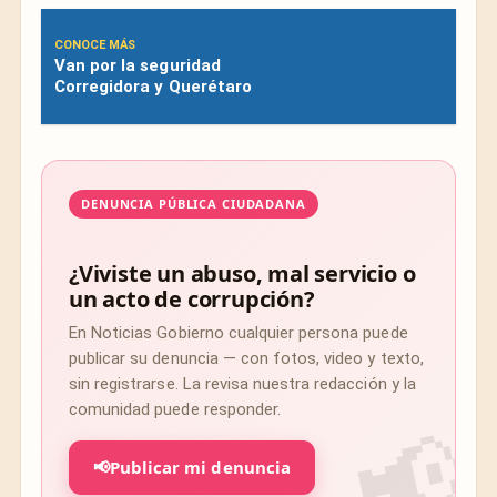
CONOCE MÁS
Van por la seguridad
Corregidora y Querétaro
DENUNCIA PÚBLICA CIUDADANA
¿Viviste un abuso, mal servicio o
un acto de corrupción?
En Noticias Gobierno cualquier persona puede
publicar su denuncia — con fotos, video y texto,
sin registrarse. La revisa nuestra redacción y la
comunidad puede responder.
📢
Publicar mi denuncia