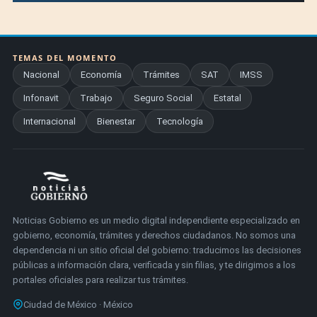
TEMAS DEL MOMENTO
Nacional
Economía
Trámites
SAT
IMSS
Infonavit
Trabajo
Seguro Social
Estatal
Internacional
Bienestar
Tecnología
Noticias Gobierno es un medio digital independiente especializado en
gobierno, economía, trámites y derechos ciudadanos. No somos una
dependencia ni un sitio oficial del gobierno: traducimos las decisiones
públicas a información clara, verificada y sin filias, y te dirigimos a los
portales oficiales para realizar tus trámites.
Ciudad de México · México