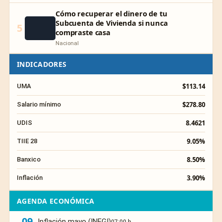
Cómo recuperar el dinero de tu
Subcuenta de Vivienda si nunca
5
compraste casa
Nacional
INDICADORES
$113.14
UMA
$278.80
Salario mínimo
8.4621
UDIS
9.05%
TIIE 28
8.50%
Banxico
3.90%
Inflación
AGENDA ECONÓMICA
09
Inflación mayo (INEGI)
07:00 h