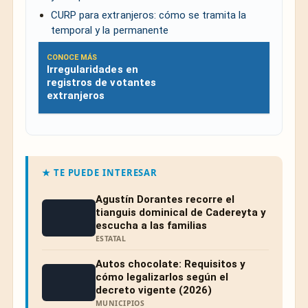
CURP para extranjeros: cómo se tramita la
temporal y la permanente
CONOCE MÁS
Irregularidades en
registros de votantes
extranjeros
★ TE PUEDE INTERESAR
Agustín Dorantes recorre el
tianguis dominical de Cadereyta y
escucha a las familias
ESTATAL
Autos chocolate: Requisitos y
cómo legalizarlos según el
decreto vigente (2026)
MUNICIPIOS