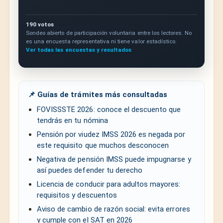
190 votos
Sondeo abierto de participación voluntaria entre los lectores. No
es una encuesta representativa ni tiene valor estadístico.
Ver todas las encuestas y resultados
📌 Guías de trámites más consultadas
FOVISSSTE 2026: conoce el descuento que
tendrás en tu nómina
Pensión por viudez IMSS 2026 es negada por
este requisito que muchos desconocen
Negativa de pensión IMSS puede impugnarse y
así puedes defender tu derecho
Licencia de conducir para adultos mayores:
requisitos y descuentos
Aviso de cambio de razón social: evita errores
y cumple con el SAT en 2026