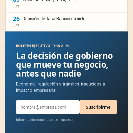
JUN
26
Decisión de tasa Banxico
13:00 h
JUN
BOLETÍN EJECUTIVO · 7:00 A. M.
La decisión de gobierno
que mueve tu negocio,
antes que nadie
Economía, regulación y trámites traducidos a
impacto empresarial.
Suscribirme
Información responsable e imparcial.