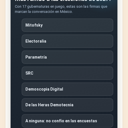
Con 17 gubernaturas en juego, estas son las firmas que
marcan la conversación en México.
Mitofsky
Electoralia
Parametría
SRC
Demoscopia Digital
De las Heras Demotecnia
A ninguna: no confío en las encuestas